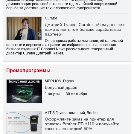
демонстрация реальной готовности к дальнейшей напряженной
борьбе за достижение технологического суверенитета.
Curator
Дмитрий Ткачев, Curator: «Чем дольше с
нами клиент, тем больше зарабатывает
партнёр»
О принципах работы компании, её канальной
политике и перспективах развития избранного ею направления
бизнеса изданию IT Channel News рассказывает генеральный
директор Curator Дмитрий Ткачев.
Промопрограммы
MERLION, Digma
Бонусный драйв
1 августа — 30 сентября
A1TIS Группа компаний, Brother
Оформляйте заказ на принтер для
этикеток Brother PT-H110 и получайте
кассеты со скидкой 50%