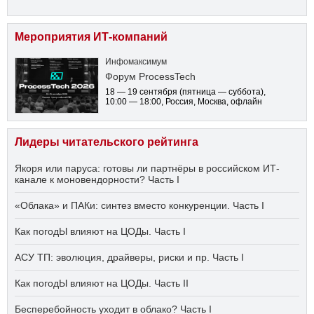
Мероприятия ИТ-компаний
Инфомаксимум
Форум ProcessTech
18 — 19 сентября
(пятница — суббота)
,
10:00 — 18:00
, Россия, Москва, офлайн
Лидеры читательского рейтинга
Якоря или паруса: готовы ли партнёры в российском ИТ-
канале к моновендорности? Часть I
«Облака» и ПАКи: синтез вместо конкуренции. Часть I
Как погодЫ влияют на ЦОДы. Часть I
АСУ ТП: эволюция, драйверы, риски и пр. Часть I
Как погодЫ влияют на ЦОДы. Часть II
Бесперебойность уходит в облако? Часть I