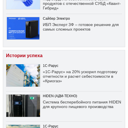
продуктов с отечественной СУБД «Квант-
Гибрид»
Сайбер Электро
ИБП Эксперт 3Ф – готовое решение для
самых сложных проектов
Истории успеха
1С-Рарус
«1С-Рарус» на 20% ускорил подготовку
отчетности и расчет себестоимости в
«Криогаз»
HIDEN (АДМ-ТЕХНО)
Система бесперебойного питания HIDEN
для крупного пищевого производства
1С-Рарус