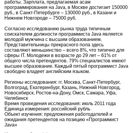
работы. Зарплата, предлагаемая асам
программирования на Java, в Москве достигает 150000
руб., в Санкт-Петербурге – 130000 руб., в Казани и
Нижнем Новгороде – 75000 руб.
Согласно исследованию рынка труда типичным
соискателем должности программиста Java является
молодой мужчина с высшим образованием.
Представительницы прекрасного пола здесь
составляют меньшинство – всего 8%, что типично для
сферы IT. Молодежи в возрасте до 29 лет – 61% от
общего числа претендентов. 79% специалистов имеют
высшее образование. Каждый пятый программист Java
свободно владеет английским языком.
Регионы исследования: гг. Москва, Санкт-Петербург,
Волгоград, Екатеринбург, Казань, Нижний Новгород,
Новосибирск, Ростов-на-Дону, Омск, Самара, Уфа,
Челябинск
Время проведения исследования: июль 2011 года
Единица измерения: российский рубль
Объект изучения: предложения работодателей и
ожидания претендентов на позицию «Программист
Java»