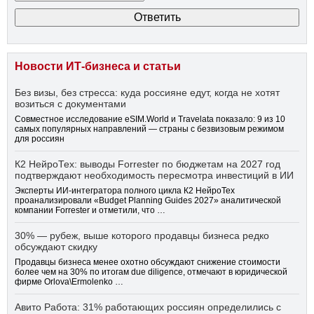
Новости ИТ-бизнеса и статьи
Без визы, без стресса: куда россияне едут, когда не хотят
возиться с документами
Совместное исследование eSIM.World и Travelata показало: 9 из 10
самых популярных направлений — страны с безвизовым режимом
для россиян
К2 НейроТех: выводы Forrester по бюджетам на 2027 год
подтверждают необходимость пересмотра инвестиций в ИИ
Эксперты ИИ-интегратора полного цикла К2 НейроТех
проанализировали «Budget Planning Guides 2027» аналитической
компании Forrester и отметили, что …
30% — рубеж, выше которого продавцы бизнеса редко
обсуждают скидку
Продавцы бизнеса менее охотно обсуждают снижение стоимости
более чем на 30% по итогам due diligence, отмечают в юридической
фирме Orlova\Ermolenko …
Авито Работа: 31% работающих россиян определились с