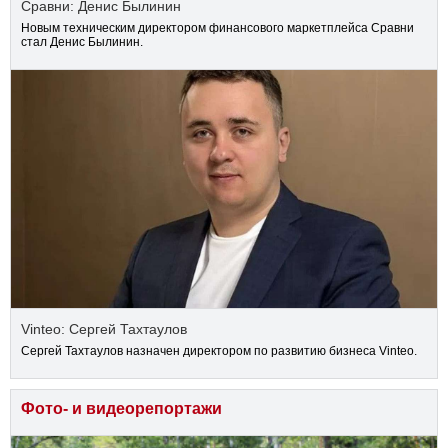
Сравни: Денис Былинин
Новым техническим директором финансового маркетплейса Сравни
стал Денис Былинин.
Vinteo: Сергей Тахтаулов
Сергей Тахтаулов назначен директором по развитию бизнеса Vinteo.
Фото- и видеорепортажи