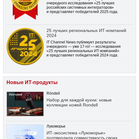
очередного исследования «25 лучших
российских системных интеграторов»
и представляет победителей 2025 года.
25 лучших региональных ИТ-компаний
2024
IT Channel News публикует результаты
очередного — уже
17-го!
— исследования
«25 лучших региональных ИТ-компаний»
и представляет победителей 2024 года.
Новые ИТ-продукты
Röndell
Набор для каждой кухни: новые
коллекции ножей Rondell
Лукоморье
ИТ-экосистема «Лукоморье»
подтвердила совместимость своих