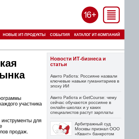
НОВЫЕ ИТ-ПРОДУКТЫ
СОБЫТИЯ
КАТАЛОГ ИТ-КОМПАНИЙ
Новости ИТ-бизнеса и
ская
статьи
рынка
Авито Работа: Россияне назвали
ключевые навыки гуманитариев в
эпоху ИИ
Авито Работа и GetCourse: чему
программы
сейчас обучаются россияне в
каждого участника
онлайн-школах и у каких
специалистов растут зарплаты
 инструменты для
Арбитражный суд
е
Москвы признал ООО
лов продаж.
«Квант» банкротом