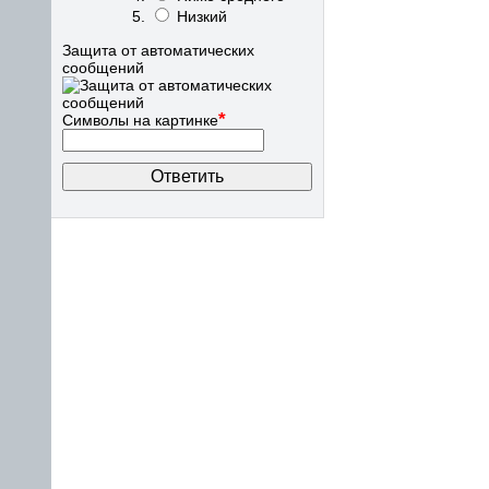
Низкий
Защита от автоматических
сообщений
*
Символы на картинке