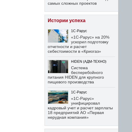
самых сложных проектов
Истории успеха
1С-Рарус
«1С-Рарус» на 20%
ускорил подготовку
отчетности и расчет
себестоимости в «Криогаз»
HIDEN (АДМ-ТЕХНО)
Система
бесперебойного
питания HIDEN для крупного
пищевого производства
1С-Рарус
«1С-Рарус»
унифицировал
кадровый учет и расчет зарплаты
18 предприятий АО «Первая
нерудная компания»