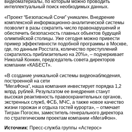
видеоматериалы, по которым можно проводить
интеллектуальный поиск необходимых данных.
«Проект “Безопасный Сочи” уникален. Внедрение
комплексной информационно-аналитической системы
позволит в разы сократить число правонарушений и
обеспечить безопасность главных объектов будущей
олимпийской столицы. Уже сегодня можно привести
пример эффективности подобной программы в Москве,
где, по данным Росстата, количество преступлений
сократилось приблизительно на 20%», – подчеркивает
Николай Конкин, председатель совета директоров
компании «КАБЕСТ».
«В создание уникальной системы видеонаблюдения,
построенной на сети
“МегаФона”, наша компания инвестирует порядка 1,2
млрд. рублей. Результатом ее внедрения станут
высокая реактивность правоохранительных органов,
экстренных служб, ФСБ, МЧС, а также новое качество
жизни горожан и отдыха гостей курорта», – отмечает
Тигран Погосян, заместитель генерального директора
по стратегическим проектам компании «МегаФон».
Источник:
Пресс-служба группы «Астерос»