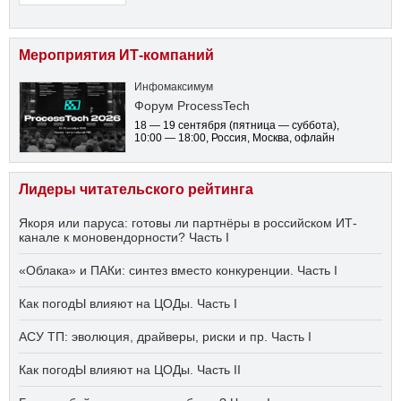
Мероприятия ИТ-компаний
Инфомаксимум
Форум ProcessTech
18 — 19 сентября
(пятница — суббота)
,
10:00 — 18:00
, Россия, Москва, офлайн
Лидеры читательского рейтинга
Якоря или паруса: готовы ли партнёры в российском ИТ-
канале к моновендорности? Часть I
«Облака» и ПАКи: синтез вместо конкуренции. Часть I
Как погодЫ влияют на ЦОДы. Часть I
АСУ ТП: эволюция, драйверы, риски и пр. Часть I
Как погодЫ влияют на ЦОДы. Часть II