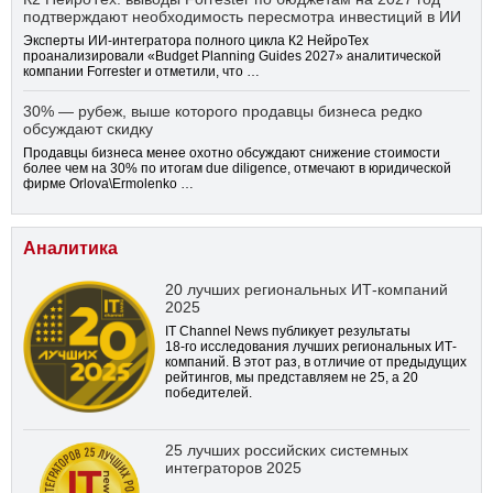
подтверждают необходимость пересмотра инвестиций в ИИ
Эксперты ИИ-интегратора полного цикла К2 НейроТех
проанализировали «Budget Planning Guides 2027» аналитической
компании Forrester и отметили, что …
30% — рубеж, выше которого продавцы бизнеса редко
обсуждают скидку
Продавцы бизнеса менее охотно обсуждают снижение стоимости
более чем на 30% по итогам due diligence, отмечают в юридической
фирме Orlova\Ermolenko …
Аналитика
20 лучших региональных ИТ-компаний
2025
IT Channel News публикует результаты
18-го
исследования лучших региональных ИТ-
компаний. В этот раз, в отличие от предыдущих
рейтингов, мы представляем не 25, а 20
победителей.
25 лучших российских системных
интеграторов 2025