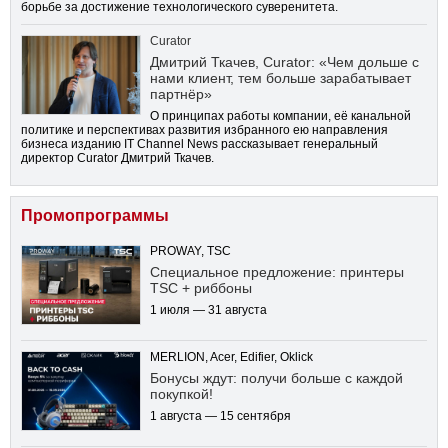
борьбе за достижение технологического суверенитета.
Curator
Дмитрий Ткачев, Curator: «Чем дольше с
нами клиент, тем больше зарабатывает
партнёр»
О принципах работы компании, её канальной
политике и перспективах развития избранного ею направления
бизнеса изданию IT Channel News рассказывает генеральный
директор Curator Дмитрий Ткачев.
Промопрограммы
PROWAY, TSC
Специальное предложение: принтеры
TSC + риббоны
1 июля — 31 августа
MERLION, Acer, Edifier, Oklick
Бонусы ждут: получи больше с каждой
покупкой!
1 августа — 15 сентября