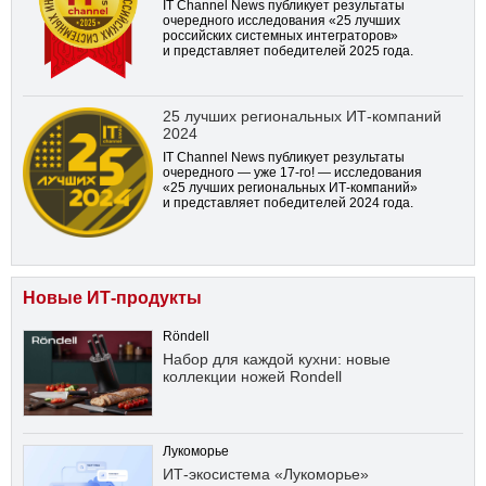
IT Channel News публикует результаты
очередного исследования «25 лучших
российских системных интеграторов»
и представляет победителей 2025 года.
25 лучших региональных ИТ-компаний
2024
IT Channel News публикует результаты
очередного — уже
17-го!
— исследования
«25 лучших региональных ИТ-компаний»
и представляет победителей 2024 года.
Новые ИТ-продукты
Röndell
Набор для каждой кухни: новые
коллекции ножей Rondell
Лукоморье
ИТ-экосистема «Лукоморье»