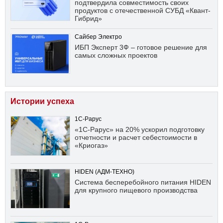
подтвердила совместимость своих
продуктов с отечественной СУБД «Квант-
Гибрид»
Сайбер Электро
ИБП Эксперт 3Ф – готовое решение для
самых сложных проектов
Истории успеха
1С-Рарус
«1С-Рарус» на 20% ускорил подготовку
отчетности и расчет себестоимости в
«Криогаз»
HIDEN (АДМ-ТЕХНО)
Система бесперебойного питания HIDEN
для крупного пищевого производства