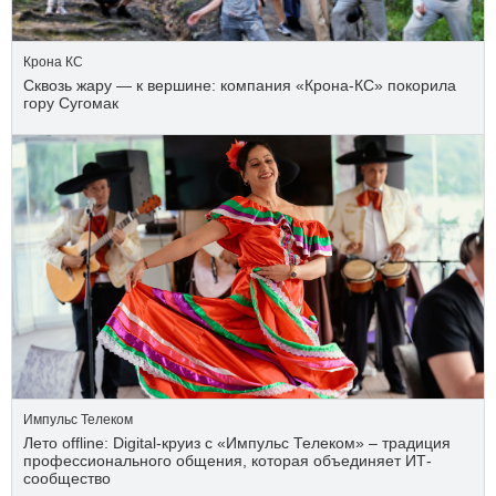
Крона КС
Сквозь жару — к вершине: компания «Крона‑КС» покорила
гору Сугомак
Импульс Телеком
Лето offline: Digital-круиз с «Импульс Телеком» – традиция
профессионального общения, которая объединяет ИТ-
сообщество