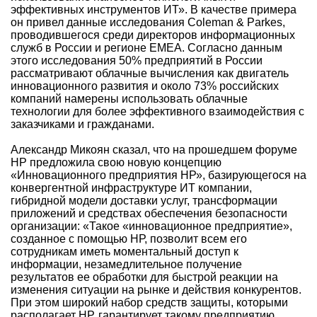
эффективных инструментов ИТ». В качестве примера
он привел данные исследования Coleman & Parkes,
проводившегося среди директоров информационных
служб в России и регионе EMEA. Согласно данным
этого исследования 50% предприятий в России
рассматривают облачные вычисления как двигатель
инновационного развития и около 73% российских
компаний намерены использовать облачные
технологии для более эффективного взаимодействия с
заказчиками и гражданами.
Александр Микоян сказал, что на прошедшем форуме
НР предложила свою новую концепцию
«Инновационного предприятия НР», базирующегося на
конвергентной инфраструктуре ИТ компании,
гибридной модели доставки услуг, трансформации
приложений и средствах обеспечения безопасности
организации: «Такое «инновационное предприятие»,
созданное с помощью НР, позволит всем его
сотрудникам иметь моментальный доступ к
информации, незамедлительное получение
результатов ее обработки для быстрой реакции на
изменения ситуации на рынке и действия конкурентов.
При этом широкий набор средств защиты, которыми
располагает НР, гарантирует такому предприятию