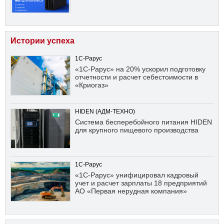
Истории успеха
1С-Рарус
«1С-Рарус» на 20% ускорил подготовку
отчетности и расчет себестоимости в
«Криогаз»
HIDEN (АДМ-ТЕХНО)
Система бесперебойного питания HIDEN
для крупного пищевого производства
1С-Рарус
«1С-Рарус» унифицировал кадровый
учет и расчет зарплаты 18 предприятий
АО «Первая нерудная компания»