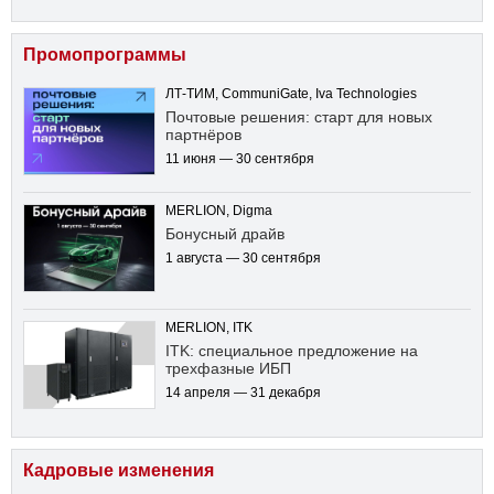
Промопрограммы
ЛТ-ТИМ, CommuniGate, Iva Technologies
Почтовые решения: старт для новых
партнёров
11 июня — 30 сентября
MERLION, Digma
Бонусный драйв
1 августа — 30 сентября
MERLION, ITK
ITK: специальное предложение на
трехфазные ИБП
14 апреля — 31 декабря
Кадровые изменения