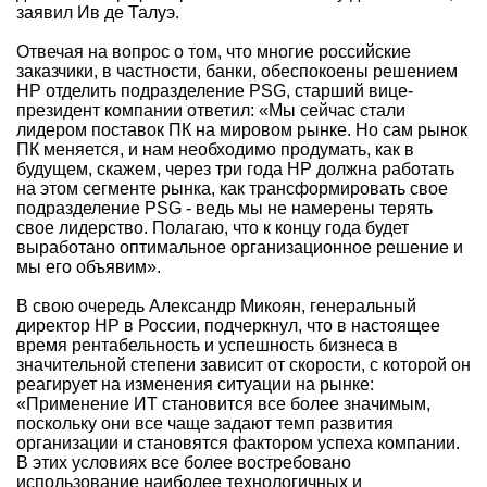
заявил Ив де Талуэ.
Отвечая на вопрос о том, что многие российские
заказчики, в частности, банки, обеспокоены решением
НР отделить подразделение PSG, старший вице-
президент компании ответил: «Мы сейчас стали
лидером поставок ПК на мировом рынке. Но сам рынок
ПК меняется, и нам необходимо продумать, как в
будущем, скажем, через три года НР должна работать
на этом сегменте рынка, как трансформировать свое
подразделение PSG - ведь мы не намерены терять
свое лидерство. Полагаю, что к концу года будет
выработано оптимальное организационное решение и
мы его объявим».
В свою очередь Александр Микоян, генеральный
директор НР в России, подчеркнул, что в настоящее
время рентабельность и успешность бизнеса в
значительной степени зависит от скорости, с которой он
реагирует на изменения ситуации на рынке:
«Применение ИТ становится все более значимым,
поскольку они все чаще задают темп развития
организации и становятся фактором успеха компании.
В этих условиях все более востребовано
использование наиболее технологичных и