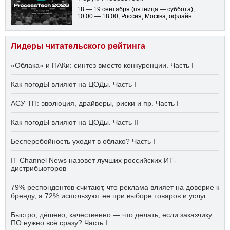
18 — 19 сентября
(пятница — суббота)
,
10:00 — 18:00
, Россия, Москва, офлайн
Лидеры читательского рейтинга
«Облака» и ПАКи: синтез вместо конкуренции. Часть I
Как погодЫ влияют на ЦОДы. Часть I
АСУ ТП: эволюция, драйверы, риски и пр. Часть I
Как погодЫ влияют на ЦОДы. Часть II
Бесперебойность уходит в облако? Часть I
IT Channel News назовет лучших российских ИТ-
дистрибьюторов
79% респондентов считают, что реклама влияет на доверие к
бренду, а 72% используют ее при выборе товаров и услуг
Быстро, дёшево, качественно — что делать, если заказчику
ПО нужно всё сразу? Часть I