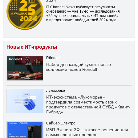
2024
IT Channel News публикует результаты
очередного — уже
17-го!
— исследования
«25 лучших региональных ИТ-компаний»
и представляет победителей 2024 года.
Новые ИТ-продукты
Röndell
Набор для каждой кухни: новые
коллекции ножей Rondell
Лукоморье
ИТ-экосистема «Лукоморье»
подтвердила совместимость своих
продуктов с отечественной СУБД «Квант-
Гибрид»
Сайбер Электро
ИБП Эксперт 3Ф – готовое решение для
самых сложных проектов