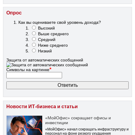
Опрос
Как вы оцениваете свой уровень дохода?
Высокий
Выше среднего
Средний
Ниже среднего
Низкий
Защита от автоматических сообщений
*
Символы на картинке
Новости ИТ-бизнеса и статьи
«МойОфис» сокращает офисы и
инвестиции
«МойОфис» начал сокращать инфраструктуру и
персонал на фоне резкого ухудшения