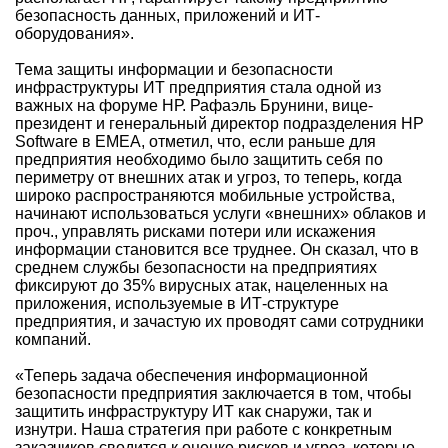
безопасность данных, приложений и ИТ-
оборудования».
Тема защиты информации и безопасности
инфраструктуры ИТ предприятия стала одной из
важных на форуме НР. Рафаэль Брунини, вице-
президент и генеральный директор подразделения HP
Software в EMEA, отметил, что, если раньше для
предприятия необходимо было защитить себя по
периметру от внешних атак и угроз, то теперь, когда
широко распространяются мобильные устройства,
начинают использоваться услуги «внешних» облаков и
проч., управлять рисками потери или искажения
информации становится все труднее. Он сказал, что в
среднем службы безопасности на предприятиях
фиксируют до 35% вирусных атак, нацеленных на
приложения, используемые в ИТ-структуре
предприятия, и зачастую их проводят сами сотрудники
компаний.
«Теперь задача обеспечения информационной
безопасности предприятия заключается в том, чтобы
защитить инфраструктуру ИТ как снаружи, так и
изнутри. Наша стратегия при работе с конкретным
заказчиков сводится к оценке рисков и угроз, которые