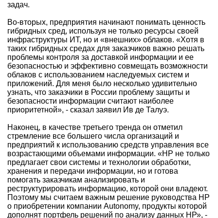
задач.
Во-вторых, предприятия начинают понимать ценность
гибридных сред, используя не только ресурсы своей
инфраструктуры ИТ, но и «внешних» облаков. «Хотя в
таких гибридных средах для заказчиков важно решать
проблемы контроля за доставкой информации и ее
безопасностью и эффективно совмещать возможности
облаков с использованием наследуемых систем и
приложений. Для меня было несколько удивительно
узнать, что заказчики в России проблему защиты и
безопасности информации считают наиболее
приоритетной», - сказал заявил Ив де Талуэ.
Наконец, в качестве третьего тренда он отметил
стремление все большего числа организаций и
предприятий к использованию средств управления все
возрастающими объемами информации. «НР не только
предлагает свои системы и технологии обработки,
хранения и передачи информации, но и готова
помогать заказчикам анализировать и
реструктурировать информацию, которой они владеют.
Поэтому мы считаем важным решение руководства НР
о приобретении компании Autonomy, продукты которой
дополнят портфель решений по анализу данных НР», -