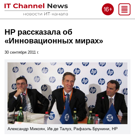
HP рассказала об
«Инновационных мирах»
30 сентября 2011 г.
Александр Микоян, Ив де Талуэ, Рафаэль Брунини, HP