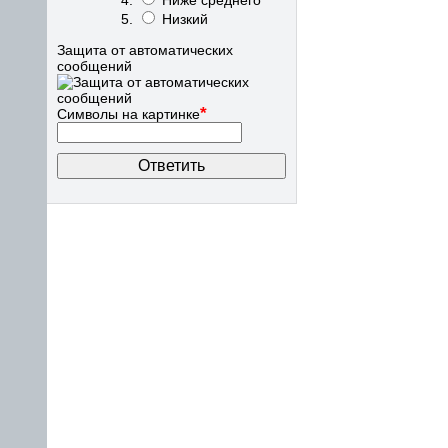
Ниже среднего
Низкий
Защита от автоматических
сообщений
*
Символы на картинке