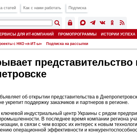
а статей
Как с нами работать
Подписка
ЕРВИСЫ ДЛЯ ИТ-КОМПАНИЙ
ПРОМОПРОГРАММЫ
ИСТОРИИ УСПЕХА
роекты с НКО «я-ИТ-ы»
Подписка на рассылки
рывает представительство 
етровске
бъявляет об открытии представительства в Днепропетровск
е укрепит поддержку заказчиков и партнеров в регионе.
 ключевой индустриальный центр Украины с рядом предпр
промышленности. В последнее время компании региона уча
изации, в связи с чем возрос их интерес к новым технолог
ению операционной эффективности и конкурентоспособно