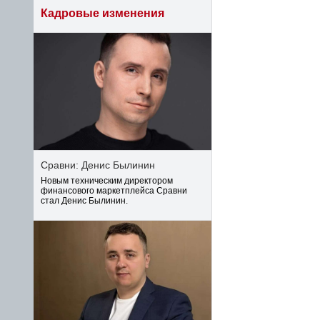
Кадровые изменения
Сравни: Денис Былинин
Новым техническим директором
финансового маркетплейса Сравни
стал Денис Былинин.