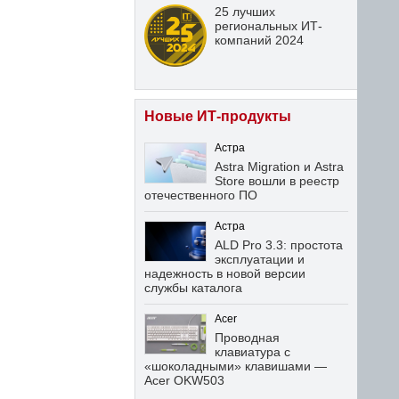
25 лучших
региональных ИТ-
компаний 2024
Новые ИТ-продукты
Астра
Astra Migration и Astra
Store вошли в реестр
отечественного ПО
Астра
ALD Pro 3.3: простота
эксплуатации и
надежность в новой версии
службы каталога
Acer
Проводная
клавиатура с
«шоколадными» клавишами —
Acer OKW503