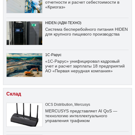
отчетности и расчет себестоимости в
«Криогаз»
HIDEN (АДМ-ТЕХНО)
Система бесперебойного питания HIDEN
для крупного пищевого производства
1С-Рарус
«1С-Рарус» унифицировал кадровый
учет и расчет зарплаты 18 предприятий
АО «Первая нерудная компания»
Склад
OCS Distribution
,
Mercusys
MERCUSYS представляет AI QoS —
технологию интеллектуального
управления трафиком