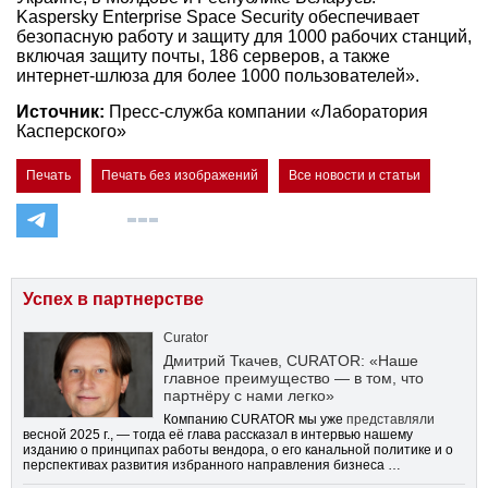
Kaspersky Enterprise Space Security обеспечивает
безопасную работу и защиту для 1000 рабочих станций,
включая защиту почты, 186 серверов, а также
интернет-шлюза для более 1000 пользователей».
Источник:
Пресс-служба компании «Лаборатория
Касперского»
Печать
Печать без изображений
Все новости и статьи
Успех в партнерстве
Curator
Дмитрий Ткачев, CURATOR: «Наше
главное преимущество — в том, что
партнёру с нами легко»
Компанию CURATOR мы уже
представляли
весной 2025 г., — тогда её глава рассказал в интервью нашему
изданию о принципах работы вендора, о его канальной политике и о
перспективах развития избранного направления бизнеса …