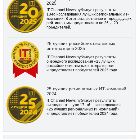
2025
IT Channel News публикует результаты
18-го
исследования лучших региональных ИТ-
компаний. В этот раз, в отличие от предыдущих
рейтингов, мы представляем не 25, а 20
победителей.
25 лучших российских системных
интеграторов 2025
IT Channel News публикует результаты
очередного исследования «25 лучших
российских системных интеграторов»
и представляет победителей 2025 года.
25 лучших региональных ИТ-компаний
2024
IT Channel News публикует результаты
очередного — уже
17-го!
— исследования
«25 лучших региональных ИТ-компаний»
и представляет победителей 2024 года.