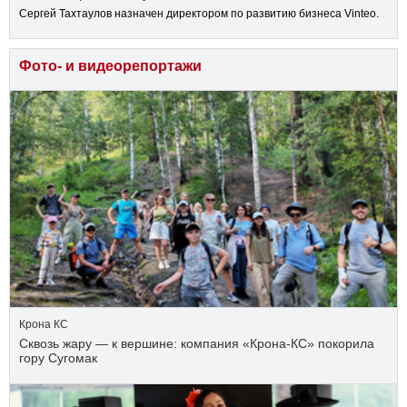
Сергей Тахтаулов назначен директором по развитию бизнеса Vinteo.
Фото- и видеорепортажи
Крона КС
Сквозь жару — к вершине: компания «Крона‑КС» покорила
гору Сугомак