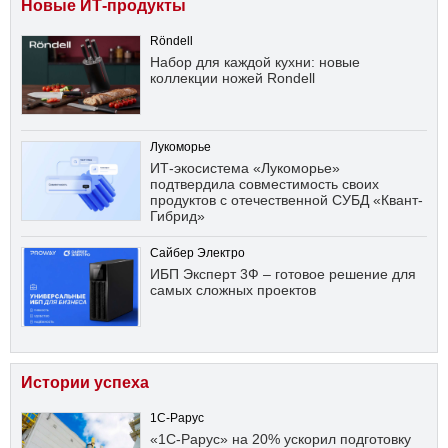
Новые ИТ-продукты
Röndell
Набор для каждой кухни: новые
коллекции ножей Rondell
Лукоморье
ИТ-экосистема «Лукоморье»
подтвердила совместимость своих
продуктов с отечественной СУБД «Квант-
Гибрид»
Сайбер Электро
ИБП Эксперт 3Ф – готовое решение для
самых сложных проектов
Истории успеха
1С-Рарус
«1С-Рарус» на 20% ускорил подготовку