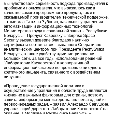
мы чувствовали серьезность подхода производителя к
проблемам пользователя, что выражалось как в
качестве самого программного продукта, так и в
оказываемой производителем технической поддержке,
– отметила Татьяна Зубович, начальник управления
автоматизации и информационных технологий
Министерства труда и социальной защиты Республики
Беларусь. – Продукт Kaspersky Enterprise Space
Security вызвал доверие благодаря наличию
сертификата соответствия, выданного Оперативно-
аналитическим центром при Президенте Республики
Беларусь, а также удобству администрирования
большой сети. За все годы использования решений
“Лаборатории Касперского” в корпоративной
информационной системе не произошло ни одного
критичного инцидента, связанного с воздействием
вирусов».
«Проведение государственной политики и
осуществление управления в области труда являются
жизненно важными факторами для страны, поэтому
защита информации министерства является одной из
первоочередных задач, – заявил Александр Савушкин,
управляющий директор “Лаборатории Касперского” на
Украине, в Молдове и Республике Беларусь. –