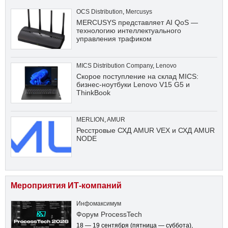
OCS Distribution
,
Mercusys
MERCUSYS представляет AI QoS —
технологию интеллектуального
управления трафиком
MICS Distribution Company
,
Lenovo
Скорое поступление на склад MICS:
бизнес-ноутбуки Lenovo V15 G5 и
ThinkBook
MERLION
,
AMUR
Ресстровые СХД AMUR VEX и СХД AMUR
NODE
Мероприятия ИТ-компаний
Инфомаксимум
Форум ProcessTech
18 — 19 сентября
(пятница — суббота)
,