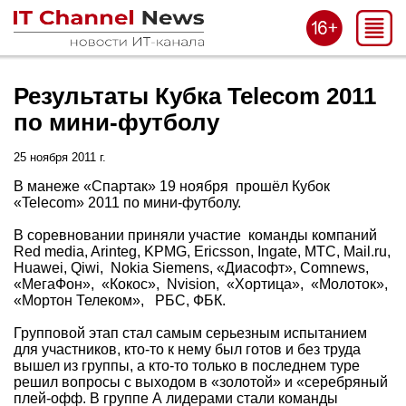
Результаты Кубка Telecom 2011
по мини-футболу
25 ноября 2011 г.
В манеже «Спартак» 19 ноября прошёл Кубок
«Telecom» 2011 по мини-футболу.
В соревновании приняли участие команды компаний
Red media, Arinteg, KPMG, Ericsson, Ingate, МТС, Mail.ru,
Huawei, Qiwi, Nokia Siemens, «Диасофт», Comnews,
«МегаФон», «Кокос», Nvision, «Хортица», «Молоток»,
«Мортон Телеком», РБС, ФБК.
Групповой этап стал самым серьезным испытанием
для участников, кто-то к нему был готов и без труда
вышел из группы, а кто-то только в последнем туре
решил вопросы с выходом в «золотой» и «серебряный
плей-офф. В группе А лидерами стали команды