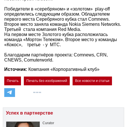
Победители в «серебряном» и «золотом» play-off
определились следующим образом. Обладателем
первого места Серебряного кубка стал Comnews.
Второе место заняла команда Nokia Siemens Networks.
Третьей стала компания Red Media.
На первом месте Золотого кубка расположилась
команда «Мортон Телеком». Второе место у команды
«Кокос», третье - у МТС.
Благодарим партнёров проекта: Comnews, CRN,
CNEWS, Comuterworld.
Источник:
Компания «Корпоративный клуб»
Печать
Печать без изображений
Все новости и статьи
Успех в партнерстве
Curator