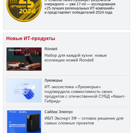
IT Channel News публикует результаты
очередного — уже
17-го!
— исследования
«25 лучших региональных ИТ-компаний»
и представляет победителей 2024 года.
Новые ИТ-продукты
Röndell
Набор для каждой кухни: новые
коллекции ножей Rondell
Лукоморье
ИТ-экосистема «Лукоморье»
подтвердила совместимость своих
продуктов с отечественной СУБД «Квант-
Гибрид»
Сайбер Электро
ИБП Эксперт 3Ф – готовое решение для
самых сложных проектов