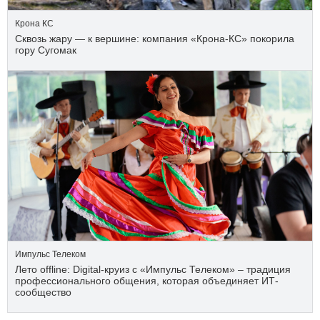
Крона КС
Сквозь жару — к вершине: компания «Крона‑КС» покорила
гору Сугомак
Импульс Телеком
Лето offline: Digital-круиз с «Импульс Телеком» – традиция
профессионального общения, которая объединяет ИТ-
сообщество