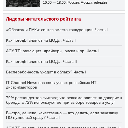
10:00 — 18:00
, Россия, Москва, офлайн
Лидеры читательского рейтинга
«Облака» и ПАКи: синтез вместо конкуренции. Часть I
Как погодЫ влияют на ЦОДы. Часть I
АСУ ТП: эволюция, драйверы, риски и пр. Часть I
Как погодЫ влияют на ЦОДы. Часть II
Бесперебойность уходит в облако? Часть I
IT Channel News назовет лучших российских ИТ-
дистрибьюторов
79% респондентов считают, что реклама влияет на доверие к
бренду, а 72% используют ее при выборе товаров и услуг
Быстро, дёшево, качественно — что делать, если заказчику
ПО нужно всё сразу? Часть I