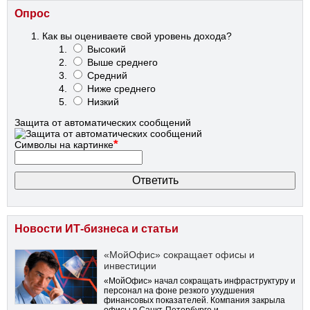
Опрос
Как вы оцениваете свой уровень дохода?
Высокий
Выше среднего
Средний
Ниже среднего
Низкий
Защита от автоматических сообщений
*
Символы на картинке
Новости ИТ-бизнеса и статьи
«МойОфис» сокращает офисы и
инвестиции
«МойОфис» начал сокращать инфраструктуру и
персонал на фоне резкого ухудшения
финансовых показателей. Компания закрыла