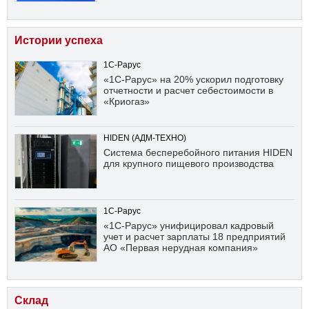
Истории успеха
1С-Рарус
«1С-Рарус» на 20% ускорил подготовку
отчетности и расчет себестоимости в
«Криогаз»
HIDEN (АДМ-ТЕХНО)
Система бесперебойного питания HIDEN
для крупного пищевого производства
1С-Рарус
«1С-Рарус» унифицировал кадровый
учет и расчет зарплаты 18 предприятий
АО «Первая нерудная компания»
Склад