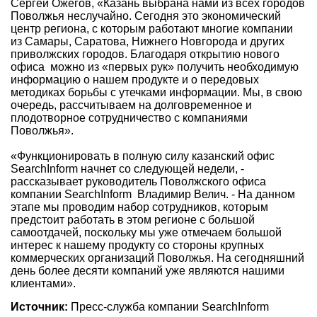
Сергей Ожегов, «Казань выбрана нами из всех городов
Поволжья неслучайно. Сегодня это экономический
центр региона, с которым работают многие компании
из Самары, Саратова, Нижнего Новгорода и других
приволжских городов. Благодаря открытию нового
офиса можно из «первых рук» получить необходимую
информацию о нашем продукте и о передовых
методиках борьбы с утечками информации. Мы, в свою
очередь, рассчитываем на долговременное и
плодотворное сотрудничество с компаниями
Поволжья».
«Функционировать в полную силу казанский офис
SearchInform начнет со следующей недели, -
рассказывает руководитель Поволжского офиса
компании SearchInform Владимир Велич. - На данном
этапе мы проводим набор сотрудников, которым
предстоит работать в этом регионе с большой
самоотдачей, поскольку мы уже отмечаем большой
интерес к нашему продукту со стороны крупных
коммерческих организаций Поволжья. На сегодняшний
день более десяти компаний уже являются нашими
клиентами».
Источник:
Пресс-служба компании SearchInform