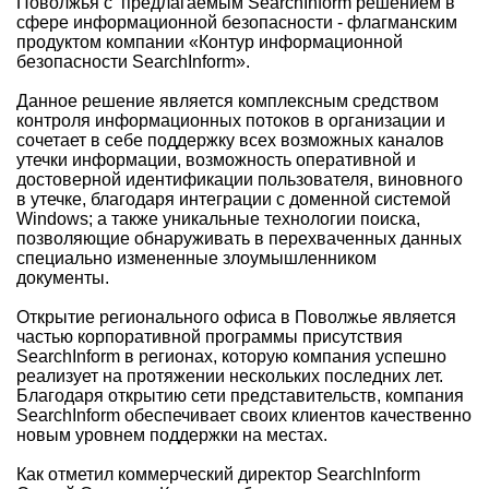
Поволжья с предлагаемым SearchInform решением в
сфере информационной безопасности - флагманским
продуктом компании «Контур информационной
безопасности SearchInform».
Данное решение является комплексным средством
контроля информационных потоков в организации и
сочетает в себе поддержку всех возможных каналов
утечки информации, возможность оперативной и
достоверной идентификации пользователя, виновного
в утечке, благодаря интеграции с доменной системой
Windows; а также уникальные технологии поиска,
позволяющие обнаруживать в перехваченных данных
специально измененные злоумышленником
документы.
Открытие регионального офиса в Поволжье является
частью корпоративной программы присутствия
SearchInform в регионах, которую компания успешно
реализует на протяжении нескольких последних лет.
Благодаря открытию сети представительств, компания
SearchInform обеспечивает своих клиентов качественно
новым уровнем поддержки на местах.
Как отметил коммерческий директор SearchInform