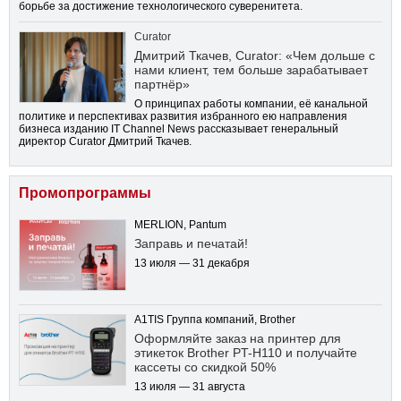
борьбе за достижение технологического суверенитета.
Curator
Дмитрий Ткачев, Curator: «Чем дольше с
нами клиент, тем больше зарабатывает
партнёр»
О принципах работы компании, её канальной
политике и перспективах развития избранного ею направления
бизнеса изданию IT Channel News рассказывает генеральный
директор Curator Дмитрий Ткачев.
Промопрограммы
MERLION, Pantum
Заправь и печатай!
13 июля — 31 декабря
A1TIS Группа компаний, Brother
Оформляйте заказ на принтер для
этикеток Brother PT-H110 и получайте
кассеты со скидкой 50%
13 июля — 31 августа