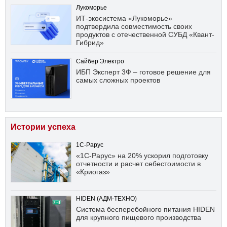
Лукоморье
ИТ-экосистема «Лукоморье»
подтвердила совместимость своих
продуктов с отечественной СУБД «Квант-
Гибрид»
Сайбер Электро
ИБП Эксперт 3Ф – готовое решение для
самых сложных проектов
Истории успеха
1С-Рарус
«1С-Рарус» на 20% ускорил подготовку
отчетности и расчет себестоимости в
«Криогаз»
HIDEN (АДМ-ТЕХНО)
Система бесперебойного питания HIDEN
для крупного пищевого производства