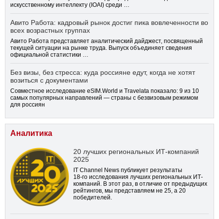
искусственному интеллекту (IOAI) среди …
Авито Работа: кадровый рынок достиг пика вовлеченности во
всех возрастных группах
Авито Работа представляет аналитический дайджест, посвященный
текущей ситуации на рынке труда. Выпуск объединяет сведения
официальной статистики …
Без визы, без стресса: куда россияне едут, когда не хотят
возиться с документами
Совместное исследование eSIM.World и Travelata показало: 9 из 10
самых популярных направлений — страны с безвизовым режимом
для россиян
Аналитика
20 лучших региональных ИТ-компаний
2025
IT Channel News публикует результаты
18-го
исследования лучших региональных ИТ-
компаний. В этот раз, в отличие от предыдущих
рейтингов, мы представляем не 25, а 20
победителей.