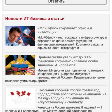
Новости ИТ-бизнеса и статьи
«МойОфис» сокращает офисы и
инвестиции
«МойОфис» начал сокращать инфраструктуру и
персонал на фоне резкого ухудшения
финансовых показателей. Компания закрыла
офисы в Санкт-Петербурге и …
Правительство увеличит до 80%
грантовое софинансирование особо
значимых ИТ-проектов
Михаил Мишустин дал поручения по итогам XI
конференции «Цифровая индустрия
промышленной России». Правительство также
намерено усилить приоритет …
Школьная сборная России третий год
подряд стала абсолютным чемпионом на
Международной олимпиаде по
искусственному интеллекту
Команда из России завоевала 8 медалей — 7
золотых и 1 бронзовую — на Международной олимпиаде по