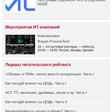
Ресстровые СХД AMUR VEX и СХД AMUR
NODE
Мероприятия ИТ-компаний
Инфомаксимум
Форум ProcessTech
18 — 19 сентября
(пятница — суббота)
,
10:00 — 18:00
, Россия, Москва, офлайн
Лидеры читательского рейтинга
«Облака» и ПАКи: синтез вместо конкуренции. Часть I
Как погодЫ влияют на ЦОДы. Часть I
АСУ ТП: эволюция, драйверы, риски и пр. Часть I
Как погодЫ влияют на ЦОДы. Часть II
Бесперебойность уходит в облако? Часть I