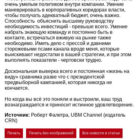
очень умелым политиком внутри компании. Умение
маневрировать в корпоративных коридорах власти,
чтобы получать адекватный бюджет, очень важно.
Способность объяснить высшему руководству
необходимость инвестиций - превыше всего. Умение
набрать знающую команду и постоянно быть в
контакте, встречаться вживую на рынке также
необходимо. Иметь дело с прессой и давними
сторожевыми псами канала вроде меня, которые
выискивают недостатки в вашей стратегии, и при этом
выполнять показатели - чертовски трудно.
Доскональная выверка всего и постоянная «жизнь на
виду» сравнима разве что с президентской
предвыборной кампанией, которая никогда не
кончается.
Но когда вы всё это поняли и выстроили, ваш труд
вознаграждается и приносит истинное удовлетворение.
Источник:
Роберт Фалетра, UBM Channel (издатель
CRN)
Печать
Печать без изображений
Все новости и статьи