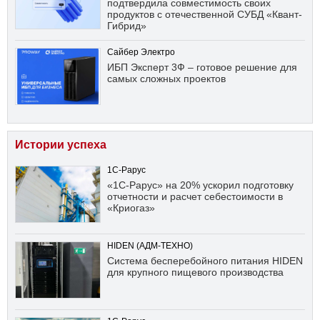
подтвердила совместимость своих
продуктов с отечественной СУБД «Квант-
Гибрид»
Сайбер Электро
ИБП Эксперт 3Ф – готовое решение для
самых сложных проектов
Истории успеха
1С-Рарус
«1С-Рарус» на 20% ускорил подготовку
отчетности и расчет себестоимости в
«Криогаз»
HIDEN (АДМ-ТЕХНО)
Система бесперебойного питания HIDEN
для крупного пищевого производства