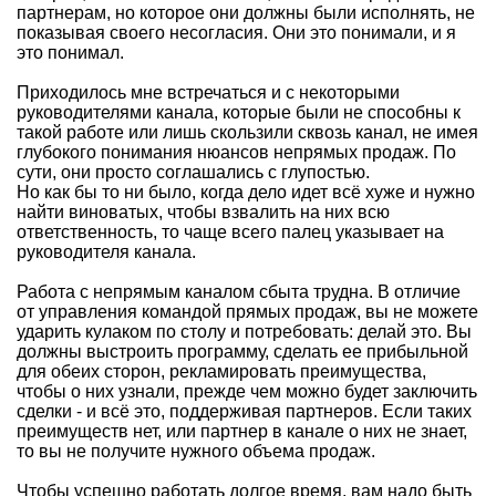
партнерам, но которое они должны были исполнять, не
показывая своего несогласия. Они это понимали, и я
это понимал.
Приходилось мне встречаться и с некоторыми
руководителями канала, которые были не способны к
такой работе или лишь скользили сквозь канал, не имея
глубокого понимания нюансов непрямых продаж. По
сути, они просто соглашались с глупостью.
Но как бы то ни было, когда дело идет всё хуже и нужно
найти виноватых, чтобы взвалить на них всю
ответственность, то чаще всего палец указывает на
руководителя канала.
Работа с непрямым каналом сбыта трудна. В отличие
от управления командой прямых продаж, вы не можете
ударить кулаком по столу и потребовать: делай это. Вы
должны выстроить программу, сделать ее прибыльной
для обеих сторон, рекламировать преимущества,
чтобы о них узнали, прежде чем можно будет заключить
сделки - и всё это, поддерживая партнеров. Если таких
преимуществ нет, или партнер в канале о них не знает,
то вы не получите нужного объема продаж.
Чтобы успешно работать долгое время, вам надо быть