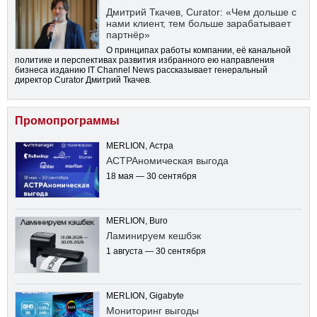
Дмитрий Ткачев, Curator: «Чем дольше с
нами клиент, тем больше зарабатывает
партнёр»
О принципах работы компании, её канальной
политике и перспективах развития избранного ею направления
бизнеса изданию IT Channel News рассказывает генеральный
директор Curator Дмитрий Ткачев.
Промопрограммы
MERLION, Астра
АСТРАномическая выгода
18 мая — 30 сентября
MERLION, Buro
Ламинируем кешбэк
1 августа — 30 сентября
MERLION, Gigabyte
Мониторинг выгоды