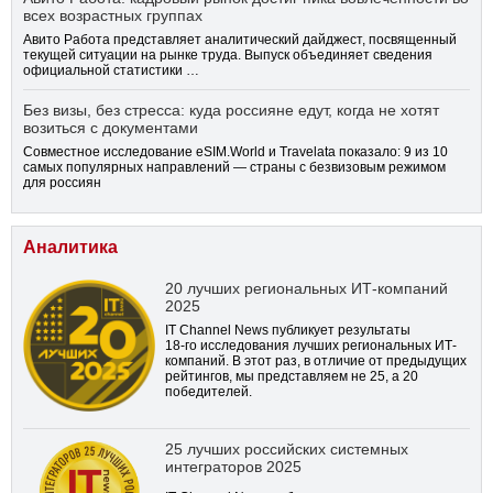
всех возрастных группах
Авито Работа представляет аналитический дайджест, посвященный
текущей ситуации на рынке труда. Выпуск объединяет сведения
официальной статистики …
Без визы, без стресса: куда россияне едут, когда не хотят
возиться с документами
Совместное исследование eSIM.World и Travelata показало: 9 из 10
самых популярных направлений — страны с безвизовым режимом
для россиян
Аналитика
20 лучших региональных ИТ-компаний
2025
IT Channel News публикует результаты
18-го
исследования лучших региональных ИТ-
компаний. В этот раз, в отличие от предыдущих
рейтингов, мы представляем не 25, а 20
победителей.
25 лучших российских системных
интеграторов 2025