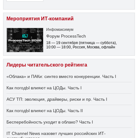
Мероприятия ИТ-компаний
Инфомаксимум
Форум ProcessTech
18 — 19 сентября
(пятница — суббота)
,
10:00 — 18:00
, Россия, Москва, офлайн
Лидеры читательского рейтинга
«Облака» и ПАКи: синтез вместо конкуренции. Часть I
Как погодЫ влияют на ЦОДы. Часть I
АСУ ТП: эволюция, драйверы, риски и пр. Часть I
Как погодЫ влияют на ЦОДы. Часть II
Бесперебойность уходит в облако? Часть I
IT Channel News назовет лучших российских ИТ-