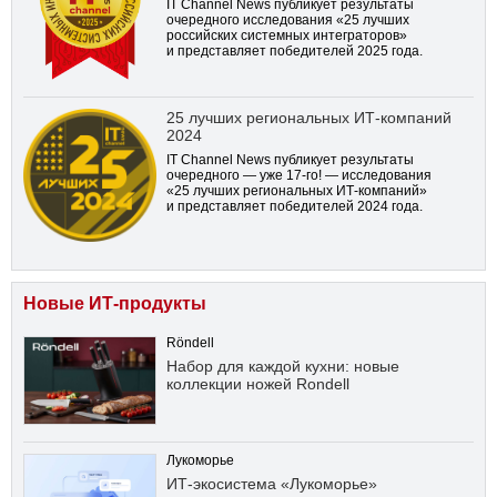
IT Channel News публикует результаты
очередного исследования «25 лучших
российских системных интеграторов»
и представляет победителей 2025 года.
25 лучших региональных ИТ-компаний
2024
IT Channel News публикует результаты
очередного — уже
17-го!
— исследования
«25 лучших региональных ИТ-компаний»
и представляет победителей 2024 года.
Новые ИТ-продукты
Röndell
Набор для каждой кухни: новые
коллекции ножей Rondell
Лукоморье
ИТ-экосистема «Лукоморье»