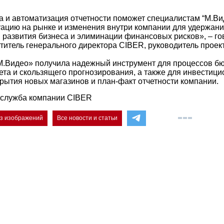
 и автоматизация отчетности поможет специалистам “М.Ви
уацию на рынке и изменения внутри компании для удержан
, развития бизнеса и элиминации финансовых рисков», – го
ститель генерального директора CIBER, руководитель проек
М.Видео» получила надежный инструмент для процессов б
та и скользящего прогнозирования, а также для инвестици
рытия новых магазинов и план-факт отчетности компании.
-служба компании CIBER
ез изображений
Все новости и статьи