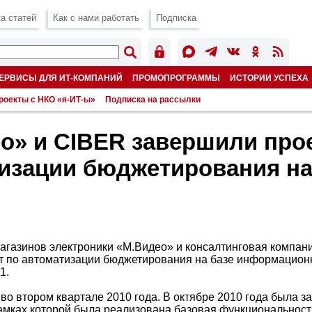
а статей
Как с нами работать
Подписка
ЕРВИСЫ ДЛЯ ИТ-КОМПАНИЙ
ПРОМОПРОГРАММЫ
ИСТОРИИ УСПЕХА
роекты с НКО «я-ИТ-ы»
Подписка на рассылки
о» и CIBER завершили прое
изации бюджетирования на
магазинов электроники «М.Видео» и консалтинговая компа
т по автоматизации бюджетирования на базе информацио
1.
 во втором квартале 2010 года. В октябре 2010 года была 
рамках которой была реализована базовая функциональнос