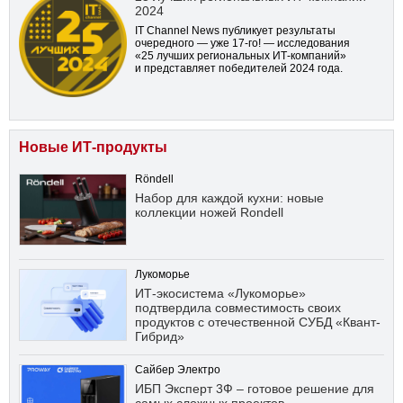
2024
IT Channel News публикует результаты
очередного — уже
17-го!
— исследования
«25 лучших региональных ИТ-компаний»
и представляет победителей 2024 года.
Новые ИТ-продукты
Röndell
Набор для каждой кухни: новые
коллекции ножей Rondell
Лукоморье
ИТ-экосистема «Лукоморье»
подтвердила совместимость своих
продуктов с отечественной СУБД «Квант-
Гибрид»
Сайбер Электро
ИБП Эксперт 3Ф – готовое решение для