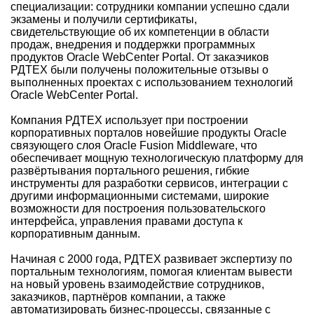
специализации: сотрудники компании успешно сдали
экзамены и получили сертификаты,
свидетельствующие об их компетенции в области
продаж, внедрения и поддержки программных
продуктов Oracle WebCenter Portal. От заказчиков
РДТЕХ были получены положительные отзывы о
выполненных проектах с использованием технологий
Oracle WebCenter Portal.
Компания РДТЕХ использует при построении
корпоративных порталов новейшие продукты Oracle
связующего слоя Oracle Fusion Middleware, что
обеспечивает мощную технологическую платформу для
развёртывания портального решения, гибкие
инструменты для разработки сервисов, интеграции с
другими информационными системами, широкие
возможности для построения пользовательского
интерфейса, управления правами доступа к
корпоративным данным.
Начиная с 2000 года, РДТЕХ развивает экспертизу по
портальным технологиям, помогая клиентам вывести
на новый уровень взаимодействие сотрудников,
заказчиков, партнёров компании, а также
автоматизировать бизнес-процессы, связанные с