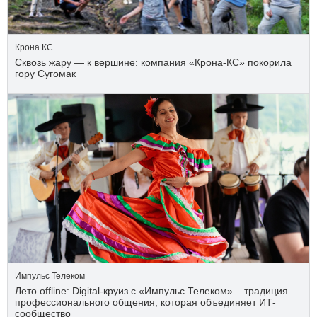
Крона КС
Сквозь жару — к вершине: компания «Крона‑КС» покорила
гору Сугомак
Импульс Телеком
Лето offline: Digital-круиз с «Импульс Телеком» – традиция
профессионального общения, которая объединяет ИТ-
сообщество