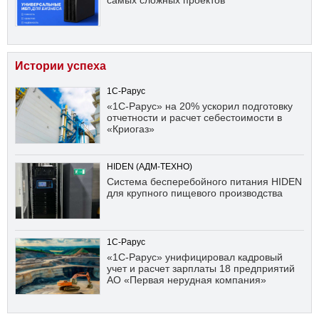
самых сложных проектов
Истории успеха
1С-Рарус
«1С-Рарус» на 20% ускорил подготовку
отчетности и расчет себестоимости в
«Криогаз»
HIDEN (АДМ-ТЕХНО)
Система бесперебойного питания HIDEN
для крупного пищевого производства
1С-Рарус
«1С-Рарус» унифицировал кадровый
учет и расчет зарплаты 18 предприятий
АО «Первая нерудная компания»