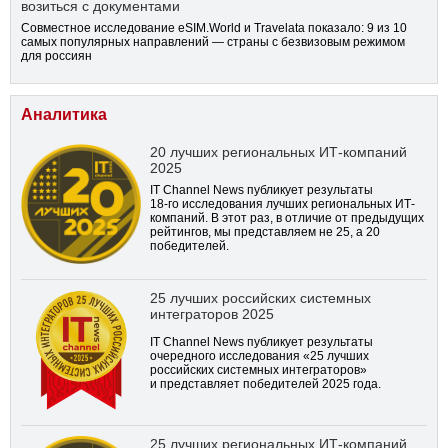
возиться с документами
Совместное исследование eSIM.World и Travelata показало: 9 из 10
самых популярных направлений — страны с безвизовым режимом
для россиян
Аналитика
20 лучших региональных ИТ-компаний
2025
IT Channel News публикует результаты
18-го
исследования лучших региональных ИТ-
компаний. В этот раз, в отличие от предыдущих
рейтингов, мы представляем не 25, а 20
победителей.
25 лучших российских системных
интеграторов 2025
IT Channel News публикует результаты
очередного исследования «25 лучших
российских системных интеграторов»
и представляет победителей 2025 года.
25 лучших региональных ИТ-компаний