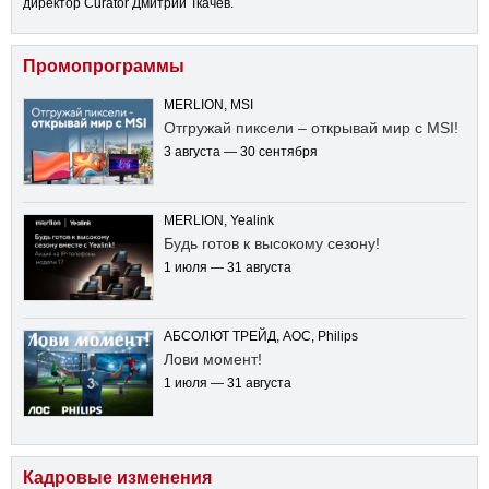
директор Curator Дмитрий Ткачев.
Промопрограммы
MERLION, MSI
Отгружай пиксели – открывай мир с MSI!
3 августа — 30 сентября
MERLION, Yealink
Будь готов к высокому сезону!
1 июля — 31 августа
АБСОЛЮТ ТРЕЙД, AOC, Philips
Лови момент!
1 июля — 31 августа
Кадровые изменения