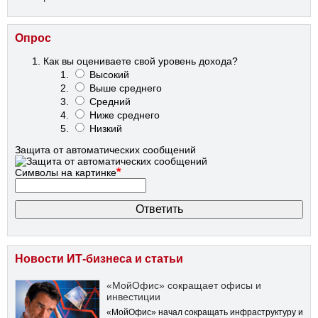
Опрос
Как вы оцениваете свой уровень дохода?
Высокий
Выше среднего
Средний
Ниже среднего
Низкий
Защита от автоматических сообщений
*
Символы на картинке
Новости ИТ-бизнеса и статьи
«МойОфис» сокращает офисы и
инвестиции
«МойОфис» начал сокращать инфраструктуру и