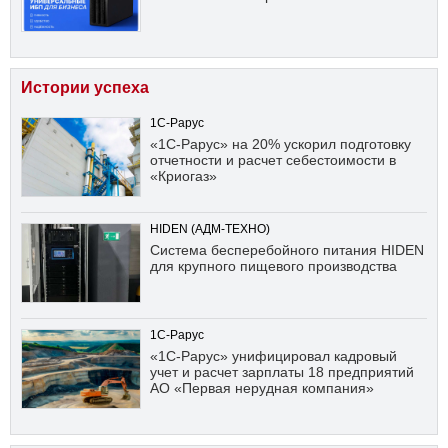
Истории успеха
1С-Рарус
«1С-Рарус» на 20% ускорил подготовку
отчетности и расчет себестоимости в
«Криогаз»
HIDEN (АДМ-ТЕХНО)
Система бесперебойного питания HIDEN
для крупного пищевого производства
1С-Рарус
«1С-Рарус» унифицировал кадровый
учет и расчет зарплаты 18 предприятий
АО «Первая нерудная компания»