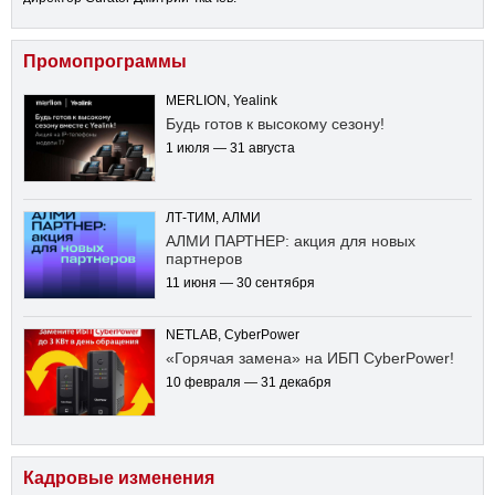
Промопрограммы
MERLION, Yealink
Будь готов к высокому сезону!
1 июля — 31 августа
ЛТ-ТИМ, АЛМИ
АЛМИ ПАРТНЕР: акция для новых
партнеров
11 июня — 30 сентября
NETLAB, CyberPower
«Горячая замена» на ИБП CyberPower!
10 февраля — 31 декабря
Кадровые изменения