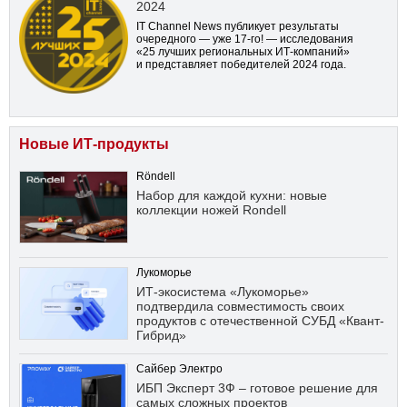
2024
IT Channel News публикует результаты
очередного — уже
17-го!
— исследования
«25 лучших региональных ИТ-компаний»
и представляет победителей 2024 года.
Новые ИТ-продукты
Röndell
Набор для каждой кухни: новые
коллекции ножей Rondell
Лукоморье
ИТ-экосистема «Лукоморье»
подтвердила совместимость своих
продуктов с отечественной СУБД «Квант-
Гибрид»
Сайбер Электро
ИБП Эксперт 3Ф – готовое решение для
самых сложных проектов