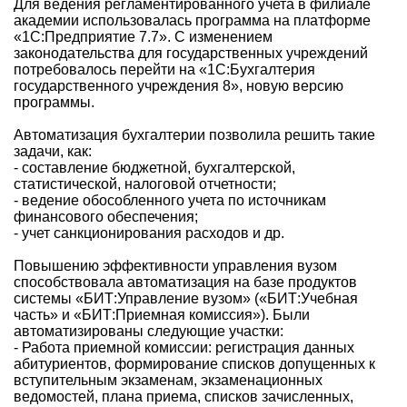
Для ведения регламентированного учета в филиале
академии использовалась программа на платформе
«1С:Предприятие 7.7». С изменением
законодательства для государственных учреждений
потребовалось перейти на «1С:Бухгалтерия
государственного учреждения 8», новую версию
программы.
Автоматизация бухгалтерии позволила решить такие
задачи, как:
- составление бюджетной, бухгалтерской,
статистической, налоговой отчетности;
- ведение обособленного учета по источникам
финансового обеспечения;
- учет санкционирования расходов и др.
Повышению эффективности управления вузом
способствовала автоматизация на базе продуктов
системы «БИТ:Управление вузом» («БИТ:Учебная
часть» и «БИТ:Приемная комиссия»). Были
автоматизированы следующие участки:
- Работа приемной комиссии: регистрация данных
абитуриентов, формирование списков допущенных к
вступительным экзаменам, экзаменационных
ведомостей, плана приема, списков зачисленных,