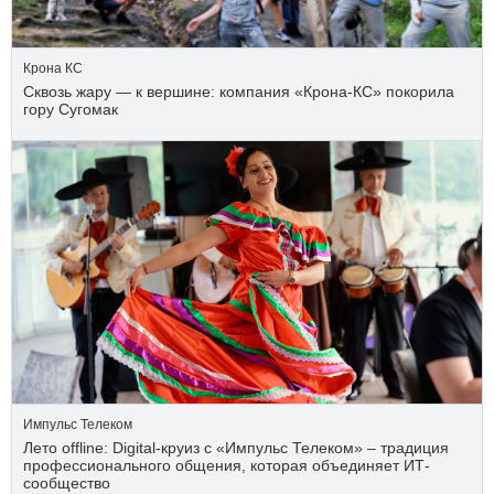
Крона КС
Сквозь жару — к вершине: компания «Крона‑КС» покорила
гору Сугомак
Импульс Телеком
Лето offline: Digital-круиз с «Импульс Телеком» – традиция
профессионального общения, которая объединяет ИТ-
сообщество