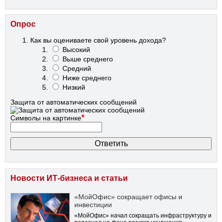
Опрос
Как вы оцениваете свой уровень дохода?
Высокий
Выше среднего
Средний
Ниже среднего
Низкий
Защита от автоматических сообщений
*
Символы на картинке
Новости ИТ-бизнеса и статьи
«МойОфис» сокращает офисы и
инвестиции
«МойОфис» начал сокращать инфраструктуру и