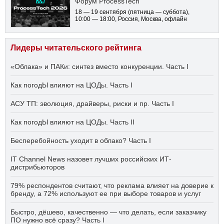
Форум ProcessTech
18 — 19 сентября
(пятница — суббота)
,
10:00 — 18:00
, Россия, Москва, офлайн
Лидеры читательского рейтинга
«Облака» и ПАКи: синтез вместо конкуренции. Часть I
Как погодЫ влияют на ЦОДы. Часть I
АСУ ТП: эволюция, драйверы, риски и пр. Часть I
Как погодЫ влияют на ЦОДы. Часть II
Бесперебойность уходит в облако? Часть I
IT Channel News назовет лучших российских ИТ-
дистрибьюторов
79% респондентов считают, что реклама влияет на доверие к
бренду, а 72% используют ее при выборе товаров и услуг
Быстро, дёшево, качественно — что делать, если заказчику
ПО нужно всё сразу? Часть I