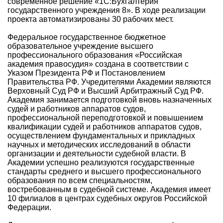
современное решение «1С:Бухгалтерия
государственного учреждения 8». В ходе реализации
проекта автоматизированы 30 рабочих мест.
Федеральное государственное бюджетное
образовательное учреждение высшего
профессионального образования «Российская
академия правосудия» создана в соответствии с
Указом Президента РФ и Постановлением
Правительства РФ. Учредителями Академии являются
Верховный Суд РФ и Высший Арбитражный Суд РФ.
Академия занимается подготовкой вновь назначенных
судей и работников аппаратов судов,
профессиональной переподготовкой и повышением
квалификации судей и работников аппаратов судов,
осуществлением фундаментальных и прикладных
научных и методических исследований в области
организации и деятельности судебной власти. В
Академии успешно реализуются государственные
стандарты среднего и высшего профессионального
образования по всем специальностям,
востребованным в судебной системе. Академия имеет
10 филиалов в центрах судебных округов Российской
Федерации.