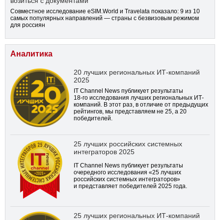
возиться с документами
Совместное исследование eSIM.World и Travelata показало: 9 из 10
самых популярных направлений — страны с безвизовым режимом
для россиян
Аналитика
20 лучших региональных ИТ-компаний
2025
IT Channel News публикует результаты
18-го
исследования лучших региональных ИТ-
компаний. В этот раз, в отличие от предыдущих
рейтингов, мы представляем не 25, а 20
победителей.
25 лучших российских системных
интеграторов 2025
IT Channel News публикует результаты
очередного исследования «25 лучших
российских системных интеграторов»
и представляет победителей 2025 года.
25 лучших региональных ИТ-компаний