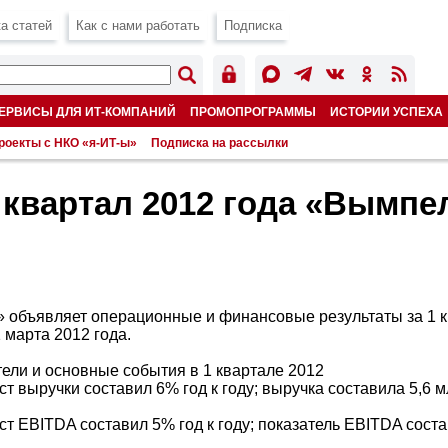
а статей
Как с нами работать
Подписка
ЕРВИСЫ ДЛЯ ИТ-КОМПАНИЙ
ПРОМОПРОГРАММЫ
ИСТОРИИ УСПЕХА
роекты с НКО «я-ИТ-ы»
Подписка на рассылки
квартал 2012 года «Вымпе
 объявляет операционные и финансовые результаты за 1 к
 марта 2012 года.
ели и основные события в 1 квартале 2012
ст выручки составил 6% год к году; выручка составила 5,6 
ст EBITDA составил 5% год к году; показатель EBITDA соста