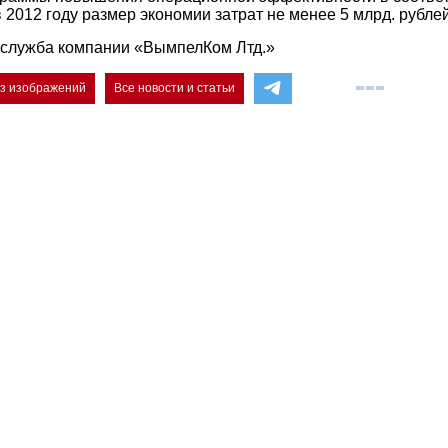
2012 году размер экономии затрат не менее 5 млрд. рублей
-служба компании «ВымпелКом Лтд.»
ез изображений
Все новости и статьи