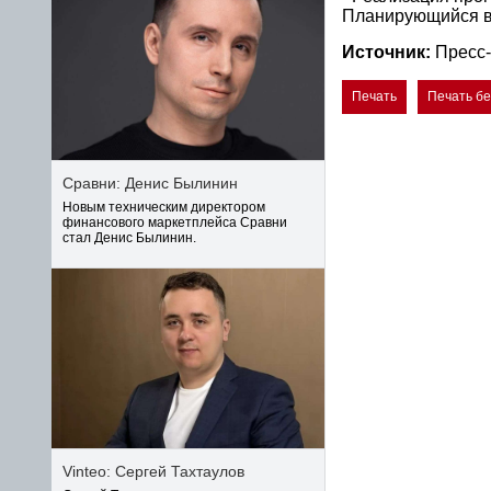
Планирующийся в 
Источник:
Пресс
Печать
Печать б
Сравни: Денис Былинин
Новым техническим директором
финансового маркетплейса Сравни
стал Денис Былинин.
Vinteo: Сергей Тахтаулов