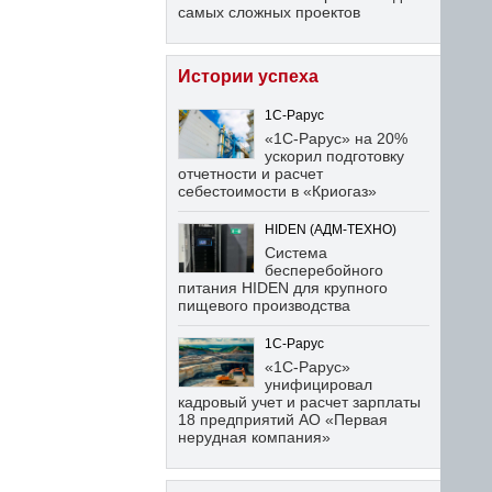
самых сложных проектов
Истории успеха
1С-Рарус
«1С-Рарус» на 20%
ускорил подготовку
отчетности и расчет
себестоимости в «Криогаз»
HIDEN (АДМ-ТЕХНО)
Система
бесперебойного
питания HIDEN для крупного
пищевого производства
1С-Рарус
«1С-Рарус»
унифицировал
кадровый учет и расчет зарплаты
18 предприятий АО «Первая
нерудная компания»