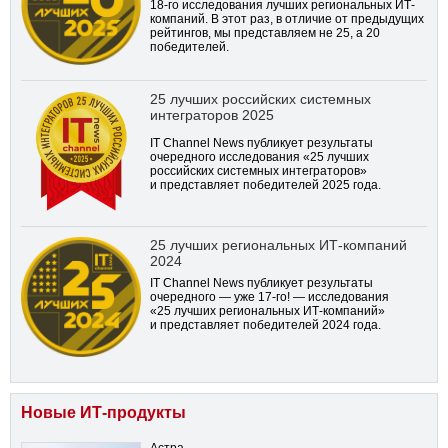
18-го
исследования лучших региональных ИТ-
компаний. В этот раз, в отличие от предыдущих
рейтингов, мы представляем не 25, а 20
победителей.
25 лучших российских системных
интеграторов 2025
IT Channel News публикует результаты
очередного исследования «25 лучших
российских системных интеграторов»
и представляет победителей 2025 года.
25 лучших региональных ИТ-компаний
2024
IT Channel News публикует результаты
очередного — уже
17-го!
— исследования
«25 лучших региональных ИТ-компаний»
и представляет победителей 2024 года.
Новые ИТ-продукты