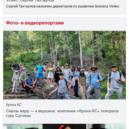
Vinteo: Сергей Тахтаулов
Сергей Тахтаулов назначен директором по развитию бизнеса Vinteo.
Фото- и видеорепортажи
Крона КС
Сквозь жару — к вершине: компания «Крона‑КС» покорила
гору Сугомак