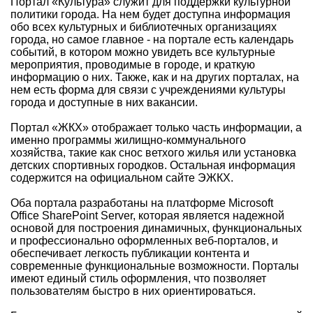
Портал «Культура» служит для поддержки культурной
политики города. На нем будет доступна информация
обо всех культурных и библиотечных организациях
города, но самое главное - на портале есть календарь
событий, в котором можно увидеть все культурные
мероприятия, проводимые в городе, и краткую
информацию о них. Также, как и на других порталах, на
нем есть форма для связи с учреждениями культуры
города и доступные в них вакансии.
Портал «ЖКХ» отображает только часть информации, а
именно программы жилищно-коммунального
хозяйства, такие как снос ветхого жилья или установка
детских спортивных городков. Остальная информация
содержится на официальном сайте ЭЖКХ.
Оба портала разработаны на платформе Microsoft
Office SharePoint Server, которая является надежной
основой для построения динамичных, функциональных
и профессионально оформленных веб-порталов, и
обеспечивает легкость публикации контента и
современные функциональные возможности. Порталы
имеют единый стиль оформления, что позволяет
пользователям быстро в них ориентироваться.