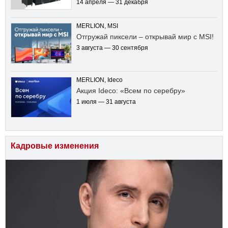
14 апреля — 31 декабря
MERLION, MSI
Отгружай пиксели – открывай мир с MSI!
3 августа — 30 сентября
MERLION, Ideco
Акция Ideco: «Всем по серебру»
1 июля — 31 августа
Кадровые изменения