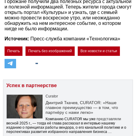
Горожане получили два полезных ресурса с актуальной
и полезной информацией. Теперь жители города смогут
открыть портал «Культуры» и узнать, где с семьей
можно провести воскресное утро, или неожиданно
обнаружить на нем интересное событие, о котором
нигде не было информации.
Источник:
Пресс-служба компании «Технологика»
Печать
Печать без изображений
Все новости и статьи
Успех в партнерстве
Curator
Дмитрий Ткачев, CURATOR: «Наше
главное преимущество — в том, что
партнёру с нами легко»
Компанию CURATOR мы уже
представляли
весной 2025 г., — тогда её глава рассказал в интервью нашему
изданию о принципах работы вендора, о его канальной политике и о
перспективах развития избранного направления бизнеса …