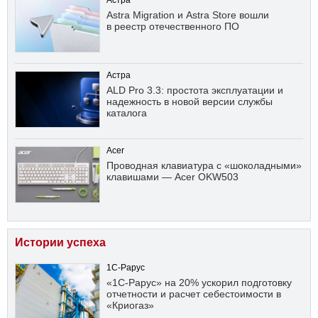
Астра
Astra Migration и Astra Store вошли
в реестр отечественного ПО
Астра
ALD Pro 3.3: простота эксплуатации и
надежность в новой версии службы
каталога
Acer
Проводная клавиатура с «шоколадными»
клавишами — Acer OKW503
Истории успеха
1С-Рарус
«1С-Рарус» на 20% ускорил подготовку
отчетности и расчет себестоимости в
«Криогаз»