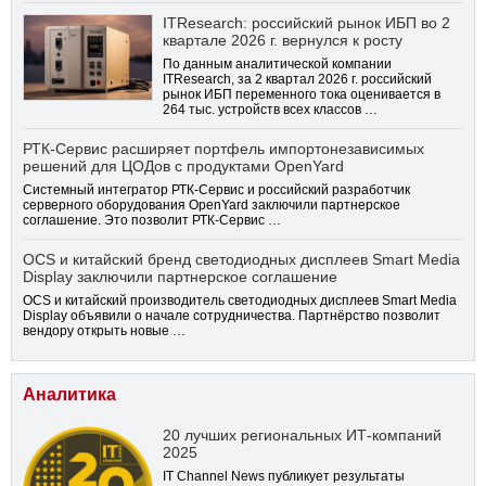
ITResearch: российский рынок ИБП во 2
квартале 2026 г. вернулся к росту
По данным аналитической компании
ITResearch, за 2 квартал 2026 г. российский
рынок ИБП переменного тока оценивается в
264 тыс. устройств всех классов …
РТК-Сервис расширяет портфель импортонезависимых
решений для ЦОДов с продуктами OpenYard
Системный интегратор РТК-Сервис и российский разработчик
серверного оборудования OpenYard заключили партнерское
соглашение. Это позволит РТК-Сервис …
OCS и китайский бренд светодиодных дисплеев Smart Media
Display заключили партнерское соглашение
OCS и китайский производитель светодиодных дисплеев Smart Media
Display объявили о начале сотрудничества. Партнёрство позволит
вендору открыть новые …
Аналитика
20 лучших региональных ИТ-компаний
2025
IT Channel News публикует результаты