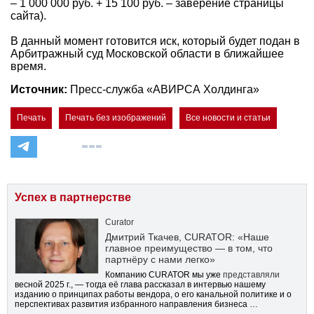
– 1 000 000 руб. + 15 100 руб. – заверение страницы
сайта).
В данный момент готовится иск, который будет подан в
Арбитражный суд Московской области в ближайшее
время.
Источник:
Пресс-служба «АВИРСА Холдинга»
Печать
Печать без изображений
Все новости и статьи
Успех в партнерстве
Curator
Дмитрий Ткачев, CURATOR: «Наше
главное преимущество — в том, что
партнёру с нами легко»
Компанию CURATOR мы уже
представляли
весной 2025 г., — тогда её глава рассказал в интервью нашему
изданию о принципах работы вендора, о его канальной политике и о
перспективах развития избранного направления бизнеса …