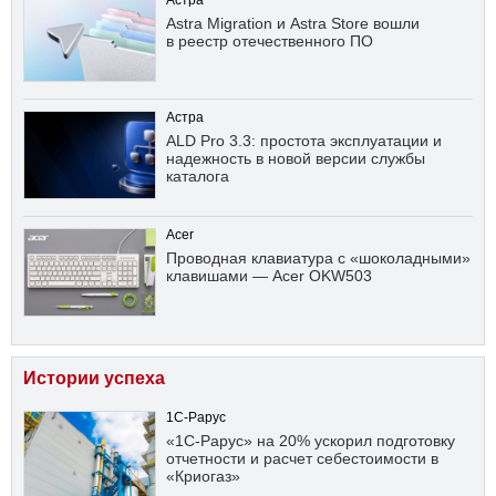
Астра
Astra Migration и Astra Store вошли
в реестр отечественного ПО
Астра
ALD Pro 3.3: простота эксплуатации и
надежность в новой версии службы
каталога
Acer
Проводная клавиатура с «шоколадными»
клавишами — Acer OKW503
Истории успеха
1С-Рарус
«1С-Рарус» на 20% ускорил подготовку
отчетности и расчет себестоимости в
«Криогаз»