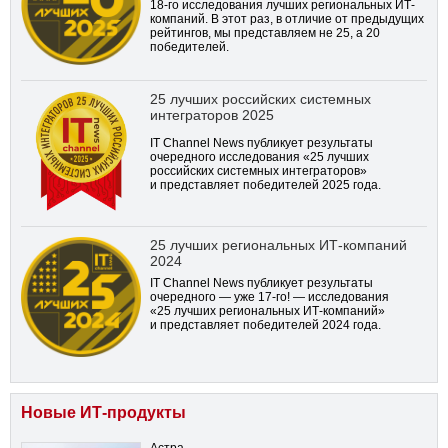
18-го
исследования лучших региональных ИТ-
компаний. В этот раз, в отличие от предыдущих
рейтингов, мы представляем не 25, а 20
победителей.
25 лучших российских системных
интеграторов 2025
IT Channel News публикует результаты
очередного исследования «25 лучших
российских системных интеграторов»
и представляет победителей 2025 года.
25 лучших региональных ИТ-компаний
2024
IT Channel News публикует результаты
очередного — уже
17-го!
— исследования
«25 лучших региональных ИТ-компаний»
и представляет победителей 2024 года.
Новые ИТ-продукты