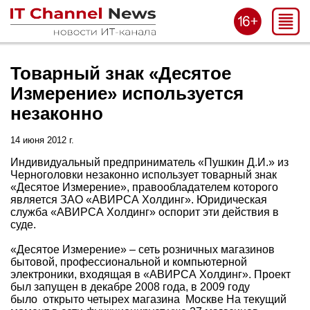
Товарный знак «Десятое
Измерение» используется
незаконно
14 июня 2012 г.
Индивидуальный предприниматель «Пушкин Д.И.» из
Черноголовки незаконно использует товарный знак
«Десятое Измерение», правообладателем которого
является ЗАО «АВИРСА Холдинг». Юридическая
служба «АВИРСА Холдинг» оспорит эти действия в
суде.
«Десятое Измерение» – сеть розничных магазинов
бытовой, профессиональной и компьютерной
электроники, входящая в «АВИРСА Холдинг». Проект
был запущен в декабре 2008 года, в 2009 году
было открыто четырех магазина Москве На текущий