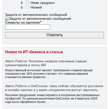
Ниже среднего
Низкий
Защита от автоматических сообщений
*
Символы на картинке
Новости ИТ-бизнеса и статьи
Авито Работа: Россияне назвали ключевые навыки
гуманитариев в эпоху ИИ
Искусственный интеллект меняет требования к гуманитарным
специалистам: 36% россиян считают, что главным навыком
становится умение грамотно …
Авито Работа и GetCourse: чему сейчас обучаются россияне
в онлайн-школах и у каких специалистов растут зарплаты
Россияне продолжают инвестировать в получение востребованных
профессий. По данным аналитиков GetCourse, во II квартале 2026
года было оформлено более …