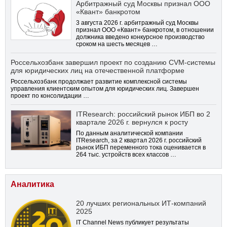
Арбитражный суд Москвы признал ООО
«Квант» банкротом
3 августа 2026 г. арбитражный суд Москвы
признал ООО «Квант» банкротом, в отношении
должника введено конкурсное производство
сроком на шесть месяцев …
Россельхозбанк завершил проект по созданию CVM-системы
для юридических лиц на отечественной платформе
Россельхозбанк продолжает развитие комплексной системы
управления клиентским опытом для юридических лиц. Завершен
проект по консолидации …
ITResearch: российский рынок ИБП во 2
квартале 2026 г. вернулся к росту
По данным аналитической компании
ITResearch, за 2 квартал 2026 г. российский
рынок ИБП переменного тока оценивается в
264 тыс. устройств всех классов …
Аналитика
20 лучших региональных ИТ-компаний
2025
IT Channel News публикует результаты