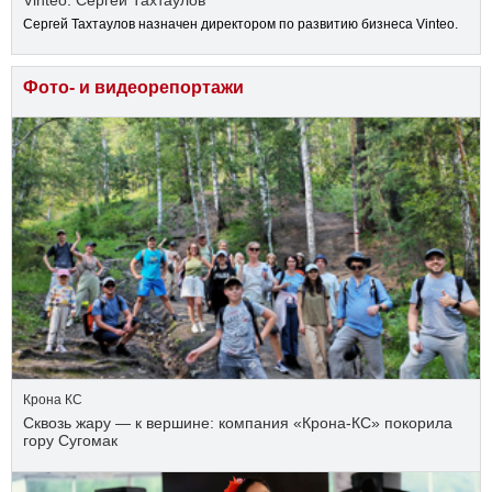
Vinteo: Сергей Тахтаулов
Сергей Тахтаулов назначен директором по развитию бизнеса Vinteo.
Фото- и видеорепортажи
Крона КС
Сквозь жару — к вершине: компания «Крона‑КС» покорила
гору Сугомак