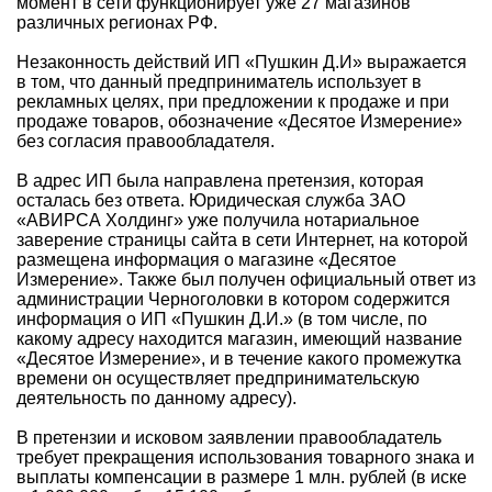
момент в сети функционирует уже 27 магазинов
различных регионах РФ.
Незаконность действий ИП «Пушкин Д.И» выражается
в том, что данный предприниматель использует в
рекламных целях, при предложении к продаже и при
продаже товаров, обозначение «Десятое Измерение»
без согласия правообладателя.
В адрес ИП была направлена претензия, которая
осталась без ответа. Юридическая служба ЗАО
«АВИРСА Холдинг» уже получила нотариальное
заверение страницы сайта в сети Интернет, на которой
размещена информация о магазине «Десятое
Измерение». Также был получен официальный ответ из
администрации Черноголовки в котором содержится
информация о ИП «Пушкин Д.И.» (в том числе, по
какому адресу находится магазин, имеющий название
«Десятое Измерение», и в течение какого промежутка
времени он осуществляет предпринимательскую
деятельность по данному адресу).
В претензии и исковом заявлении правообладатель
требует прекращения использования товарного знака и
выплаты компенсации в размере 1 млн. рублей (в иске