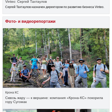
Vinteo: Сергей Тахтаулов
Сергей Тахтаулов назначен директором по развитию бизнеса Vinteo.
Фото- и видеорепортажи
Крона КС
Сквозь жару — к вершине: компания «Крона‑КС» покорила
гору Сугомак