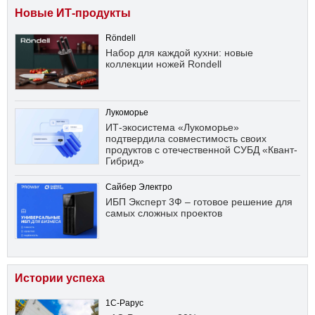
Новые ИТ-продукты
Röndell
Набор для каждой кухни: новые
коллекции ножей Rondell
Лукоморье
ИТ-экосистема «Лукоморье»
подтвердила совместимость своих
продуктов с отечественной СУБД «Квант-
Гибрид»
Сайбер Электро
ИБП Эксперт 3Ф – готовое решение для
самых сложных проектов
Истории успеха
1С-Рарус