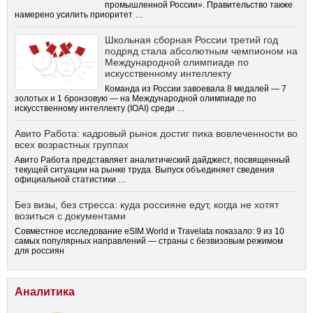
промышленной России». Правительство также
намерено усилить приоритет …
Школьная сборная России третий год
подряд стала абсолютным чемпионом на
Международной олимпиаде по
искусственному интеллекту
Команда из России завоевала 8 медалей — 7
золотых и 1 бронзовую — на Международной олимпиаде по
искусственному интеллекту (IOAI) среди …
Авито Работа: кадровый рынок достиг пика вовлеченности во
всех возрастных группах
Авито Работа представляет аналитический дайджест, посвященный
текущей ситуации на рынке труда. Выпуск объединяет сведения
официальной статистики …
Без визы, без стресса: куда россияне едут, когда не хотят
возиться с документами
Совместное исследование eSIM.World и Travelata показало: 9 из 10
самых популярных направлений — страны с безвизовым режимом
для россиян
Аналитика