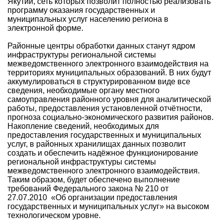
Якутии, сеть которых позволит полностью реализовать
программу оказания государственных и
муниципальных услуг населению региона в
электронной форме.
Районные центры обработки данных станут ядром
инфраструктуры региональной системы
межведомственного электронного взаимодействия на
территориях муниципальных образований. В них будут
аккумулироваться в структурированном виде все
сведения, необходимые органу местного
самоуправления районного уровня для аналитической
работы, предоставления установленной отчётности,
прогноза социально-экономического развития районов.
Накопление сведений, необходимых для
предоставления государственных и муниципальных
услуг, в районных хранилищах данных позволит
создать и обеспечить надёжное функционирование
региональной инфраструктуры системы
межведомственного электронного взаимодействия.
Таким образом, будет обеспечено выполнение
требований Федерального закона № 210 от
27.07.2010 «Об организации предоставления
государственных и муниципальных услуг» на высоком
технологическом уровне.