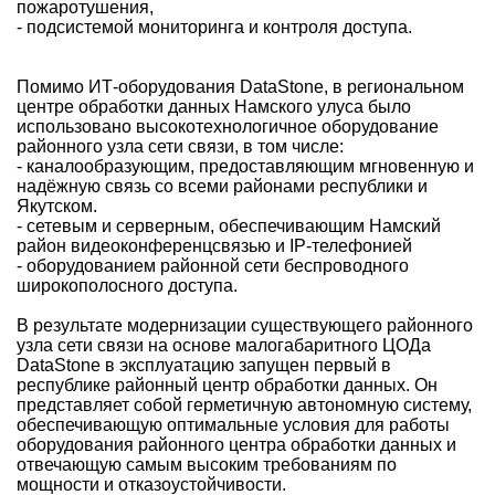
пожаротушения,
- подсистемой мониторинга и контроля доступа.
Помимо ИТ-оборудования DataStone, в региональном
центре обработки данных Намского улуса было
использовано высокотехнологичное оборудование
районного узла сети связи, в том числе:
- каналообразующим, предоставляющим мгновенную и
надёжную связь со всеми районами республики и
Якутском.
- сетевым и серверным, обеспечивающим Намский
район видеоконференцсвязью и IP-телефонией
- оборудованием районной сети беспроводного
широкополосного доступа.
В результате модернизации существующего районного
узла сети связи на основе малогабаритного ЦОДа
DataStone в эксплуатацию запущен первый в
республике районный центр обработки данных. Он
представляет собой герметичную автономную систему,
обеспечивающую оптимальные условия для работы
оборудования районного центра обработки данных и
отвечающую самым высоким требованиям по
мощности и отказоустойчивости.