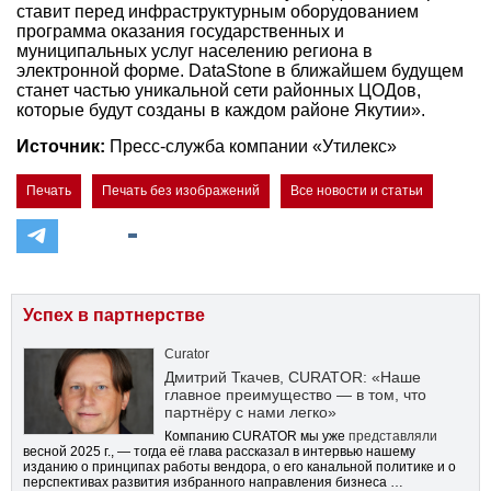
ставит перед инфраструктурным оборудованием
программа оказания государственных и
муниципальных услуг населению региона в
электронной форме. DataStone в ближайшем будущем
станет частью уникальной сети районных ЦОДов,
которые будут созданы в каждом районе Якутии».
Источник:
Пресс-служба компании «Утилекс»
Печать
Печать без изображений
Все новости и статьи
Успех в партнерстве
Curator
Дмитрий Ткачев, CURATOR: «Наше
главное преимущество — в том, что
партнёру с нами легко»
Компанию CURATOR мы уже
представляли
весной 2025 г., — тогда её глава рассказал в интервью нашему
изданию о принципах работы вендора, о его канальной политике и о
перспективах развития избранного направления бизнеса …