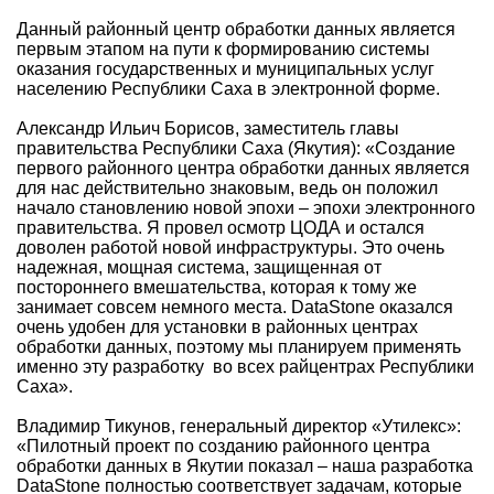
Данный районный центр обработки данных является
первым этапом на пути к формированию системы
оказания государственных и муниципальных услуг
населению Республики Саха в электронной форме.
Александр Ильич Борисов, заместитель главы
правительства Республики Саха (Якутия): «Создание
первого районного центра обработки данных является
для нас действительно знаковым, ведь он положил
начало становлению новой эпохи – эпохи электронного
правительства. Я провел осмотр ЦОДА и остался
доволен работой новой инфраструктуры. Это очень
надежная, мощная система, защищенная от
постороннего вмешательства, которая к тому же
занимает совсем немного места. DataStone оказался
очень удобен для установки в районных центрах
обработки данных, поэтому мы планируем применять
именно эту разработку во всех райцентрах Республики
Саха».
Владимир Тикунов, генеральный директор «Утилекс»:
«Пилотный проект по созданию районного центра
обработки данных в Якутии показал – наша разработка
DataStone полностью соответствует задачам, которые