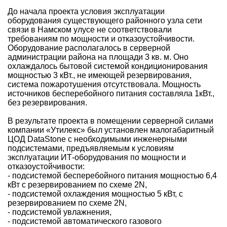
До начала проекта условия эксплуатации
оборудования существующего районного узла сети
связи в Намском улусе не соответствовали
требованиям по мощности и отказоустойчивости.
Оборудование располагалось в серверной
администрации района на площади 3 кв. м. Оно
охлаждалось бытовой системой кондиционирования
мощностью 3 кВт., не имеющей резервирования,
система пожаротушения отсутствовала. Мощность
источников бесперебойного питания составляла 1кВт.,
без резервирования.
В результате проекта в помещении серверной силами
компании «Утилекс» был установлен малогабаритный
ЦОД DataStone с необходимыми инженерными
подсистемами, предъявляемым к условиям
эксплуатации ИТ-оборудования по мощности и
отказоустойчивости:
- подсистемой бесперебойного питания мощностью 6,4
кВт с резервированием по схеме 2N,
- подсистемой охлаждения мощностью 5 кВт, с
резервированием по схеме 2N,
- подсистемой увлажнения,
- подсистемой автоматического газового