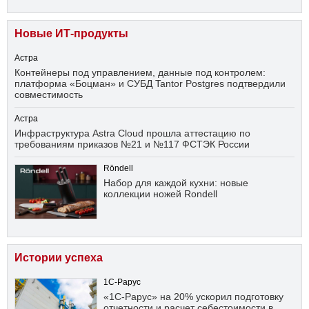
Новые ИТ-продукты
Астра
Контейнеры под управлением, данные под контролем:
платформа «Боцман» и СУБД Tantor Postgres подтвердили
совместимость
Астра
Инфраструктура Astra Cloud прошла аттестацию по
требованиям приказов №21 и №117 ФСТЭК России
Röndell
Набор для каждой кухни: новые
коллекции ножей Rondell
Истории успеха
1С-Рарус
«1С-Рарус» на 20% ускорил подготовку
отчетности и расчет себестоимости в