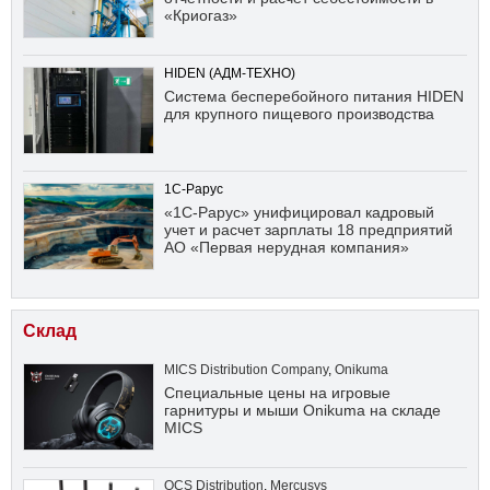
«Криогаз»
HIDEN (АДМ-ТЕХНО)
Система бесперебойного питания HIDEN
для крупного пищевого производства
1С-Рарус
«1С-Рарус» унифицировал кадровый
учет и расчет зарплаты 18 предприятий
АО «Первая нерудная компания»
Склад
MICS Distribution Company
,
Onikuma
Специальные цены на игровые
гарнитуры и мыши Onikuma на складе
MICS
OCS Distribution
,
Mercusys