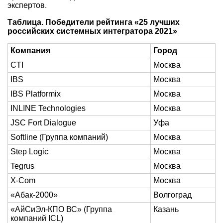
экспертов.
Таблица. Победители рейтинга «25 лучших
российских системных интегратора 2021»
Компания
Город
CTI
Москва
IBS
Москва
IBS Platformix
Москва
INLINE Technologies
Москва
JSC Fort Dialogue
Уфа
Softline (Группа компаний)
Москва
Step Logic
Москва
Tegrus
Москва
X-Com
Москва
«Абак-2000»
Волгоград
«АйСиЭл-КПО ВС» (Группа
Казань
компаний ICL)