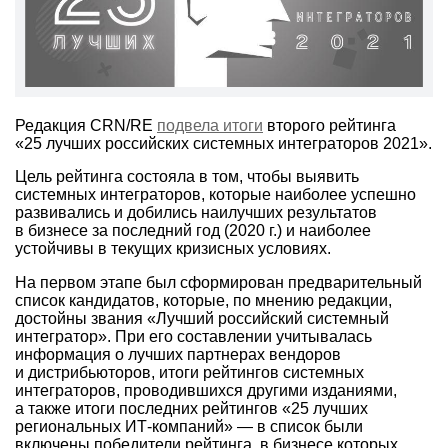
Редакция CRN/RE
подвела итоги
второго рейтинга
«25 лучших российских системных интеграторов 2021».
Цель рейтинга состояла в том, чтобы выявить
системных интеграторов, которые наиболее успешно
развивались и добились наилучших результатов
в бизнесе за последний год (2020 г.) и наиболее
устойчивы в текущих кризисных условиях.
На первом этапе был сформирован предварительный
список кандидатов, которые, по мнению редакции,
достойны звания «Лучший российский системный
интегратор». При его составлении учитывалась
информация о лучших партнерах вендоров
и дистрибьюторов, итоги рейтингов системных
интеграторов, проводившихся другими изданиями,
а также итоги последних рейтингов «25 лучших
региональных ИТ-компаний» — в список были
включены победители рейтинга, в бизнесе которых