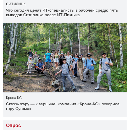
СИТИЛИНК
Что сегодня ценят ИТ-специалисты в рабочей среде: пять
выводов Ситилинка после ИТ-Пикника
Крона КС
Сквозь жару — к вершине: компания «Крона‑КС» покорила
гору Сугомак
Опрос