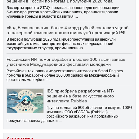
решений в России по итогам 1 полугодия 2026 года
Эксперты проекта STAQ, предназначенного для цифровизации
бизнес-процессов в российских компаниях, проанализировали
ключевые тренды в области развития …
«Код Безопасности»: более 4 млрд рублей составил ущерб
от хакерской кампании против финслужб организаций РФ
В первом полугодии 2026 года киберпреступники развернули
масштабную кампанию против финансовых подразделений
государственных структур, промышленных …
Российский ИИ помог обработать более 100 тысяч заявок
участников Международного фестиваля молодёжи
Российская технология искусственного интеллекта Smart Engines
помогла в обработке более 100 000 заявок на Международный
фестиваль молодёжи – …
IBS приобрела разработчика ИТ-
решений на базе искусственного
интеллекта Rubbles
Группа компаний IBS объявляет о покупке 100%
компании ООО «РАБЛЗ» (Rubbles) —
российского разработчика программных
продуктов анализа данных и …
Аналитика