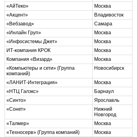
«АйТеко»
Москва
«Акцент»
Владивосток
«Вебзавод»
Самара
«Инлайн Груп»
Москва
«Инфосистемы Джет»
Москва
ИТ-компания КРОК
Москва
Компания «Визард»
Москва
«Компьютеры и сети» (Группа
Новосибирск
компаний)
«ЛАНИТ-Интеграция»
Москва
«НТЦ Галэкс»
Барнаул
«Синто»
Ярославль
«Сонет»
Нижний
Новгород
«Талмер»
Москва
«Техносерв» (Группа компаний)
Москва