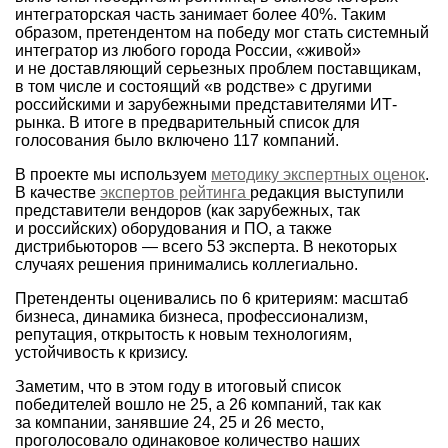
интеграторская часть занимает более 40%. Таким
образом, претендентом на победу мог стать системный
интегратор из любого города России, «живой»
и не доставляющий серьезных проблем поставщикам,
в том числе и состоящий «в родстве» с другими
российскими и зарубежными представителями ИТ-
рынка. В итоге в предварительный список для
голосования было включено 117 компаний.
В проекте мы используем
методику экспертных оценок
.
В качестве
экспертов рейтинга
редакция выступили
представители вендоров (как зарубежных, так
и российских) оборудования и ПО, а также
дистрибьюторов — всего 53 эксперта. В некоторых
случаях решения принимались коллегиально.
Претенденты оценивались по 6 критериям: масштаб
бизнеса, динамика бизнеса, профессионализм,
репутация, открытость к новым технологиям,
устойчивость к кризису.
Заметим, что в этом году в итоговый список
победителей вошло не 25, а 26 компаний, так как
за компании, занявшие 24, 25 и 26 место,
проголосовало одинаковое количество наших