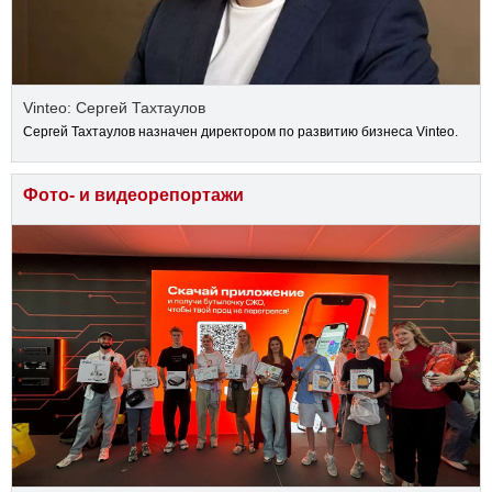
Vinteo: Сергей Тахтаулов
Сергей Тахтаулов назначен директором по развитию бизнеса Vinteo.
Фото- и видеорепортажи