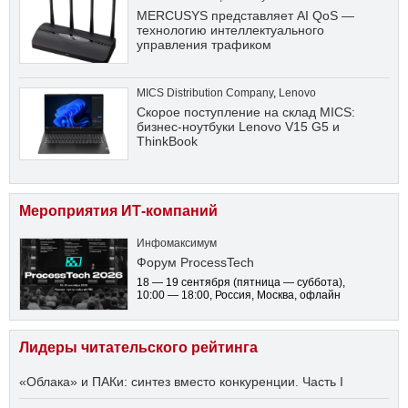
MERCUSYS представляет AI QoS —
технологию интеллектуального
управления трафиком
MICS Distribution Company
,
Lenovo
Скорое поступление на склад MICS:
бизнес-ноутбуки Lenovo V15 G5 и
ThinkBook
Мероприятия ИТ-компаний
Инфомаксимум
Форум ProcessTech
18 — 19 сентября
(пятница — суббота)
,
10:00 — 18:00
, Россия, Москва, офлайн
Лидеры читательского рейтинга
«Облака» и ПАКи: синтез вместо конкуренции. Часть I