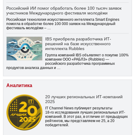
Российский ИИ помог обработать более 100 тысяч заявок
участников Международного фестиваля молодёжи
Российская технология искусственного интеллекта Smart Engines
помогла в обработке более 100 000 заявок на Международный
фестиваль молодёжи – …
IBS приобрела разработчика ИТ-
решений на базе искусственного
интеллекта Rubbles
Группа компаний IBS объявляет о покупке 100%
компании ООО «РАБЛЗ» (Rubbles) —
российского разработчика программных
продуктов анализа данных и …
Аналитика
20 лучших региональных ИТ-компаний
2025
IT Channel News публикует результаты
18-го
исследования лучших региональных ИТ-
компаний. В этот раз, в отличие от предыдущих
рейтингов, мы представляем не 25, а 20
победителей.