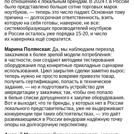
по отношению к локальным брендам. В 2024 г. в России
было представлено больше сотни торговых марок
ноутбуков, — теперь это число падает. Основная тому
причина — долгосрочная ответственность, взять
которую на себя готовы, наверное, не все:
системообразующих производителей ноутбуков
в России осталось уже порядка
15-20,
и число
их наверняка ещё сократится.
Марина Полянская:
Да, мы наблюдаем переход
заказчиков к более зрелой модели потребления:
в частности, они создают методики тестирования
оборудования под конкретные прикладные сценарии
использования. Цикл закрытия сделки заметно вырос:
теперь нужно не просто вовремя привезти товар,
получить сертификацию, попасть в техническое
задание, — но и подготовить устройство для
аккредитации у заказчика; так, чтобы оно попало
в белые списки допущенного к закупке оборудования.
Вот и выходит, что те бренды, у которых нет в России
локального представительства, уже не выдерживают
конкуренции при таких обстоятельствах, — это даёт
развивающимся в России вендорам надёжную точку
опоры на долгосрочную перспективу.