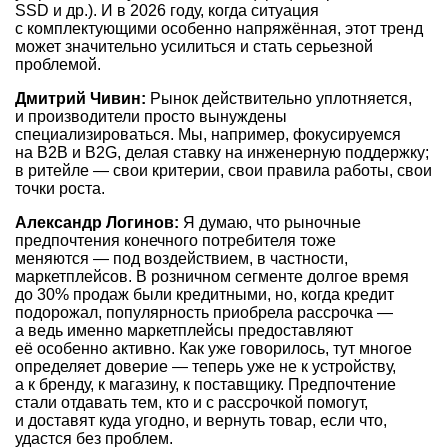
SSD и др.). И в 2026 году, когда ситуация
с комплектующими особенно напряжённая, этот тренд
может значительно усилиться и стать серьезной
проблемой.
Дмитрий Чивин:
Рынок действительно уплотняется,
и производители просто вынуждены
специализироваться. Мы, например, фокусируемся
на B2B и B2G, делая ставку на инженерную поддержку;
в ритейле — свои критерии, свои правила работы, свои
точки роста.
Александр Логинов:
Я думаю, что рыночные
предпочтения конечного потребителя тоже
меняются — под воздействием, в частности,
маркетплейсов. В розничном сегменте долгое время
до 30% продаж были кредитными, но, когда кредит
подорожал, популярность приобрела рассрочка —
а ведь именно маркетплейсы предоставляют
её особенно активно. Как уже говорилось, тут многое
определяет доверие — теперь уже не к устройству,
а к бренду, к магазину, к поставщику. Предпочтение
стали отдавать тем, кто и с рассрочкой помогут,
и доставят куда угодно, и вернуть товар, если что,
удастся без проблем.