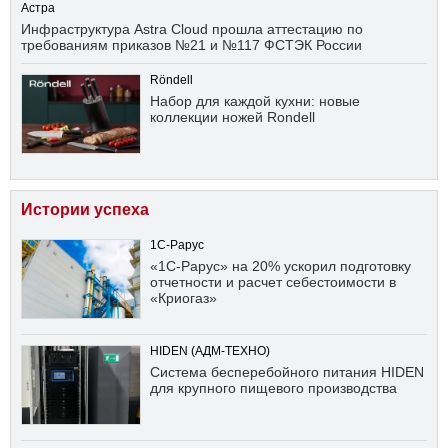
Астра
Инфраструктура Astra Cloud прошла аттестацию по
требованиям приказов №21 и №117 ФСТЭК России
Röndell
Набор для каждой кухни: новые
коллекции ножей Rondell
Истории успеха
1С-Рарус
«1С-Рарус» на 20% ускорил подготовку
отчетности и расчет себестоимости в
«Криогаз»
HIDEN (АДМ-ТЕХНО)
Система бесперебойного питания HIDEN
для крупного пищевого производства