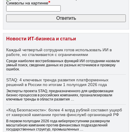
*
Символы на картинке
Новости ИТ-бизнеса и статьи
Каждый четвертый сотрудник готов использовать ИИ в
работе, но сталкивается с ограничениями
Среди наиболее востребованных функций ИИ сотрудники назвали
умный поиск, сведение данных из разных источников и проверку
ошибок.
STAQ: 4 ключевых тренда развития платформенных
решений в России по итогам 1 полугодия 2026 года
Эксперты проекта STAQ, предназначенного для цифровизации
бизнес-процессов в российских компаниях, проанализировали
ключевые тренды в области развития …
«Код Безопасности»: более 4 млрд рублей составил ущерб
от хакерской кампании против финслужб организаций РФ
В первом полугодии 2026 года киберпреступники развернули
масштабную кампанию против финансовых подразделений
государственных структур, промышленных …