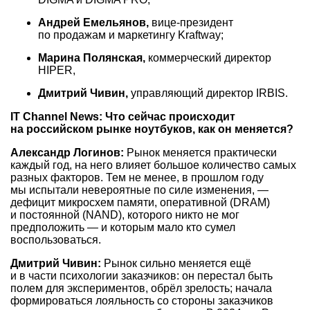
Андрей Емельянов,
вице-президент
по продажам и маркетингу Kraftway;
Марина Полянская,
коммерческий директор
HIPER,
Дмитрий Чивин,
управляющий директор IRBIS.
IT Channel News: Что сейчас происходит
на российском рынке ноутбуков, как он меняется?
Александр Логинов:
Рынок меняется практически
каждый год, на него влияет большое количество самых
разных факторов. Тем не менее, в прошлом году
мы испытали невероятные по силе изменения, —
дефицит микросхем памяти, оперативной (DRAM)
и постоянной (NAND), которого никто не мог
предположить — и которым мало кто сумел
воспользоваться.
Дмитрий Чивин:
Рынок сильно меняется ещё
и в части психологии заказчиков: он перестал быть
полем для экспериментов, обрёл зрелость; начала
формироваться лояльность со стороны заказчиков