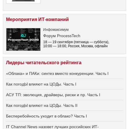
Мероприятия ИТ-компаний
Инфомаксимум
Форум ProcessTech
18 — 19 сентября
(пятница — суббота)
,
10:00 — 18:00
, Россия, Москва, офлайн
Лидеры читательского рейтинга
«Облака» и ПАКи: синтез вместо конкуренции. Часть I
Как погодЫ влияют на ЦОДы. Часть I
АСУ ТП: эволюция, драйверы, риски и пр. Часть I
Как погодЫ влияют на ЦОДы. Часть II
Бесперебойность уходит в облако? Часть I
IT Channel News назовет лучших российских ИТ-