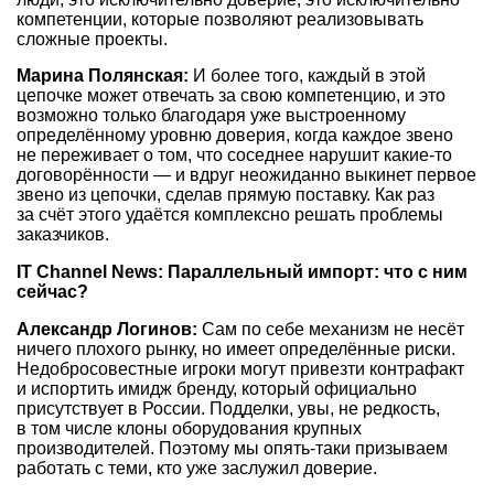
компетенции, которые позволяют реализовывать
сложные проекты.
Марина Полянская:
И более того, каждый в этой
цепочке может отвечать за свою компетенцию, и это
возможно только благодаря уже выстроенному
определённому уровню доверия, когда каждое звено
не переживает о том, что соседнее нарушит какие-то
договорённости — и вдруг неожиданно выкинет первое
звено из цепочки, сделав прямую поставку. Как раз
за счёт этого удаётся комплексно решать проблемы
заказчиков.
IT Channel News: Параллельный импорт: что с ним
сейчас?
Александр Логинов:
Сам по себе механизм не несёт
ничего плохого рынку, но имеет определённые риски.
Недобросовестные игроки могут привезти контрафакт
и испортить имидж бренду, который официально
присутствует в России. Подделки, увы, не редкость,
в том числе клоны оборудования крупных
производителей. Поэтому мы опять-таки призываем
работать с теми, кто уже заслужил доверие.