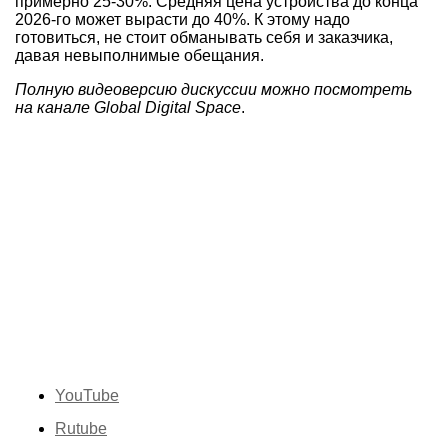
примерно
25-30%.
Средняя цена устройства до конца
2026-го
может вырасти до 40%. К этому надо
готовиться, не стоит обманывать себя и заказчика,
давая невыполнимые обещания.
Полную видеоверсию дискуссии можно посмотреть
на канале Global Digital Space
.
YouTube
Rutube