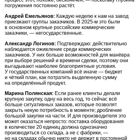
погружения постоянно растёт.
Андрей Емельянов:
Каждую неделю к нам на завод
приезжают группы заказчиков. В
2025-м
это были
в основном крупные российские коммерческие
заказчики, — негосударственные.
Александр Логинов:
Подтверждаю: действительно
наблюдается оживление среди коммерческих
заказчиков. У них больше возможностей для манёвра
при выборе решений и времени сделки, поэтому они
выгадывают наиболее благоприятные условия.
У государственных компаний всё иначе — бюджет
и чёткий план, как потратить выделенную сумму
на определённый продукт.
Марина Полянская:
Если ранее клиенты делали
крупную закупку, одну на весь год, то сейчас всё
больше ситуативных заказов, которые позволят
закрыть некую потребность в моменте; дробление
большой закупки на части. И для производителя это
может оказаться непросто: поставка оборудования
в количестве 20 единиц должна однозначно
производиться со склада, а не с фабрики, —
но на складах обычно никто не держит в постоянной