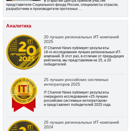
В открытии Центра приняли участие
представители Социального фонда России, специалисты отрасли,
разработчики и производители протезных …
Аналитика
20 лучших региональных ИТ-компаний
2025
IT Channel News публикует результаты
18-го
исследования лучших региональных ИТ-
компаний. В этот раз, в отличие от предыдущих
рейтингов, мы представляем не 25, а 20
победителей.
25 лучших российских системных
интеграторов 2025
IT Channel News публикует результаты
очередного исследования «25 лучших
российских системных интеграторов»
и представляет победителей 2025 года.
25 лучших региональных ИТ-компаний
2024