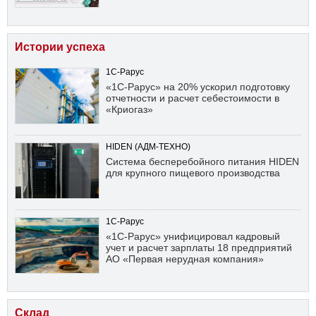
Истории успеха
1С-Рарус
«1С-Рарус» на 20% ускорил подготовку
отчетности и расчет себестоимости в
«Криогаз»
HIDEN (АДМ-ТЕХНО)
Система бесперебойного питания HIDEN
для крупного пищевого производства
1С-Рарус
«1С-Рарус» унифицировал кадровый
учет и расчет зарплаты 18 предприятий
АО «Первая нерудная компания»
Склад