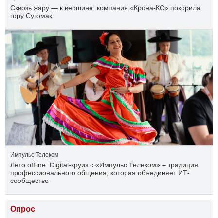
Сквозь жару — к вершине: компания «Крона‑КС» покорила
гору Сугомак
Импульс Телеком
Лето offline: Digital-круиз с «Импульс Телеком» – традиция
профессионального общения, которая объединяет ИТ-
сообщество
Опрос