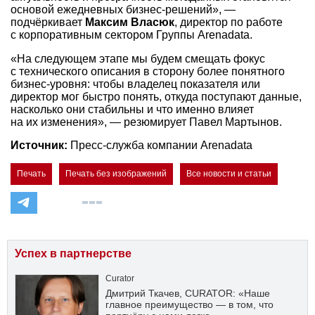
основой ежедневных бизнес-решений», —
подчёркивает
Максим Власюк
, директор по работе
с корпоративным сектором Группы Arenadata.
«На следующем этапе мы будем смещать фокус
с технического описания в сторону более понятного
бизнес-уровня: чтобы владелец показателя или
директор мог быстро понять, откуда поступают данные,
насколько они стабильны и что именно влияет
на их изменения», — резюмирует Павел Мартынов.
Источник:
Пресс-служба компании Arenadata
Печать
Печать без изображений
Все новости и статьи
Успех в партнерстве
Curator
Дмитрий Ткачев, CURATOR: «Наше
главное преимущество — в том, что