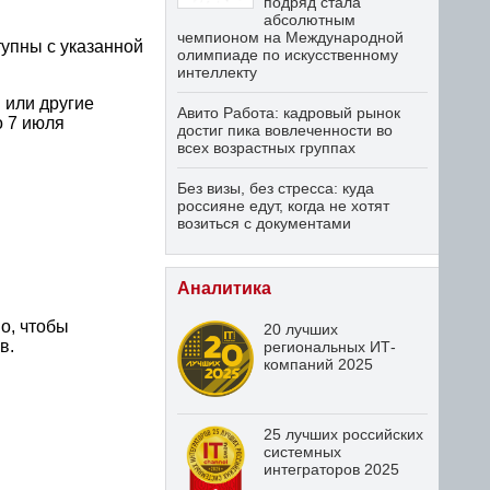
подряд стала
абсолютным
чемпионом на Международной
тупны с указанной
олимпиаде по искусственному
интеллекту
 или другие
Авито Работа: кадровый рынок
о 7 июля
достиг пика вовлеченности во
всех возрастных группах
Без визы, без стресса: куда
россияне едут, когда не хотят
возиться с документами
Аналитика
о, чтобы
20 лучших
в.
региональных ИТ-
компаний 2025
25 лучших российских
системных
интеграторов 2025