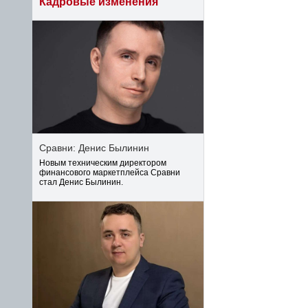
Кадровые изменения
Сравни: Денис Былинин
Новым техническим директором
финансового маркетплейса Сравни
стал Денис Былинин.