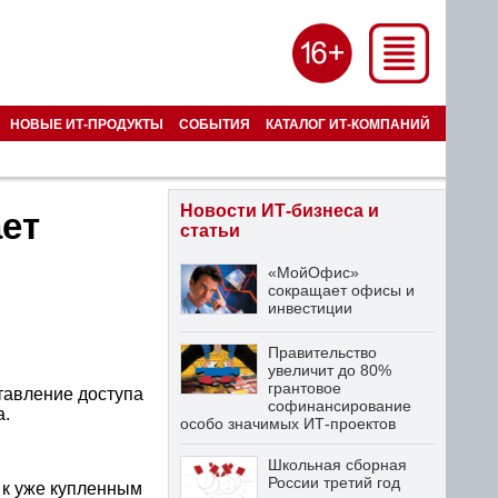
НОВЫЕ ИТ-ПРОДУКТЫ
СОБЫТИЯ
КАТАЛОГ ИТ-КОМПАНИЙ
Новости ИТ-бизнеса и
ет
статьи
«МойОфис»
сокращает офисы и
инвестиции
Правительство
увеличит до 80%
грантовое
авление доступа
софинансирование
а.
особо значимых ИТ-проектов
Школьная сборная
России третий год
 к уже купленным