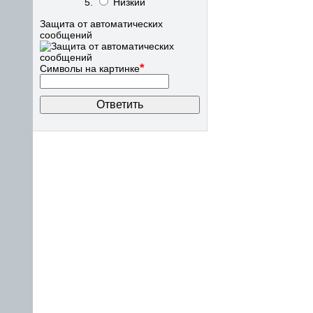
Низкий
Защита от автоматических
сообщений
*
Символы на картинке