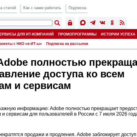
а статей
Как с нами работать
Подписка
ЕРВИСЫ ДЛЯ ИТ-КОМПАНИЙ
ПРОМОПРОГРАММЫ
ИСТОРИИ УСПЕХА
роекты с НКО «я-ИТ-ы»
Подписка на рассылки
Adobe полностью прекраща
авление доступа ко всем
ам и сервисам
важную информацию: Adobe полностью прекращает предост
 и сервисам для пользователей в России с 7 июля 2026 год
:
рекратятся продажи и продления. Adobe заблокирует доступ