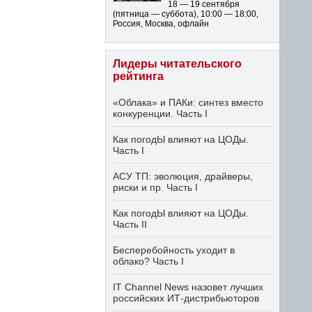
18 — 19 сентября
(пятница — суббота)
,
10:00 — 18:00
,
Россия, Москва, офлайн
Лидеры читательского
рейтинга
«Облака» и ПАКи: синтез вместо
конкуренции. Часть I
Как погодЫ влияют на ЦОДы.
Часть I
АСУ ТП: эволюция, драйверы,
риски и пр. Часть I
Как погодЫ влияют на ЦОДы.
Часть II
Бесперебойность уходит в
облако? Часть I
IT Channel News назовет лучших
российских ИТ-дистрибьюторов