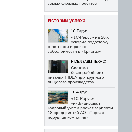
самых сложных проектов
Истории успеха
1С-Рарус
«1С-Рарус» на 20%
ускорил подготовку
отчетности и расчет
себестоимости в «Криогаз»
HIDEN (АДМ-ТЕХНО)
Система
бесперебойного
питания HIDEN для крупного
пищевого производства
1С-Рарус
«1С-Рарус»
унифицировал
кадровый учет и расчет зарплаты
18 предприятий АО «Первая
нерудная компания»