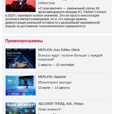
гибкостью
«Стали крепче!» — лаконичный слоган XII
мультивендорного форума ICL Partner Connect
в 2025 г. приобрел особое значение. Это не просто констатация
успехов в импортозамещении, но и, что гораздо важнее,
демонстрация реальной готовности к дальнейшей напряженной
борьбе за достижение технологического суверенитета.
Промопрограммы
MERLION, Acer, Edifier, Oklick
Бонусы ждут: получи больше с каждой
покупкой!
1 августа — 15 сентября
MERLION, Gigabyte
Мониторинг выгоды
13 июля — 13 августа
АБСОЛЮТ ТРЕЙД, AOC, Philips
Лови момент!