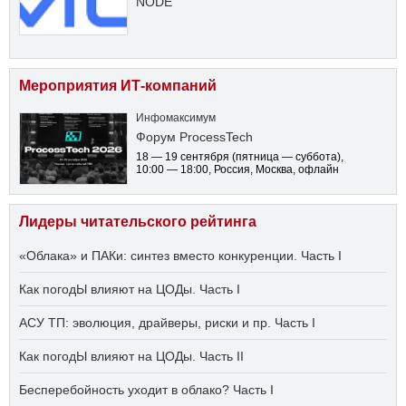
NODE
Мероприятия ИТ-компаний
Инфомаксимум
Форум ProcessTech
18 — 19 сентября
(пятница — суббота)
,
10:00 — 18:00
, Россия, Москва, офлайн
Лидеры читательского рейтинга
«Облака» и ПАКи: синтез вместо конкуренции. Часть I
Как погодЫ влияют на ЦОДы. Часть I
АСУ ТП: эволюция, драйверы, риски и пр. Часть I
Как погодЫ влияют на ЦОДы. Часть II
Бесперебойность уходит в облако? Часть I