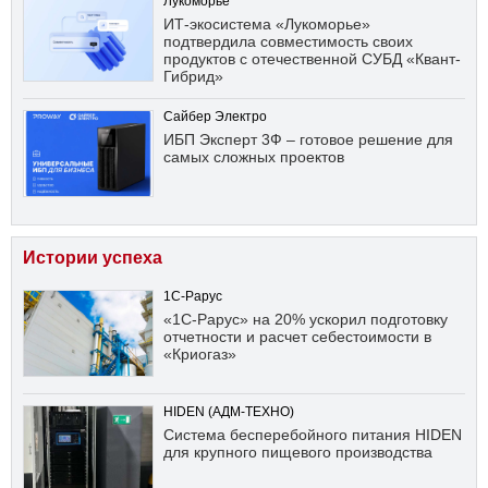
Лукоморье
ИТ-экосистема «Лукоморье»
подтвердила совместимость своих
продуктов с отечественной СУБД «Квант-
Гибрид»
Сайбер Электро
ИБП Эксперт 3Ф – готовое решение для
самых сложных проектов
Истории успеха
1С-Рарус
«1С-Рарус» на 20% ускорил подготовку
отчетности и расчет себестоимости в
«Криогаз»
HIDEN (АДМ-ТЕХНО)
Система бесперебойного питания HIDEN
для крупного пищевого производства