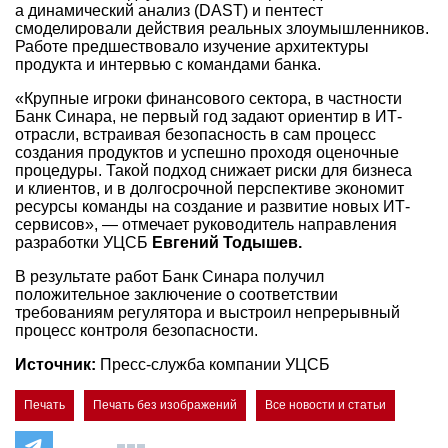
а динамический анализ (DAST) и пентест
смоделировали действия реальных злоумышленников.
Работе предшествовало изучение архитектуры
продукта и интервью с командами банка.
«Крупные игроки финансового сектора, в частности
Банк Синара, не первый год задают ориентир в ИТ-
отрасли, встраивая безопасность в сам процесс
создания продуктов и успешно проходя оценочные
процедуры. Такой подход снижает риски для бизнеса
и клиентов, и в долгосрочной перспективе экономит
ресурсы команды на создание и развитие новых ИТ-
сервисов», — отмечает руководитель направления
разработки УЦСБ
Евгений Тодышев.
В результате работ Банк Синара получил
положительное заключение о соответствии
требованиям регулятора и выстроил непрерывный
процесс контроля безопасности.
Источник:
Пресс-служба компании УЦСБ
Печать
Печать без изображений
Все новости и статьи