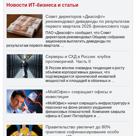
Новости ИТ-бизнеса и статьи
Совет директоров «Диасофт»
рекомендовал дивиденды по результатам
первого квартала 2026 финансового года
ПАО «Диасофт» сообщает, что Совет
директоров рекомендовал Общему собранию
акционеров выплатить дивиденды по
результатам первого квартала …
Серверы и СХД в России: клубок
противоречий. Часть II
В России вполне очевидна тенденция к росту
объёмов корпоративных данных, что
подтверждается хронической нехваткой
мощностей и площадей в облачных и …
«МойОфис» сокращает офисы и
инвестиции
«МойОфис» начал сокращать инфраструктуру и
персонал на фоне резкого ухудшения
финансовых показателей. Компания закрыла
офисы в Санкт-Петербурге и …
Правительство увеличит до 80%
грантовое софинансирование особо