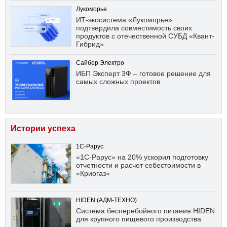
Лукоморье
ИТ-экосистема «Лукоморье»
подтвердила совместимость своих
продуктов с отечественной СУБД «Квант-
Гибрид»
Сайбер Электро
ИБП Эксперт 3Ф – готовое решение для
самых сложных проектов
Истории успеха
1С-Рарус
«1С-Рарус» на 20% ускорил подготовку
отчетности и расчет себестоимости в
«Криогаз»
HIDEN (АДМ-ТЕХНО)
Система бесперебойного питания HIDEN
для крупного пищевого производства