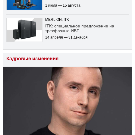
1 июля — 15 августа
MERLION, ITK
ITK: специальное предложение на
трехфазные ИБП
14 апреля — 31 декабря
Кадровые изменения