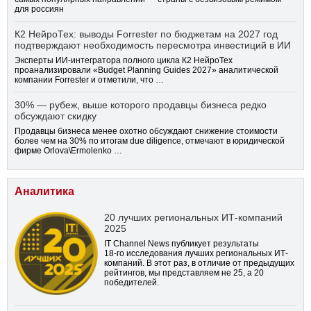
для россиян
К2 НейроТех: выводы Forrester по бюджетам на 2027 год
подтверждают необходимость пересмотра инвестиций в ИИ
Эксперты ИИ-интегратора полного цикла К2 НейроТех
проанализировали «Budget Planning Guides 2027» аналитической
компании Forrester и отметили, что …
30% — рубеж, выше которого продавцы бизнеса редко
обсуждают скидку
Продавцы бизнеса менее охотно обсуждают снижение стоимости
более чем на 30% по итогам due diligence, отмечают в юридической
фирме Orlova\Ermolenko …
Аналитика
20 лучших региональных ИТ-компаний
2025
IT Channel News публикует результаты
18-го
исследования лучших региональных ИТ-
компаний. В этот раз, в отличие от предыдущих
рейтингов, мы представляем не 25, а 20
победителей.