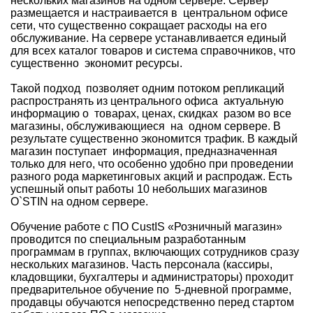
нескольких магазинов на одном сервере. Сервер
размещается и настраивается в центральном офисе
сети, что существенно сокращает расходы на его
обслуживание. На сервере устанавливается единый
для всех каталог товаров и система справочников, что
существенно экономит ресурсы.
Такой подход позволяет одним потоком репликаций
распространять из центрального офиса актуальную
информацию о товарах, ценах, скидках разом во все
магазины, обслуживающиеся на одном сервере. В
результате существенно экономится трафик. В каждый
магазин поступает информация, предназначенная
только для него, что особенно удобно при проведении
разного рода маркетинговых акций и распродаж. Есть
успешный опыт работы 10 небольших магазинов
O`STIN на одном сервере.
Обучение работе с ПО CustIS «Розничный магазин»
проводится по специальным разработанным
программам в группах, включающих сотрудников сразу
нескольких магазинов. Часть персонала (кассиры,
кладовщики, бухгалтеры и администраторы) проходит
предварительное обучение по 5-дневной программе,
продавцы обучаются непосредственно перед стартом