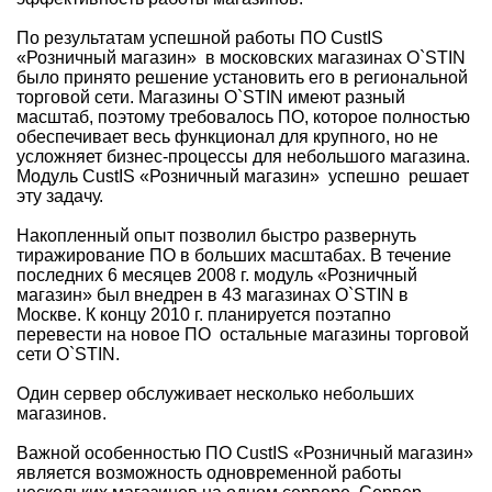
По результатам успешной работы ПО CustIS
«Розничный магазин» в московских магазинах O`STIN
было принято решение установить его в региональной
торговой сети. Магазины O`STIN имеют разный
масштаб, поэтому требовалось ПО, которое полностью
обеспечивает весь функционал для крупного, но не
усложняет бизнес-процессы для небольшого магазина.
Модуль CustIS «Розничный магазин» успешно решает
эту задачу.
Накопленный опыт позволил быстро развернуть
тиражирование ПО в больших масштабах. В течение
последних 6 месяцев 2008 г. модуль «Розничный
магазин» был внедрен в 43 магазинах O`STIN в
Москве. К концу 2010 г. планируется поэтапно
перевести на новое ПО остальные магазины торговой
сети O`STIN.
Один сервер обслуживает несколько небольших
магазинов.
Важной особенностью ПО CustIS «Розничный магазин»
является возможность одновременной работы