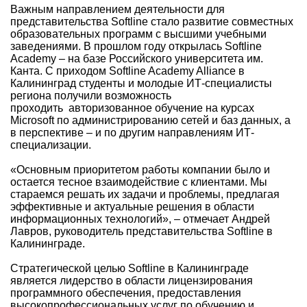
Важным направлением деятельности для
представительства Softline стало развитие совместных
образовательных программ с высшими учебными
заведениями. В прошлом году открылась Softline
Academy – на базе Российского университета им.
Канта. С приходом Softline Academy Alliance в
Калининград студенты и молодые ИТ-специалисты
региона получили возможность
проходить авторизованное обучение на курсах
Microsoft по администрированию сетей и баз данных, а
в перспективе – и по другим направлениям ИТ-
специализации.
«Основным приоритетом работы компании было и
остается тесное взаимодействие с клиентами. Мы
стараемся решать их задачи и проблемы, предлагая
эффективные и актуальные решения в области
информационных технологий», – отмечает Андрей
Лавров, руководитель представительства Softline в
Калининграде.
Стратегической целью Softline в Калининграде
является лидерство в области лицензирования
программного обеспечения, предоставления
высокопрофессиональных услуг по обучению и