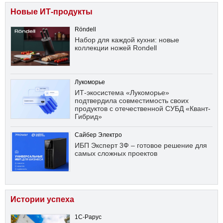
Новые ИТ-продукты
Röndell
Набор для каждой кухни: новые
коллекции ножей Rondell
Лукоморье
ИТ-экосистема «Лукоморье»
подтвердила совместимость своих
продуктов с отечественной СУБД «Квант-
Гибрид»
Сайбер Электро
ИБП Эксперт 3Ф – готовое решение для
самых сложных проектов
Истории успеха
1С-Рарус