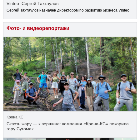
Vinteo: Сергей Тахтаулов
Сергей Тахтаулов назначен директором по развитию бизнеса Vinteo.
Фото- и видеорепортажи
Крона КС
Сквозь жару — к вершине: компания «Крона‑КС» покорила
гору Сугомак