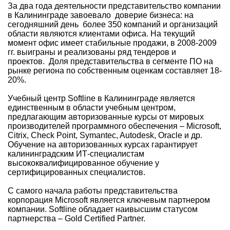
За два года деятельности представительство компании
в Калининграде завоевало доверие бизнеса: на
сегодняшний день более 350 компаний и организаций
области являются клиентами офиса. На текущий
момент офис имеет стабильные продажи, в 2008-2009
гг. выиграны и реализованы ряд тендеров и
проектов. Доля представительства в сегменте ПО на
рынке региона по собственным оценкам составляет 18-
20%.
Учебный центр Softline в Калининграде является
единственным в области учебным центром,
предлагающим авторизованные курсы от мировых
производителей программного обеспечения – Microsoft,
Citrix, Check Point, Symantec, Autodesk, Oracle и др.
Обучение на авторизованных курсах гарантирует
калининградским ИТ-специалистам
высококвалифицированное обучение у
сертифицированных специалистов.
С самого начала работы представительства
корпорация Microsoft является ключевым партнером
компании. Softline обладает наивысшим статусом
партнерства – Gold Certified Partner.