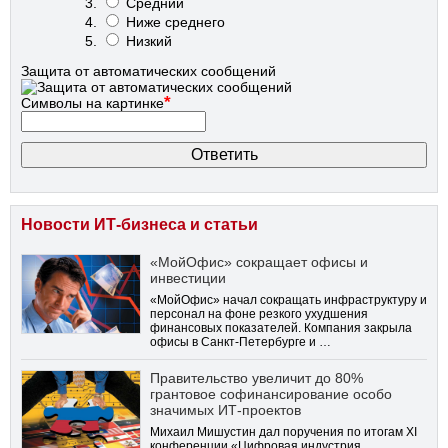
Средний
Ниже среднего
Низкий
Защита от автоматических сообщений
*
Символы на картинке
Новости ИТ-бизнеса и статьи
«МойОфис» сокращает офисы и
инвестиции
«МойОфис» начал сокращать инфраструктуру и
персонал на фоне резкого ухудшения
финансовых показателей. Компания закрыла
офисы в Санкт-Петербурге и …
Правительство увеличит до 80%
грантовое софинансирование особо
значимых ИТ-проектов
Михаил Мишустин дал поручения по итогам XI
конференции «Цифровая индустрия