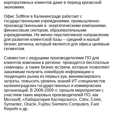
корпоративных клиентов даже в период кризисной
экономики.
Офис Softline в Калининграде работает с
государственными учреждениями, промышленно-
производственными и энергетическими компаниями,
финансовым сектором, образовательными
учреждениями. Не менее перспективное направление
для развития клиентской базы – средний и малый
бизнес региона, который является для офиса целевым
сегментом.
Совместно с ведущими производителями ПО для
клиентов компании в регионе проводятся бесплатные
семинары, а также бизнес-встречи, которые позволяют
заказчикам получить новейшую информацию о
тенденциях рынка из первых рук, минимизировать
затраты, повысить уровень знаний ИТ-специалистов
калининградских государственных и коммерческих
организаций. В 2008-2009 гг. прошли мероприятия с
участием таких мировых производителей ПО, как
Microsoft, «Лаборатория Касперского», Citrix, Corel,
Symantec, Oracle, Fujitsu Siemens Computers, Fast
Reports и др.