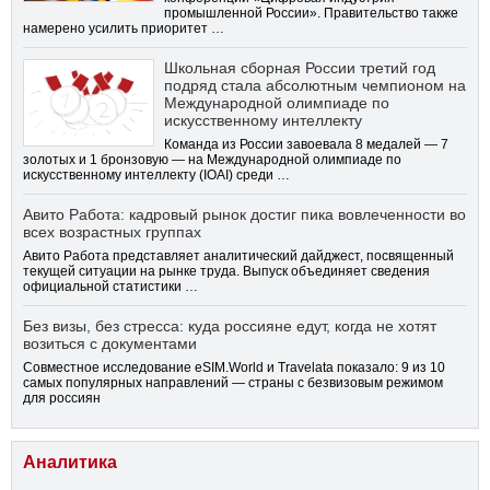
промышленной России». Правительство также
намерено усилить приоритет …
Школьная сборная России третий год
подряд стала абсолютным чемпионом на
Международной олимпиаде по
искусственному интеллекту
Команда из России завоевала 8 медалей — 7
золотых и 1 бронзовую — на Международной олимпиаде по
искусственному интеллекту (IOAI) среди …
Авито Работа: кадровый рынок достиг пика вовлеченности во
всех возрастных группах
Авито Работа представляет аналитический дайджест, посвященный
текущей ситуации на рынке труда. Выпуск объединяет сведения
официальной статистики …
Без визы, без стресса: куда россияне едут, когда не хотят
возиться с документами
Совместное исследование eSIM.World и Travelata показало: 9 из 10
самых популярных направлений — страны с безвизовым режимом
для россиян
Аналитика