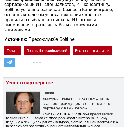
сертификации ИТ–специалистов, ИТ-консалтингу.
Softline успешно развивает бизнес в Калининграде,
основным залогом успеха компании являются
правильно выбранная ниша на ИТ-рынке и
выверенная стратегия работы с конечными
заказчиками.
Источник:
Пресс-служба Softline
Печать
Печать без изображений
Все новости и статьи
Успех в партнерстве
Curator
Дмитрий Ткачев, CURATOR: «Наше
главное преимущество — в том, что
партнёру с нами легко»
Компанию CURATOR мы уже
представляли
весной 2025 г., — тогда её глава рассказал в интервью нашему
изданию о принципах работы вендора, о его канальной политике и о
перспективах развития избранного направления бизнеса …