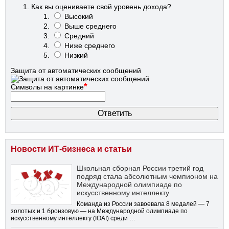
Как вы оцениваете свой уровень дохода?
Высокий
Выше среднего
Средний
Ниже среднего
Низкий
Защита от автоматических сообщений
*
Символы на картинке
Новости ИТ-бизнеса и статьи
Школьная сборная России третий год
подряд стала абсолютным чемпионом на
Международной олимпиаде по
искусственному интеллекту
Команда из России завоевала 8 медалей — 7
золотых и 1 бронзовую — на Международной олимпиаде по
искусственному интеллекту (IOAI) среди …