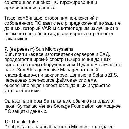
собственная линейка ПО тиражирования и
архивирования данных.
Такая комбинация сторонних приложений и
собственного ПО дает спектр предложений по защите
данных, который VAR`ы считают одним из лучших на
рынке по способности удовлетворить потребности
заказчиков.
7. (на равных) Sun Microsystems
Sun, почти как все изготовители серверов и СХД,
предлагает широкий спектр ПО хранения данных
вместе со своим оборудованием. В данном случае это
пакет Sun Storage Archive Manager, который
классифицирует и архивирует данные, и Solaris ZFS,
передовая open-source файловая система,
обеспечивающая целостность данных и удобство
управления ими.
Однако партнеры Sun в канале обычно используют
пакет Symantec Veritas Storage Foundation как мощное
ПО защиты данных.
10. Double-Take
Double-Take - важный партнер Microsoft, отсюда ее