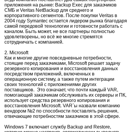
приложения на рынке: Backup Exec для заказчиков
СМБ и Veritas NetBackup для среднего и
корпоративного сегментов. После покупки Veritas в
2004 году Symantec остается лидером рынка благодаря
самой передовой технологии и готовности работать с
каналом. Быть может, не все партнеры полностью
удовлетворены, но всё же многие стремятся
сотрудничать с компанией.
2. Microsoft
Как и многие другие повседневные потребности,
стоящие перед заказчиками, Microsoft решает задачу
резервного копирования и восстановления данных
посредством приложений, включенных в
операционную систему, а также путем интеграции
своих технологий с приложениями других
поставщиков. Это означает, что почти каждый VAR,
помогающий заказчикам обслуживать их серверы и ПК,
использует средства резервного копирования и
восстановления Microsoft. VAR`ы назвали компанию
вендором №2 по способности поставлять решения,
отвечающие потребностям заказчиков в этой сфере.
Windows 7 включает службу Backup and Restore,