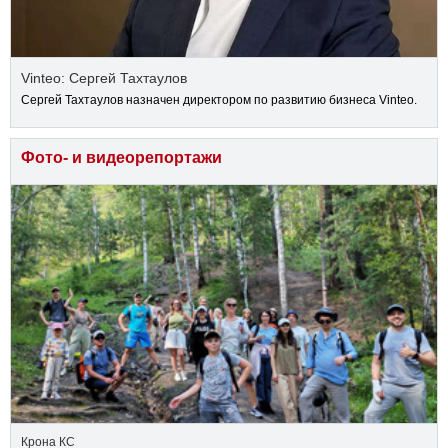
Vinteo: Сергей Тахтаулов
Сергей Тахтаулов назначен директором по развитию бизнеса Vinteo.
Фото- и видеорепортажи
Крона КС