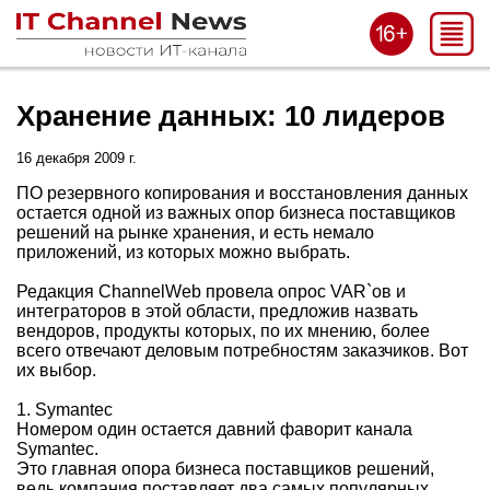
Хранение данных: 10 лидеров
16 декабря 2009 г.
ПО резервного копирования и восстановления данных
остается одной из важных опор бизнеса поставщиков
решений на рынке хранения, и есть немало
приложений, из которых можно выбрать.
Редакция ChannelWeb провела опрос VAR`ов и
интеграторов в этой области, предложив назвать
вендоров, продукты которых, по их мнению, более
всего отвечают деловым потребностям заказчиков. Вот
их выбор.
1. Symantec
Номером один остается давний фаворит канала
Symantec.
Это главная опора бизнеса поставщиков решений,
ведь компания поставляет два самых популярных