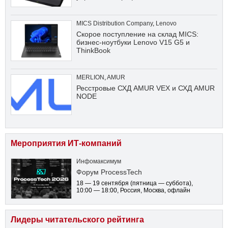
MICS Distribution Company
,
Lenovo
Скорое поступление на склад MICS:
бизнес-ноутбуки Lenovo V15 G5 и
ThinkBook
MERLION
,
AMUR
Ресстровые СХД AMUR VEX и СХД AMUR
NODE
Мероприятия ИТ-компаний
Инфомаксимум
Форум ProcessTech
18 — 19 сентября
(пятница — суббота)
,
10:00 — 18:00
, Россия, Москва, офлайн
Лидеры читательского рейтинга