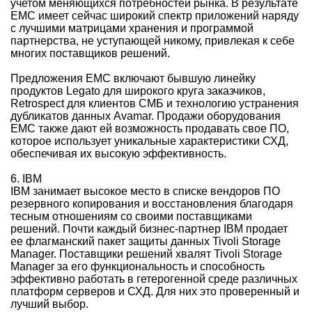
учетом меняющихся потребностей рынка. В результате
EMC имеет сейчас широкий спектр приложений наряду
с лучшими матрицами хранения и программой
партнерства, не уступающей никому, привлекая к себе
многих поставщиков решений.
Предложения EMC включают бывшую линейку
продуктов Legato для широкого круга заказчиков,
Retrospect для клиентов СМБ и технологию устранения
дубликатов данных Avamar. Продажи оборудования
EMC также дают ей возможность продавать свое ПО,
которое использует уникальные характеристики СХД,
обеспечивая их высокую эффективность.
6. IBM
IBM занимает высокое место в списке вендоров ПО
резервного копирования и восстановления благодаря
тесным отношениям со своими поставщиками
решений. Почти каждый бизнес-партнер IBM продает
ее флагманский пакет защиты данных Tivoli Storage
Manager. Поставщики решений хвалят Tivoli Storage
Manager за его функциональность и способность
эффективно работать в гетерогенной среде различных
платформ серверов и СХД. Для них это проверенный и
лучший выбор.