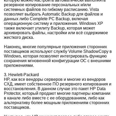
которую можно настроить автоматически выполнять
резервное копирование персональных и/или
системных файлов по гибкому расписанию. Vista
позволяет выбрать Automatic Backup для файлов и
данных либо Complete PC Backup, включая
операционную систему и приложения. Windows XP
также включает утилиту Backup, которая может
архивировать файлы, настройки или всё содержимое
жесткого диска.
Наконец, многие популярные приложения сторонних
поставщиков используют службу Volume ShadowCopy в
Windows, которая позволяет интегрировать функцию
сохранения мгновенной конфигурации ОС с внешними
приложениями.
3. Hewlett-Packard
HP, как все вендоры серверов и многие из вендоров
СХД, имеет собственное ПО резервного копирования и
восстановления. В данном случае это пакет HP Data
Protector, который продают многие партнеры компании
в канале либо вместе с ее оборудованием, либо как
альтернативу более мощным приложениям сторонних
поставщиков.