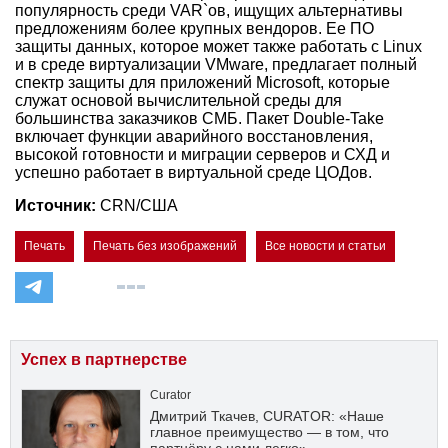
популярность среди VAR`ов, ищущих альтернативы
предложениям более крупных вендоров. Ее ПО
защиты данных, которое может также работать с Linux
и в среде виртуализации VMware, предлагает полный
спектр защиты для приложений Microsoft, которые
служат основой вычислительной среды для
большинства заказчиков СМБ. Пакет Double-Take
включает функции аварийного восстановления,
высокой готовности и миграции серверов и СХД и
успешно работает в виртуальной среде ЦОДов.
Источник:
СRN/США
Печать
Печать без изображений
Все новости и статьи
Успех в партнерстве
Curator
Дмитрий Ткачев, CURATOR: «Наше
главное преимущество — в том, что