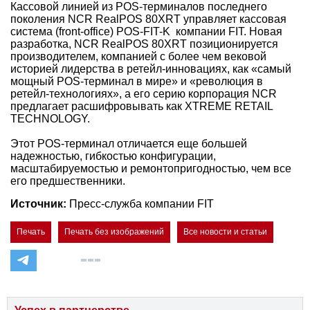
Кассовой линией из POS-терминалов последнего
поколения NCR RealPOS 80XRT управляет кассовая
система (front-office) POS-FIT-K компании FIT. Новая
разработка, NCR RealPOS 80XRT позиционируется
производителем, компанией с более чем вековой
историей лидерства в ретейл-инновациях, как «самый
мощный POS-терминал в мире» и «революция в
ретейл-технологиях», а его серию корпорация NCR
предлагает расшифровывать как XTREME RETAIL
TECHNOLOGY.
Этот POS-терминал отличается еще большей
надежностью, гибкостью конфигурации,
масштабируемостью и ремонтопригодностью, чем все
его предшественники.
Источник:
Пресс-служба компании FIT
Печать
Печать без изображений
Все новости и статьи