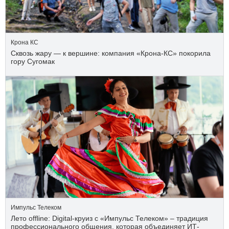
Крона КС
Сквозь жару — к вершине: компания «Крона‑КС» покорила
гору Сугомак
Импульс Телеком
Лето offline: Digital-круиз с «Импульс Телеком» – традиция
профессионального общения, которая объединяет ИТ-