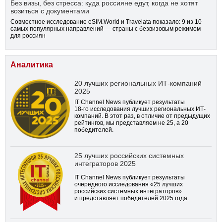
Без визы, без стресса: куда россияне едут, когда не хотят
возиться с документами
Совместное исследование eSIM.World и Travelata показало: 9 из 10
самых популярных направлений — страны с безвизовым режимом
для россиян
Аналитика
20 лучших региональных ИТ-компаний
2025
IT Channel News публикует результаты
18-го
исследования лучших региональных ИТ-
компаний. В этот раз, в отличие от предыдущих
рейтингов, мы представляем не 25, а 20
победителей.
25 лучших российских системных
интеграторов 2025
IT Channel News публикует результаты
очередного исследования «25 лучших
российских системных интеграторов»
и представляет победителей 2025 года.