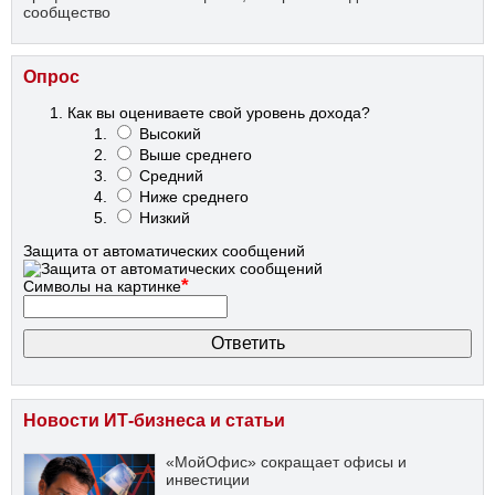
сообщество
Опрос
Как вы оцениваете свой уровень дохода?
Высокий
Выше среднего
Средний
Ниже среднего
Низкий
Защита от автоматических сообщений
*
Символы на картинке
Новости ИТ-бизнеса и статьи
«МойОфис» сокращает офисы и
инвестиции