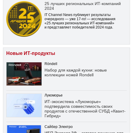
25 лучших региональных ИТ-компаний
2024
IT Channel News публикует результаты
очередного — уже
17-го!
— исследования
«25 лучших региональных ИТ-компаний»
и представляет победителей 2024 года.
Новые ИТ-продукты
Röndell
Набор для каждой кухни: новые
коллекции ножей Rondell
Лукоморье
ИТ-экосистема «Лукоморье»
подтвердила совместимость своих
продуктов с отечественной СУБД «Квант-
Гибрид»
Сайбер Электро