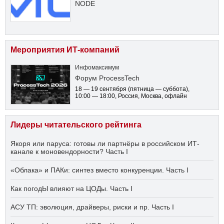
NODE
Мероприятия ИТ-компаний
Инфомаксимум
Форум ProcessTech
18 — 19 сентября
(пятница — суббота)
,
10:00 — 18:00
, Россия, Москва, офлайн
Лидеры читательского рейтинга
Якоря или паруса: готовы ли партнёры в российском ИТ-
канале к моновендорности? Часть I
«Облака» и ПАКи: синтез вместо конкуренции. Часть I
Как погодЫ влияют на ЦОДы. Часть I
АСУ ТП: эволюция, драйверы, риски и пр. Часть I