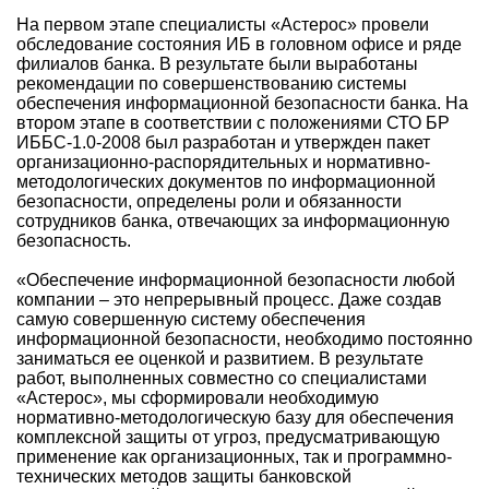
На первом этапе специалисты «Астерос» провели
обследование состояния ИБ в головном офисе и ряде
филиалов банка. В результате были выработаны
рекомендации по совершенствованию системы
обеспечения информационной безопасности банка. На
втором этапе в соответствии с положениями СТО БР
ИББС-1.0-2008 был разработан и утвержден пакет
организационно-распорядительных и нормативно-
методологических документов по информационной
безопасности, определены роли и обязанности
сотрудников банка, отвечающих за информационную
безопасность.
«Обеспечение информационной безопасности любой
компании – это непрерывный процесс. Даже создав
самую совершенную систему обеспечения
информационной безопасности, необходимо постоянно
заниматься ее оценкой и развитием. В результате
работ, выполненных совместно со специалистами
«Астерос», мы сформировали необходимую
нормативно-методологическую базу для обеспечения
комплексной защиты от угроз, предусматривающую
применение как организационных, так и программно-
технических методов защиты банковской