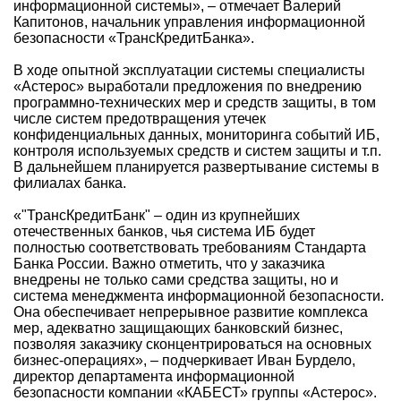
информационной системы», – отмечает Валерий
Капитонов, начальник управления информационной
безопасности «ТрансКредитБанка».
В ходе опытной эксплуатации системы специалисты
«Астерос» выработали предложения по внедрению
программно-технических мер и средств защиты, в том
числе систем предотвращения утечек
конфиденциальных данных, мониторинга событий ИБ,
контроля используемых средств и систем защиты и т.п.
В дальнейшем планируется развертывание системы в
филиалах банка.
«"ТрансКредитБанк" – один из крупнейших
отечественных банков, чья система ИБ будет
полностью соответствовать требованиям Стандарта
Банка России. Важно отметить, что у заказчика
внедрены не только сами средства защиты, но и
система менеджмента информационной безопасности.
Она обеспечивает непрерывное развитие комплекса
мер, адекватно защищающих банковский бизнес,
позволяя заказчику сконцентрироваться на основных
бизнес-операциях», – подчеркивает Иван Бурдело,
директор департамента информационной
безопасности компании «КАБЕСТ» группы «Астерос».