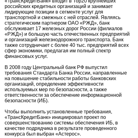
«ТрансКредитБанк» входит в Тор20 крупнейших
российских кредитных организаций и занимает
лидирующие позиции в сегменте услуг для
транспортной и смежных с ней отраслей. Являясь
стратегическим партнером ОАО «РЖД», банк
обслуживает 17 железных дорог России (филиалов
«РЖД») и большую часть отечественных предприятий
и организаций железнодорожного транспорта. Банк
также сотрудничает с более 40 тыс. предприятий всех
сфер экономики, предлагая им полный спектр
финансовых услуг.
В 2008 году Центральный банк РФ выпустил
требования Стандарта Банка России, направленные
на повышение стабильности работы банковских
организаций, определение эффективности
используемых мер по безопасности, а также
ответственности за обеспечение информационной
безопасности (ИБ).
Чтобы выполнить установленные требования,
«ТрансКредитБанк» инициировал проект по
совершенствованию системы обеспечения ИБ, в
качестве подрядчика в результате проведенного
конкурса был выбран «Астерос».