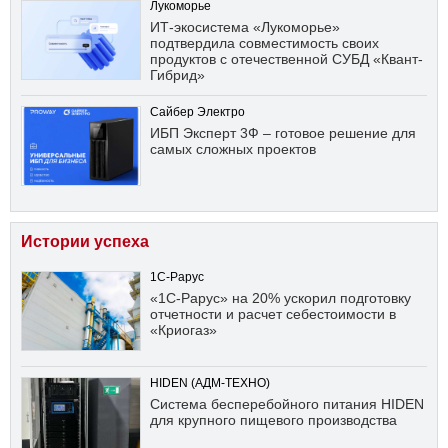
Лукоморье
ИТ-экосистема «Лукоморье»
подтвердила совместимость своих
продуктов с отечественной СУБД «Квант-
Гибрид»
Сайбер Электро
ИБП Эксперт 3Ф – готовое решение для
самых сложных проектов
Истории успеха
1С-Рарус
«1С-Рарус» на 20% ускорил подготовку
отчетности и расчет себестоимости в
«Криогаз»
HIDEN (АДМ-ТЕХНО)
Система бесперебойного питания HIDEN
для крупного пищевого производства