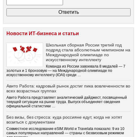
Новости ИТ-бизнеса и статьи
Школьная сборная России третий год
подряд стала абсолютным чемпионом на
Международной олимпиаде по
искусственному интеллекту
Команда из России завоевала 8 медалей — 7
золотых и 1 бронзовую — на Международной олимпиаде по
искусственному интеллекту (IOAI) среди …
Авито Работа: кадровый рынок достиг пика вовлеченности во
всех возрастных группах
Авито Работа представляет аналитический дайджест, посвященный
текущей ситуации на рынке труда. Выпуск объединяет сведения
официальной статистики …
Без визы, без стресса: куда россияне едут, когда не хотят
возиться с документами
Совместное исследование eSIM.World и Travelata показало: 9 из 10
самых популярных направлений — страны с безвизовым режимом