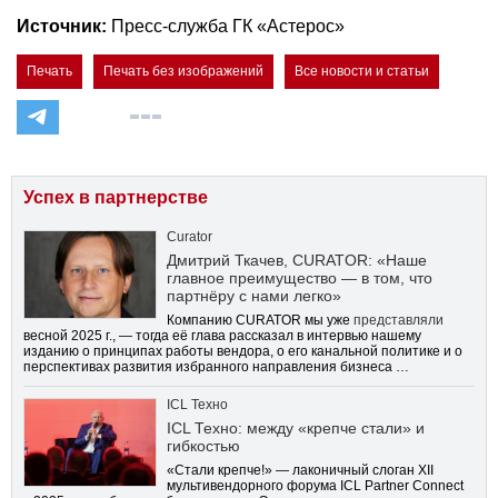
Источник:
Пресс-служба ГК «Астерос»
Печать
Печать без изображений
Все новости и статьи
Успех в партнерстве
Curator
Дмитрий Ткачев, CURATOR: «Наше
главное преимущество — в том, что
партнёру с нами легко»
Компанию CURATOR мы уже
представляли
весной 2025 г., — тогда её глава рассказал в интервью нашему
изданию о принципах работы вендора, о его канальной политике и о
перспективах развития избранного направления бизнеса …
ICL Техно
ICL Техно: между «крепче стали» и
гибкостью
«Стали крепче!» — лаконичный слоган XII
мультивендорного форума ICL Partner Connect