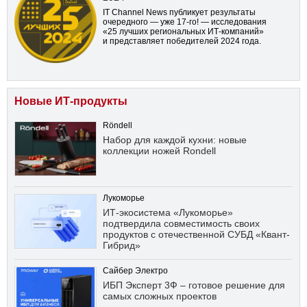
IT Channel News публикует результаты
очередного — уже
17-го!
— исследования
«25 лучших региональных ИТ-компаний»
и представляет победителей 2024 года.
Новые ИТ-продукты
Röndell
Набор для каждой кухни: новые
коллекции ножей Rondell
Лукоморье
ИТ-экосистема «Лукоморье»
подтвердила совместимость своих
продуктов с отечественной СУБД «Квант-
Гибрид»
Сайбер Электро
ИБП Эксперт 3Ф – готовое решение для
самых сложных проектов