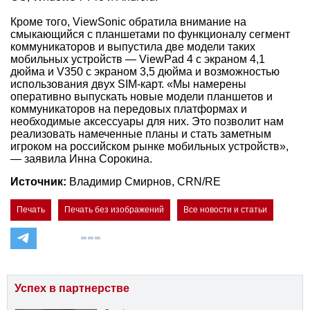
Кроме того, ViewSonic обратила внимание на
смыкающийся с планшетами по функционалу сегмент
коммуникаторов и выпустила две модели таких
мобильных устройств — ViewPad 4 с экраном 4,1
дюйма и V350 с экраном 3,5 дюйма и возможностью
использования двух SIM-карт. «Мы намерены
оперативно выпускать новые модели планшетов и
коммуникаторов на передовых платформах и
необходимые аксессуары для них. Это позволит нам
реализовать намеченные планы и стать заметным
игроком на российском рынке мобильных устройств»,
— заявила Инна Сорокина.
Источник:
Владимир Смирнов, CRN/RE
Печать
Печать без изображений
Все новости и статьи
Успех в партнерстве