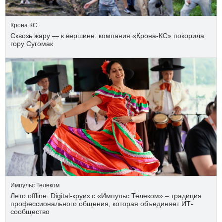
Крона КС
Сквозь жару — к вершине: компания «Крона‑КС» покорила
гору Сугомак
Импульс Телеком
Лето offline: Digital-круиз с «Импульс Телеком» – традиция
профессионального общения, которая объединяет ИТ-
сообщество