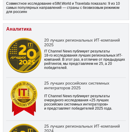
Совместное исследование eSIM.World и Travelata показало: 9 из 10
самых популярных направлений — страны с безвизовым режимом
для россиян
Аналитика
20 лучших региональных ИТ-компаний
2025
IT Channel News публикует результаты
18-го
исследования лучших региональных ИТ-
компаний. В этот раз, в отличие от предыдущих
рейтингов, мы представляем не 25, а 20
победителей.
25 лучших российских системных
интеграторов 2025
IT Channel News публикует результаты
очередного исследования «25 лучших
российских системных интеграторов»
и представляет победителей 2025 года.
25 лучших региональных ИТ-компаний
2024