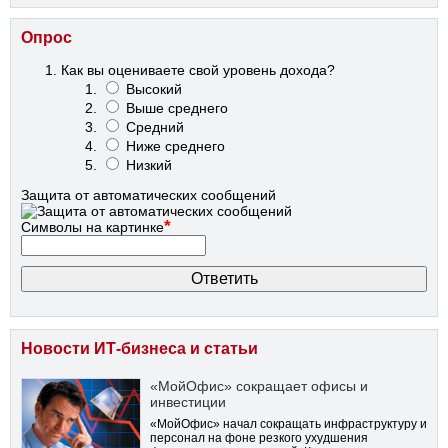
Опрос
Как вы оцениваете свой уровень дохода?
Высокий
Выше среднего
Средний
Ниже среднего
Низкий
Защита от автоматических сообщений
*
Символы на картинке
Новости ИТ-бизнеса и статьи
«МойОфис» сокращает офисы и
инвестиции
«МойОфис» начал сокращать инфраструктуру и
персонал на фоне резкого ухудшения