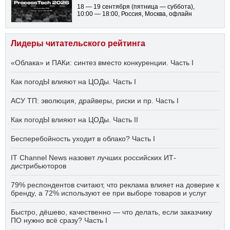
18 — 19 сентября
(пятница — суббота)
,
10:00 — 18:00
, Россия, Москва, офлайн
Лидеры читательского рейтинга
«Облака» и ПАКи: синтез вместо конкуренции. Часть I
Как погодЫ влияют на ЦОДы. Часть I
АСУ ТП: эволюция, драйверы, риски и пр. Часть I
Как погодЫ влияют на ЦОДы. Часть II
Бесперебойность уходит в облако? Часть I
IT Channel News назовет лучших российских ИТ-
дистрибьюторов
79% респондентов считают, что реклама влияет на доверие к
бренду, а 72% используют ее при выборе товаров и услуг
Быстро, дёшево, качественно — что делать, если заказчику
ПО нужно всё сразу? Часть I