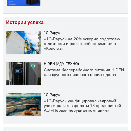
Истории успеха
1С-Рарус
«1С-Рарус» на 20% ускорил подготовку
отчетности и расчет себестоимости в
«Криогаз»
HIDEN (АДМ-ТЕХНО)
Система бесперебойного питания HIDEN
для крупного пищевого производства
1С-Рарус
«1С-Рарус» унифицировал кадровый
учет и расчет зарплаты 18 предприятий
АО «Первая нерудная компания»