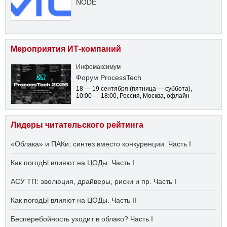
NODE
Мероприятия ИТ-компаний
Инфомаксимум
Форум ProcessTech
18 — 19 сентября
(пятница — суббота)
,
10:00 — 18:00
, Россия, Москва, офлайн
Лидеры читательского рейтинга
«Облака» и ПАКи: синтез вместо конкуренции. Часть I
Как погодЫ влияют на ЦОДы. Часть I
АСУ ТП: эволюция, драйверы, риски и пр. Часть I
Как погодЫ влияют на ЦОДы. Часть II
Бесперебойность уходит в облако? Часть I