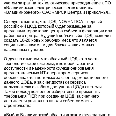
учетом затрат на технологическое присоединение к ПО
«Владимирские электрические сети» филиала
«Владимирэнерго» ОАО «МРСК Центра и Приволжья».
Следует отметить, что ЦОД INOVENTICA – первый
российский ЦОД, который будет размещен за
пределами территории центра субъекта федерации или
районного центра. Будущий «облачный» ЦОД позволит
создать 10-20 новых рабочих мест, что является
социально-значимым для близлежащих малых
населенных пунктов.
Отдельно отметим, что облачный ЦОД - это часть
технологической системы, в которой гарантии
доступности и надежности функционирования
предоставляемых ИТ-оператором сервисов
обеспечиваются не только за счет надежности одного
данного ЦОДа, а за счет доставки сервиса
пользователю с любого доступного ЦОДа системы.
Такой подход позволяет избирательно применять
требования TIER при создании ЦОД, за счет чего
достигается уникально низкая себестоимость
строительства.
«Выбор Владимирской области игроком федерального