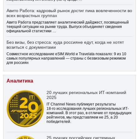
Авито Работа: кадровый рынок достиг пика вовлеченности во
всех возрастных группах
Авито Работа представляет аналитический дайджест, посвященный
текущей ситуации на рынке труда. Выпуск объединяет сведения
официальной статистики …
Без визы, без стресса: куда россияне едут, когда не хотят
возиться с документами
Совместное исследование eSIM.World и Travelata показало: 9 из 10
самых популярных направлений — страны с безвизовым режимом
для россиян
Аналитика
20 лучших региональных ИТ-компаний
2025
IT Channel News публикует результаты
18-го
исследования лучших региональных ИТ-
компаний. В этот раз, в отличие от предыдущих
рейтингов, мы представляем не 25, а 20
победителей.
25 лучших российских системных