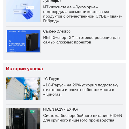
Лукоморье
ИТ-экосистема «Лукоморье»
подтвердила совместимость своих
продуктов с отечественной СУБД «Квант-
Гибрид»
Сайбер Электро
ИБП Эксперт 3Ф – готовое решение для
самых сложных проектов
Истории успеха
1С-Рарус
«1С-Рарус» на 20% ускорил подготовку
отчетности и расчет себестоимости в
«Криогаз»
HIDEN (АДМ-ТЕХНО)
Система бесперебойного питания HIDEN
для крупного пищевого производства