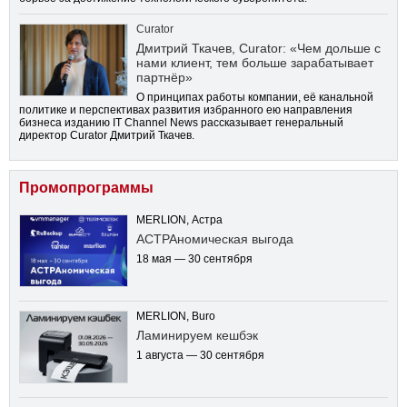
Curator
Дмитрий Ткачев, Curator: «Чем дольше с
нами клиент, тем больше зарабатывает
партнёр»
О принципах работы компании, её канальной
политике и перспективах развития избранного ею направления
бизнеса изданию IT Channel News рассказывает генеральный
директор Curator Дмитрий Ткачев.
Промопрограммы
MERLION, Астра
АСТРАномическая выгода
18 мая — 30 сентября
MERLION, Buro
Ламинируем кешбэк
1 августа — 30 сентября