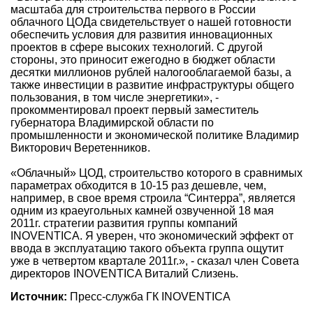
масштаба для строительства первого в России
облачного ЦОДа свидетельствует о нашей готовности
обеспечить условия для развития инновационных
проектов в сфере высоких технологий. С другой
стороны, это приносит ежегодно в бюджет области
десятки миллионов рублей налогооблагаемой базы, а
также инвестиции в развитие инфраструктуры общего
пользования, в том числе энергетики», -
прокомментировал проект первый заместитель
губернатора Владимирской области по
промышленности и экономической политике Владимир
Викторович Веретенников.
«Облачный» ЦОД, строительство которого в сравнимых
параметрах обходится в 10-15 раз дешевле, чем,
например, в свое время строила “Синтерра”, является
одним из краеугольных камней озвученной 18 мая
2011г. стратегии развития группы компаний
INOVENTICA. Я уверен, что экономический эффект от
ввода в эксплуатацию такого объекта группа ощутит
уже в четвертом квартале 2011г.», - сказал член Совета
директоров INOVENTICA Виталий Слизень.
Источник:
Пресс-служба ГК INOVENTICA