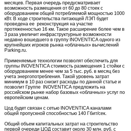
месяцев. Первая очередь предусматривает
возможность размещения от 60 до 80 стоек с
оборудованием общей потребляемой мощностью 1000
кВт. В ходе строительства питающей ЛЭП будет
проведена ее реконструкция на участке
протяженностью 16 км. Такое расширение более чем в
3 раза увеличит инфраструктурные возможности
недавно вошедшего в группу INOVENTICA одного из
крупнейших игроков рынка «облачных» вычислений
Parking.ru.
Применяемые технологии позволят обеспечить для
группы INOVENTICA стоимость размещения 1 стойки с
оборудованием менее чем за 5 тыс. руб. в месяц без
учета энергопотребления. Такой уровень затрат
минимум в 10 раз снизит расходы по данной статье и
позволит Группе INOVENTICA предложить на
российском рынке набор базовых «облачных» услуг по
европейским ценам.
Цод будет связан с сетью INOVENTICA каналами
общей пропускной способностью 140 Гбит/сек.
Общий объем капитальных затрат на строительство
первой очереди ЦОД составит около 30 млн. руб. с