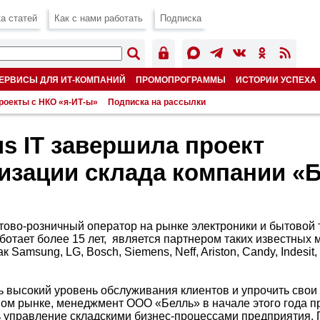
а статей
Как с нами работать
Подписка
ЕРВИСЫ ДЛЯ ИТ-КОМПАНИЙ
ПРОМОПРОГРАММЫ
ИСТОРИИ УСПЕХА
роекты с НКО «я-ИТ-ы»
Подписка на рассылки
s IT завершила проект
изации склада компании «
тово-розничный оператор на рынке электроники и бытовой 
ботает более 15 лет, является партнером таких известных
 Samsung, LG, Bosch, Siemens, Neff, Ariston, Candy, Indesit, 
 высокий уровень обслуживания клиентов и упрочить свои
ом рынке, менеджмент ООО «Белль» в начале этого года 
 управление складскими бизнес-процессами предприятия.