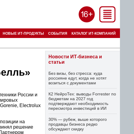
НОВЫЕ ИТ-ПРОДУКТЫ
СОБЫТИЯ
КАТАЛОГ ИТ-КОМПАНИЙ
Новости ИТ-бизнеса и
статьи
Белль»
Без визы, без стресса: куда
россияне едут, когда не хотят
возиться с документами
К2 НейроТех: выводы Forrester по
техники России и
бюджетам на 2027 год
 мировых
подтверждают необходимость
Gorenie, Electrolux
пересмотра инвестиций в ИИ
30% — рубеж, выше которого
 позиции на
продавцы бизнеса редко
принял решение
обсуждают скидку
 Партнером