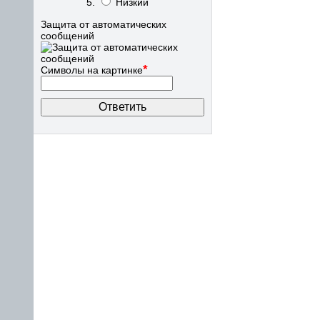
Низкий
Защита от автоматических
сообщений
*
Символы на картинке