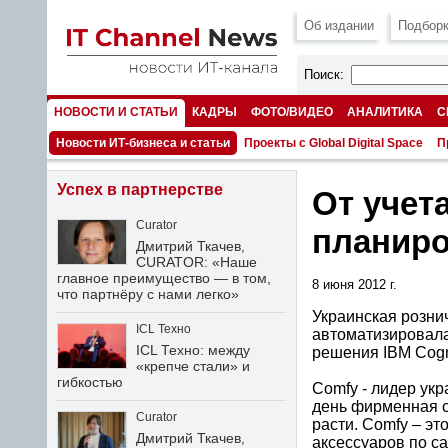
Об издании
Подборк
Поиск:
НОВОСТИ И СТАТЬИ
КАДРЫ
ФОТО/ВИДЕО
АНАЛИТИКА
С
НОМЕРА
Новости ИТ-бизнеса и статьи
Проекты с Global Digital Space
П
Успех в партнерстве
От учет
Curator
планир
Дмитрий Ткачев,
CURATOR: «Наше
главное преимущество — в том,
8 июня 2012 г.
что партнёру с нами легко»
Украинская розни
ICL Техно
автоматизировала
ICL Техно: между
решения IBM Cog
«крепче стали» и
гибкостью
Comfy - лидер ук
день фирменная с
Curator
расти. Comfy – эт
Дмитрий Ткачев,
аксессуаров по с