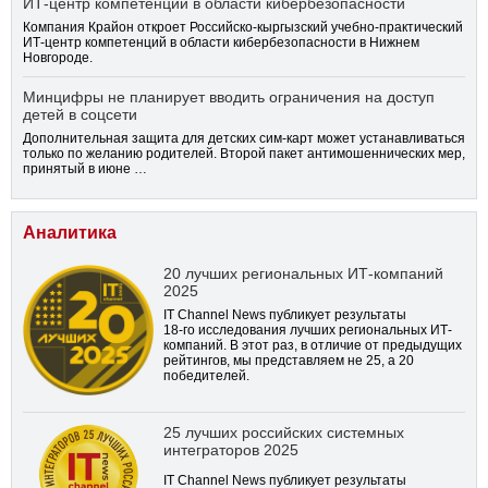
ИТ-центр компетенций в области кибербезопасности
Компания Крайон откроет Российско-кыргызский учебно-практический
ИТ-центр компетенций в области кибербезопасности в Нижнем
Новгороде.
Минцифры не планирует вводить ограничения на доступ
детей в соцсети
Дополнительная защита для детских сим-карт может устанавливаться
только по желанию родителей. Второй пакет антимошеннических мер,
принятый в июне …
Аналитика
20 лучших региональных ИТ-компаний
2025
IT Channel News публикует результаты
18-го
исследования лучших региональных ИТ-
компаний. В этот раз, в отличие от предыдущих
рейтингов, мы представляем не 25, а 20
победителей.
25 лучших российских системных
интеграторов 2025
IT Channel News публикует результаты