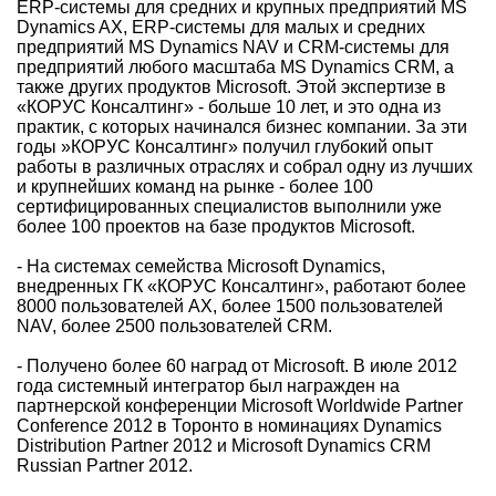
ERP-системы для средних и крупных предприятий MS
Dynamics AX, ERP-системы для малых и средних
предприятий MS Dynamics NAV и CRM-системы для
предприятий любого масштаба MS Dynamics CRM, а
также других продуктов Microsoft. Этой экспертизе в
«КОРУС Консалтинг» - больше 10 лет, и это одна из
практик, с которых начинался бизнес компании. За эти
годы »КОРУС Консалтинг» получил глубокий опыт
работы в различных отраслях и собрал одну из лучших
и крупнейших команд на рынке - более 100
сертифицированных специалистов выполнили уже
более 100 проектов на базе продуктов Microsoft.
- На системах семейства Microsoft Dynamics,
внедренных ГК «КОРУС Консалтинг», работают более
8000 пользователей AX, более 1500 пользователей
NAV, более 2500 пользователей CRM.
- Получено более 60 наград от Microsoft. В июле 2012
года системный интегратор был награжден на
партнерской конференции Microsoft Worldwide Partner
Conference 2012 в Торонто в номинациях Dynamics
Distribution Partner 2012 и Microsoft Dynamics CRM
Russian Partner 2012.