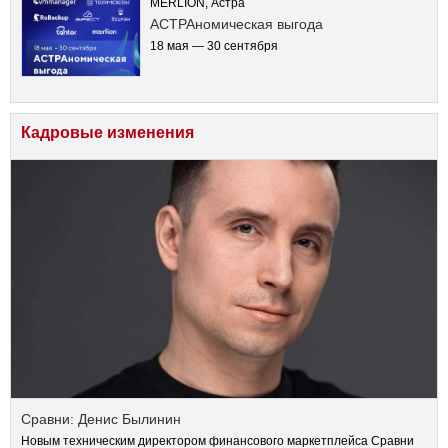
MERLION, Астра
АСТРАномическая выгода
18 мая — 30 сентября
Кадровые изменения
Сравни: Денис Былинин
Новым техническим директором финансового маркетплейса Сравни