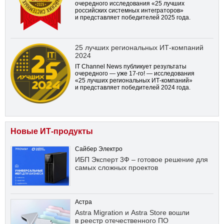
очередного исследования «25 лучших
российских системных интеграторов»
и представляет победителей 2025 года.
25 лучших региональных ИТ-компаний
2024
IT Channel News публикует результаты
очередного — уже
17-го!
— исследования
«25 лучших региональных ИТ-компаний»
и представляет победителей 2024 года.
Новые ИТ-продукты
Сайбер Электро
ИБП Эксперт 3Ф – готовое решение для
самых сложных проектов
Астра
Astra Migration и Astra Store вошли
в реестр отечественного ПО