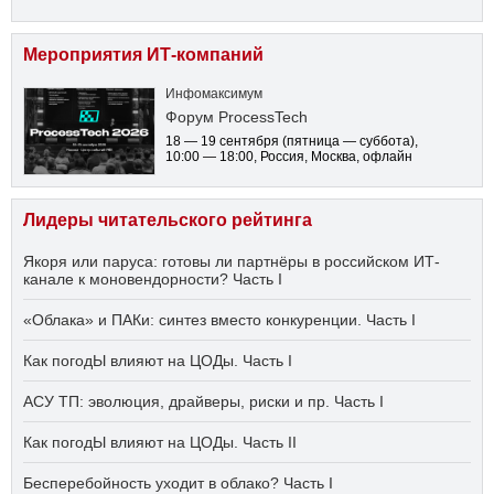
Мероприятия ИТ-компаний
Инфомаксимум
Форум ProcessTech
18 — 19 сентября
(пятница — суббота)
,
10:00 — 18:00
, Россия, Москва, офлайн
Лидеры читательского рейтинга
Якоря или паруса: готовы ли партнёры в российском ИТ-
канале к моновендорности? Часть I
«Облака» и ПАКи: синтез вместо конкуренции. Часть I
Как погодЫ влияют на ЦОДы. Часть I
АСУ ТП: эволюция, драйверы, риски и пр. Часть I
Как погодЫ влияют на ЦОДы. Часть II
Бесперебойность уходит в облако? Часть I