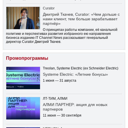
Curator
Дмитрий Ткачев, Curator: «Чем дольше с
нами клиент, тем больше зарабатывает
партнёр»
О принципах работы компании, её канальной
политике и перспективах развития избранного ею направления
бизнеса изданию IT Channel News рассказывает генеральный
директор Curator Дмитрий Ткачев.
Промопрограммы
Treolan, Systeme Electric (ex Schneider Electric)
Systeme Electric: «Летние бонусы»
1 июня — 31 августа
ЛТ-ТИМ, АЛМИ
АЛМИ ПАРТНЕР: акция для новых
партнеров
11 июня — 30 сентября