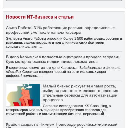
Новости ИТ-бизнеса и статьи
Авито Работа: 31% работающих россиян определились с
профессией уже после начала карьеры
Эксперты Авито Работы опросили более 1 500 работающих россиян и
выяснили, в каком возрасте и под влиянием каких факторов
соискатели делают …
В депо Карымская полностью оцифрован процесс заправки
букс моторно-осевых подшипников локомотивов
В сервисном локомотивном депо Карымская Забайкальского филиала
«ЛокоТех-Сервиса» внедрен первый на сети железных дорог
цифровой комплекс …
Малый бизнес рискует темпами роста,
выбирая вместо комплексного решения
отдельные сервисы для автоматизации
процессов
Согласно исследованию iKS-Consulting, в
котором сравнивались сценарии приобретения сервисов для
совместной работы и автоматизации бизнеса, переломный …
Крайон создаст в Нижнем Новгороде российско-киргизский