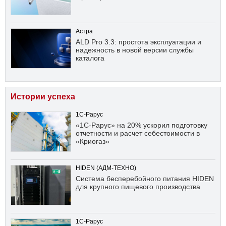
Астра
ALD Pro 3.3: простота эксплуатации и
надежность в новой версии службы
каталога
Истории успеха
1С-Рарус
«1С-Рарус» на 20% ускорил подготовку
отчетности и расчет себестоимости в
«Криогаз»
HIDEN (АДМ-ТЕХНО)
Система бесперебойного питания HIDEN
для крупного пищевого производства
1С-Рарус