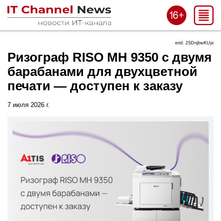
erid: 2SDnjbwKUpi
Ризограф RISO MH 9350 с двумя
барабанами для двухцветной
печати — доступен к заказу
7 июля 2026 г.