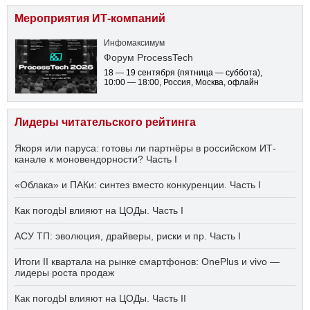
Мероприятия ИТ-компаний
Инфомаксимум
Форум ProcessTech
18 — 19 сентября
(пятница — суббота)
,
10:00 — 18:00
, Россия, Москва, офлайн
Лидеры читательского рейтинга
Якоря или паруса: готовы ли партнёры в российском ИТ-
канале к моновендорности? Часть I
«Облака» и ПАКи: синтез вместо конкуренции. Часть I
Как погодЫ влияют на ЦОДы. Часть I
АСУ ТП: эволюция, драйверы, риски и пр. Часть I
Итоги II квартала на рынке смартфонов: OnePlus и vivo —
лидеры роста продаж
Как погодЫ влияют на ЦОДы. Часть II