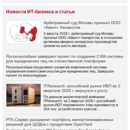
Новости ИТ-бизнеса и статьи
Арбитражный суд Москвы признал ООО
«Квант» банкротом
3 августа 2026 г. арбитражный суд Москвы
признал ООО «Квант» банкротом, в отношении
должника введено конкурсное производство
сроком на шесть месяцев …
Россельхозбанк завершил проект по созданию CVM-системы
для юридических лиц на отечественной платформе
Россельхозбанк продолжает развитие комплексной системы
управления клиентским опытом для юридических лиц. Завершен
проект по консолидации …
ITResearch: российский рынок ИБП во 2
квартале 2026 г. вернулся к росту
По данным аналитической компании
ITResearch, за 2 квартал 2026 г. российский
рынок ИБП переменного тока оценивается в
264 тыс. устройств всех классов …
РТК-Сервис расширяет портфель импортонезависимых
решений для ЦОДов с продуктами OpenYard