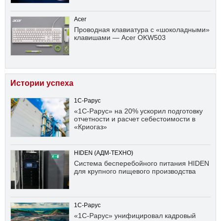
Acer
Проводная клавиатура с «шоколадными»
клавишами — Acer OKW503
Истории успеха
1С-Рарус
«1С-Рарус» на 20% ускорил подготовку
отчетности и расчет себестоимости в
«Криогаз»
HIDEN (АДМ-ТЕХНО)
Система бесперебойного питания HIDEN
для крупного пищевого производства
1С-Рарус
«1С-Рарус» унифицировал кадровый