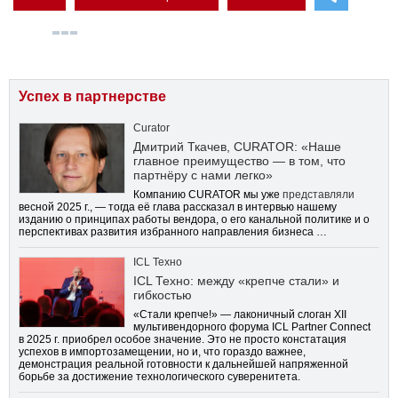
Успех в партнерстве
Curator
Дмитрий Ткачев, CURATOR: «Наше
главное преимущество — в том, что
партнёру с нами легко»
Компанию CURATOR мы уже
представляли
весной 2025 г., — тогда её глава рассказал в интервью нашему
изданию о принципах работы вендора, о его канальной политике и о
перспективах развития избранного направления бизнеса …
ICL Техно
ICL Техно: между «крепче стали» и
гибкостью
«Стали крепче!» — лаконичный слоган XII
мультивендорного форума ICL Partner Connect
в 2025 г. приобрел особое значение. Это не просто констатация
успехов в импортозамещении, но и, что гораздо важнее,
демонстрация реальной готовности к дальнейшей напряженной
борьбе за достижение технологического суверенитета.