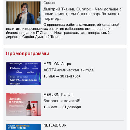
Curator
Дмитрий Ткачев, Curator: «Чем дольше с
нами клиент, тем больше зарабатывает
партнёр»
О принципах работы компании, её канальной
политике и перспективах развития избранного ею направления
бизнеса изданию IT Channel News рассказывает генеральный
директор Curator Дмитрий Ткачев.
Промопрограммы
MERLION, Астра
АСТРАномическая выгода
18 мая — 30 сентября
MERLION, Pantum
Заправь и печатай!
13 июля — 31 декабря
NETLAB, CBR