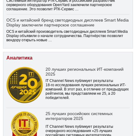
Системный интегратор РТК-Сервис и российский разработчик
серверного оборудования OpenYard заключили партнерское
соглашение. Это позволит РТК-Сервис …
OCS и китайский бренд светодиодных дисплеев Smart Media
Display заключили партнерское соглашение
OCS и китайский производитель светодиодных дисплеев Smart Media
Display объявили о начале сотрудничества. Партнёрство позволит
вендору открыть новые …
Аналитика
20 лучших региональных ИТ-компаний
2025
IT Channel News публикует результаты
18-го
исследования лучших региональных ИТ-
компаний. В этот раз, в отличие от предыдущих
рейтингов, мы представляем не 25, а 20
победителей.
25 лучших российских системных
интеграторов 2025
IT Channel News публикует результаты
очередного исследования «25 лучших
российских системных интеграторов»