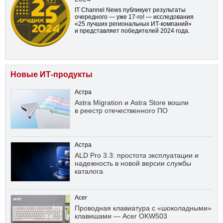
IT Channel News публикует результаты
очередного — уже
17-го!
— исследования
«25 лучших региональных ИТ-компаний»
и представляет победителей 2024 года.
Новые ИТ-продукты
Астра
Astra Migration и Astra Store вошли
в реестр отечественного ПО
Астра
ALD Pro 3.3: простота эксплуатации и
надежность в новой версии службы
каталога
Acer
Проводная клавиатура с «шоколадными»
клавишами — Acer OKW503