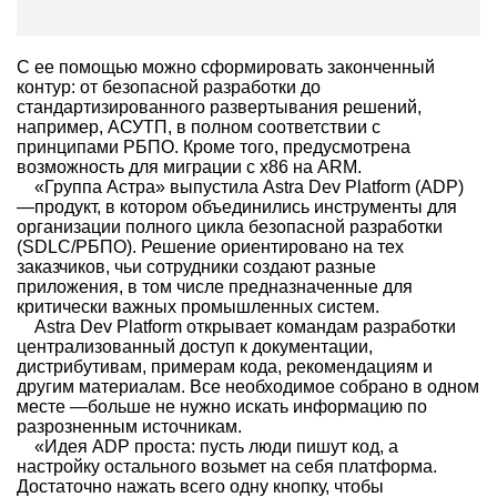
С ее помощью можно сформировать законченный
контур: от безопасной разработки до
стандартизированного развертывания решений,
например, АСУТП, в полном соответствии с
принципами РБПО. Кроме того, предусмотрена
возможность для миграции с х86 на ARM.
«Группа Астра» выпустила Astra Dev Platform (ADP)
—продукт, в котором объединились инструменты для
организации полного цикла безопасной разработки
(SDLC/РБПО). Решение ориентировано на тех
заказчиков, чьи сотрудники создают разные
приложения, в том числе предназначенные для
критически важных промышленных систем.
Astra Dev Platform открывает командам разработки
централизованный доступ к документации,
дистрибутивам, примерам кода, рекомендациям и
другим материалам. Все необходимое собрано в одном
месте —больше не нужно искать информацию по
разрозненным источникам.
«Идея ADP проста: пусть люди пишут код, а
настройку остального возьмет на себя платформа.
Достаточно нажать всего одну кнопку, чтобы