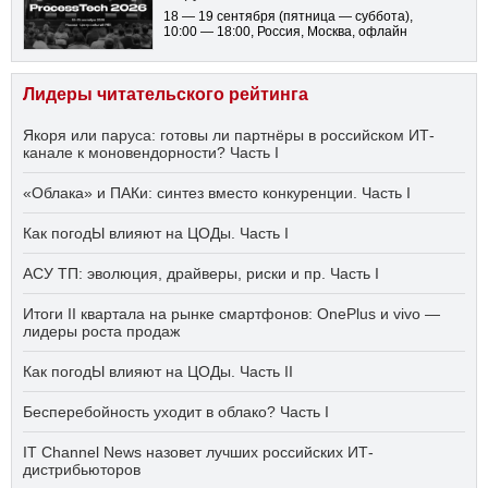
18 — 19 сентября
(пятница — суббота)
,
10:00 — 18:00
, Россия, Москва, офлайн
Лидеры читательского рейтинга
Якоря или паруса: готовы ли партнёры в российском ИТ-
канале к моновендорности? Часть I
«Облака» и ПАКи: синтез вместо конкуренции. Часть I
Как погодЫ влияют на ЦОДы. Часть I
АСУ ТП: эволюция, драйверы, риски и пр. Часть I
Итоги II квартала на рынке смартфонов: OnePlus и vivo —
лидеры роста продаж
Как погодЫ влияют на ЦОДы. Часть II
Бесперебойность уходит в облако? Часть I
IT Channel News назовет лучших российских ИТ-
дистрибьюторов