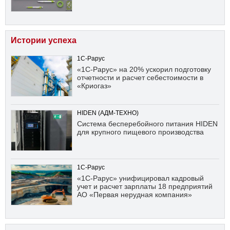
Истории успеха
1С-Рарус
«1С-Рарус» на 20% ускорил подготовку
отчетности и расчет себестоимости в
«Криогаз»
HIDEN (АДМ-ТЕХНО)
Система бесперебойного питания HIDEN
для крупного пищевого производства
1С-Рарус
«1С-Рарус» унифицировал кадровый
учет и расчет зарплаты 18 предприятий
АО «Первая нерудная компания»