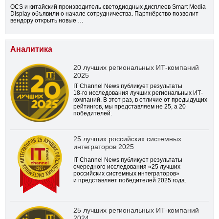
OCS и китайский производитель светодиодных дисплеев Smart Media
Display объявили о начале сотрудничества. Партнёрство позволит
вендору открыть новые …
Аналитика
20 лучших региональных ИТ-компаний
2025
IT Channel News публикует результаты
18-го
исследования лучших региональных ИТ-
компаний. В этот раз, в отличие от предыдущих
рейтингов, мы представляем не 25, а 20
победителей.
25 лучших российских системных
интеграторов 2025
IT Channel News публикует результаты
очередного исследования «25 лучших
российских системных интеграторов»
и представляет победителей 2025 года.
25 лучших региональных ИТ-компаний
2024