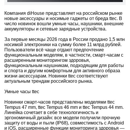
Компания diHouse представляет на российском рынке
новые аксессуары и носимые гаджеты от бреда ttec. В
число новинок вошли умные часы, наушники, внешние
аккумуляторы и сетевые зарядные устройства.
За первые месяцы 2026 года в России продано 1,5 млн
носимой электроники на сумму более 11 млрд рублей.
Пользователи всё чаще отдают предпочтение
функциональным моделям, в частности, смарт-часам с
расширенным мониторингом здоровья,
функциональным наушникам, подходящим для работы
и спорта и другим комфортным для активного образа
жизни аксессуарам. Новинки ttec соответствуют
актуальным трендам российского рынка.
Умные часы ttec
Новинки смарт-часов представлены моделями ttec
Tempus 47 mm, ttec Tempus 46 mm и ttec Tempus 44 mm.
Линейка сочетает в себе технологичность и
эргономичный дизайн: все модели получили прочную
защиту от воды и пыли (IP68), совместимость с Android
и iOS, расширенные функции мониторинга здоровья —