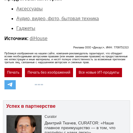
Аксессуары
Аудио, видео, фото, бытовая техника
Гаджеты
Источник:
diHouse
Реклама ООО «Дихаус», ИНН: 7709751313
Публикуя изображения на нашем сайте, компания-рекламодатель гарантирует, что обладает
всеми необходимыми авторскими правами (или иными законными правами) на предоставленные
ею иллюстрации и иные материалы, и несёт полную ответственность за возможные претензии
третьих лиц, связанные с нарушением авторских и смежных прав.
Печать
Печать без изображений
Все новые ИТ-продукты
Успех в партнерстве
Curator
Дмитрий Ткачев, CURATOR: «Наше
главное преимущество — в том, что
партнёру с нами легко»