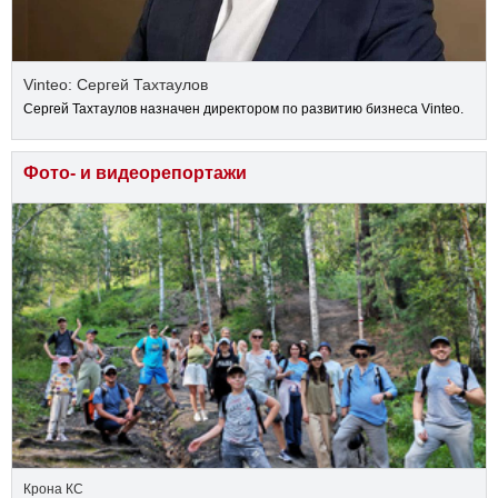
Vinteo: Сергей Тахтаулов
Сергей Тахтаулов назначен директором по развитию бизнеса Vinteo.
Фото- и видеорепортажи
Крона КС