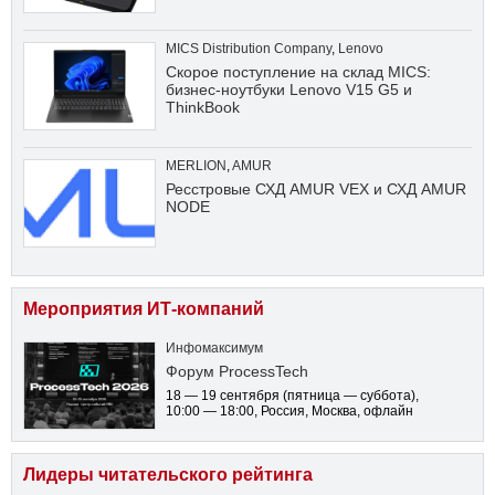
MICS Distribution Company
,
Lenovo
Скорое поступление на склад MICS:
бизнес-ноутбуки Lenovo V15 G5 и
ThinkBook
MERLION
,
AMUR
Ресстровые СХД AMUR VEX и СХД AMUR
NODE
Мероприятия ИТ-компаний
Инфомаксимум
Форум ProcessTech
18 — 19 сентября
(пятница — суббота)
,
10:00 — 18:00
, Россия, Москва, офлайн
Лидеры читательского рейтинга