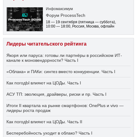
Инфомаксимум
Форум ProcessTech
18 — 19 сентября
(пятница — суббота)
,
10:00 — 18:00
, Россия, Москва, офлайн
Лидеры читательского рейтинга
Якоря или паруса: готовы ли партнёры в российском ИТ-
канале к моновендорности? Часть I
«Облака» и ПАКи: синтез вместо конкуренции. Часть I
Как погодЫ влияют на ЦОДы. Часть I
АСУ ТП: эволюция, драйверы, риски и пр. Часть I
Итоги II квартала на рынке смартфонов: OnePlus и vivo —
лидеры роста продаж
Как погодЫ влияют на ЦОДы. Часть II
Бесперебойность уходит в облако? Часть I