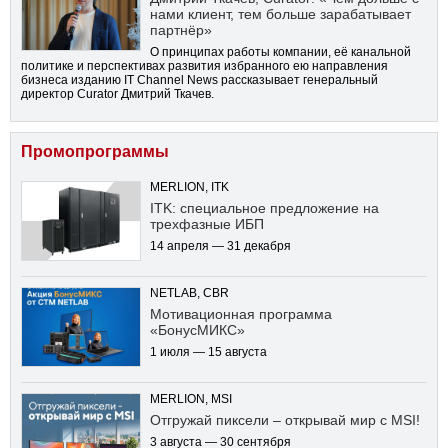
нами клиент, тем больше зарабатывает
партнёр»
О принципах работы компании, её канальной
политике и перспективах развития избранного ею направления
бизнеса изданию IT Channel News рассказывает генеральный
директор Curator Дмитрий Ткачев.
Промопрограммы
MERLION, ITK
ITK: специальное предложение на
трехфазные ИБП
14 апреля — 31 декабря
NETLAB, CBR
Мотивационная программа
«БонусМИКС»
1 июля — 15 августа
MERLION, MSI
Отгружай пиксели – открывай мир с MSI!
3 августа — 30 сентября