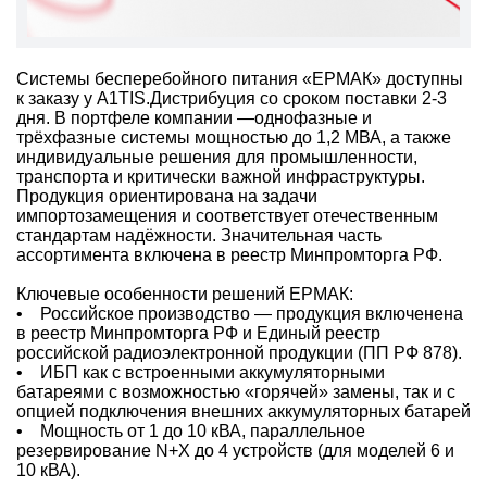
Системы бесперебойного питания «ЕРМАК» доступны
к заказу у A1TIS.Дистрибуция со сроком поставки 2-3
дня. В портфеле компании —однофазные и
трёхфазные системы мощностью до 1,2 МВА, а также
индивидуальные решения для промышленности,
транспорта и критически важной инфраструктуры.
Продукция ориентирована на задачи
импортозамещения и соответствует отечественным
стандартам надёжности. Значительная часть
ассортимента включена в реестр Минпромторга РФ.
Ключевые особенности решений ЕРМАК:
• Российское производство — продукция включенена
в реестр Минпромторга РФ и Единый реестр
российской радиоэлектронной продукции (ПП РФ 878).
• ИБП как с встроенными аккумуляторными
батареями с возможностью «горячей» замены, так и с
опцией подключения внешних аккумуляторных батарей
• Мощность от 1 до 10 кВА, параллельное
резервирование N+X до 4 устройств (для моделей 6 и
10 кВА).