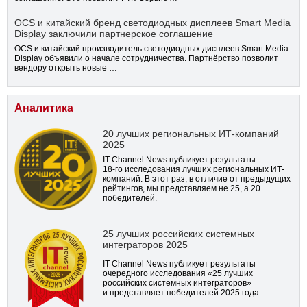
OCS и китайский бренд светодиодных дисплеев Smart Media
Display заключили партнерское соглашение
OCS и китайский производитель светодиодных дисплеев Smart Media
Display объявили о начале сотрудничества. Партнёрство позволит
вендору открыть новые …
Аналитика
20 лучших региональных ИТ-компаний
2025
IT Channel News публикует результаты
18-го
исследования лучших региональных ИТ-
компаний. В этот раз, в отличие от предыдущих
рейтингов, мы представляем не 25, а 20
победителей.
25 лучших российских системных
интеграторов 2025
IT Channel News публикует результаты
очередного исследования «25 лучших
российских системных интеграторов»
и представляет победителей 2025 года.