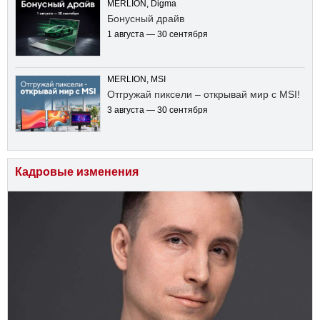
MERLION, Digma
Бонусный драйв
1 августа — 30 сентября
MERLION, MSI
Отгружай пиксели – открывай мир с MSI!
3 августа — 30 сентября
Кадровые изменения