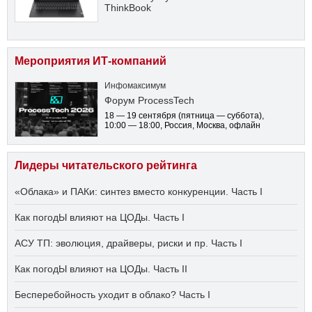
ThinkBook
Мероприятия ИТ-компаний
Инфомаксимум
Форум ProcessTech
18 — 19 сентября
(пятница — суббота)
,
10:00 — 18:00
, Россия, Москва, офлайн
Лидеры читательского рейтинга
«Облака» и ПАКи: синтез вместо конкуренции. Часть I
Как погодЫ влияют на ЦОДы. Часть I
АСУ ТП: эволюция, драйверы, риски и пр. Часть I
Как погодЫ влияют на ЦОДы. Часть II
Бесперебойность уходит в облако? Часть I