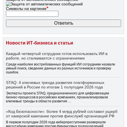
*
Символы на картинке
Новости ИТ-бизнеса и статьи
Каждый четвертый сотрудник готов использовать ИИ в
работе, но сталкивается с ограничениями
Среди наиболее востребованных функций ИИ сотрудники назвали
умный поиск, сведение данных из разных источников и проверку
ошибок.
STAQ: 4 ключевых тренда развития платформенных
решений в России по итогам 1 полугодия 2026 года
Эксперты проекта STAQ, предназначенного для цифровизации
бизнес-процессов в российских компаниях, проанализировали
ключевые тренды в области развития …
«Код Безопасности»: более 4 млрд рублей составил ущерб
от хакерской кампании против финслужб организаций РФ
В первом полугодии 2026 года киберпреступники развернули
масштабную кампанию против финансовых подразделений