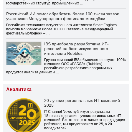
государственных структур, промышленных …
Российский ИИ помог обработать более 100 тысяч заявок
участников Международного фестиваля молодёжи
Российская технология искусственного интеллекта Smart Engines
помогла в обработке более 100 000 заявок на Международный
фестиваль молодёжи – …
IBS приобрела разработчика ИТ-
решений на базе искусственного
интеллекта Rubbles
Группа компаний IBS объявляет о покупке 100%
компании ООО «РАБЛЗ» (Rubbles) —
российского разработчика программных
продуктов анализа данных и …
Аналитика
20 лучших региональных ИТ-компаний
2025
IT Channel News публикует результаты
18-го
исследования лучших региональных ИТ-
компаний. В этот раз, в отличие от предыдущих
рейтингов, мы представляем не 25, а 20
победителей.