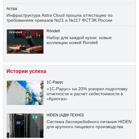
Астра
Инфраструктура Astra Cloud прошла аттестацию по
требованиям приказов №21 и №117 ФСТЭК России
Röndell
Набор для каждой кухни: новые
коллекции ножей Rondell
Истории успеха
1С-Рарус
«1С-Рарус» на 20% ускорил подготовку
отчетности и расчет себестоимости в
«Криогаз»
HIDEN (АДМ-ТЕХНО)
Система бесперебойного питания HIDEN
для крупного пищевого производства