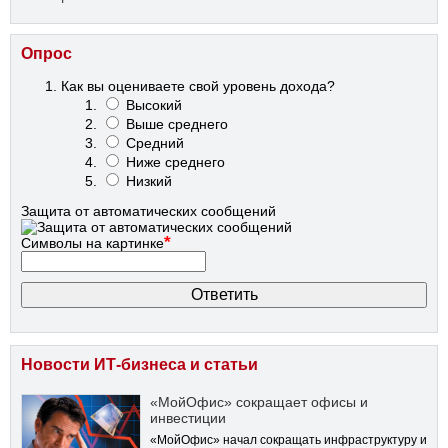
Опрос
Как вы оцениваете свой уровень дохода?
Высокий
Выше среднего
Средний
Ниже среднего
Низкий
Защита от автоматических сообщений
*
Символы на картинке
Новости ИТ-бизнеса и статьи
«МойОфис» сокращает офисы и
инвестиции
«МойОфис» начал сокращать инфраструктуру и