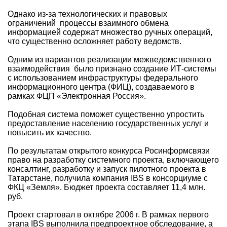
Однако из-за технологических и правовых
ограничений процессы взаимного обмена
информацией содержат множество ручных операций,
что существенно осложняет работу ведомств.
Одним из вариантов реализации межведомственного
взаимодействия было признано создание ИТ-системы
с использованием инфраструктуры федерального
информационного центра (ФИЦ), создаваемого в
рамках ФЦП «Электронная Россия».
Подобная система поможет существенно упростить
предоставление населению государственных услуг и
повысить их качество.
По результатам открытого конкурса Росинформсвязи
право на разработку системного проекта, включающего
консалтинг, разработку и запуск пилотного проекта в
Татарстане, получила компания IBS в консорциуме с
ФКЦ «Земля». Бюджет проекта составляет 11,4 млн.
руб.
Проект стартовал в октябре 2006 г. В рамках первого
этапа IBS выполнила предпроектное обследование, а