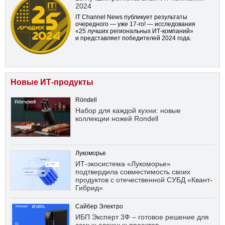
2024
IT Channel News публикует результаты
очередного — уже
17-го!
— исследования
«25 лучших региональных ИТ-компаний»
и представляет победителей 2024 года.
Новые ИТ-продукты
Röndell
Набор для каждой кухни: новые
коллекции ножей Rondell
Лукоморье
ИТ-экосистема «Лукоморье»
подтвердила совместимость своих
продуктов с отечественной СУБД «Квант-
Гибрид»
Сайбер Электро
ИБП Эксперт 3Ф – готовое решение для