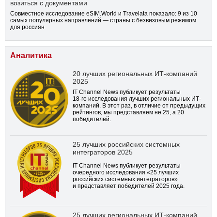
возиться с документами
Совместное исследование eSIM.World и Travelata показало: 9 из 10
самых популярных направлений — страны с безвизовым режимом
для россиян
Аналитика
20 лучших региональных ИТ-компаний
2025
IT Channel News публикует результаты
18-го
исследования лучших региональных ИТ-
компаний. В этот раз, в отличие от предыдущих
рейтингов, мы представляем не 25, а 20
победителей.
25 лучших российских системных
интеграторов 2025
IT Channel News публикует результаты
очередного исследования «25 лучших
российских системных интеграторов»
и представляет победителей 2025 года.
25 лучших региональных ИТ-компаний