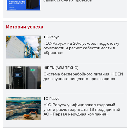
самых сложных проектов
Истории успеха
1С-Рарус
«1С-Рарус» на 20% ускорил подготовку
отчетности и расчет себестоимости в
«Криогаз»
HIDEN (АДМ-ТЕХНО)
Система бесперебойного питания HIDEN
для крупного пищевого производства
1С-Рарус
«1С-Рарус» унифицировал кадровый
учет и расчет зарплаты 18 предприятий
АО «Первая нерудная компания»