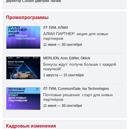
директор Curator Дмитрий Ткачев.
Промопрограммы
ЛТ-ТИМ, АЛМИ
АЛМИ ПАРТНЕР: акция для новых
партнеров
11 июня — 30 сентября
MERLION, Acer, Edifier, Oklick
Бонусы ждут: получи больше с каждой
покупкой!
1 августа — 15 сентября
ЛТ-ТИМ, CommuniGate, Iva Technologies
Почтовые решения: старт для новых
партнёров
11 июня — 30 сентября
Кадровые изменения