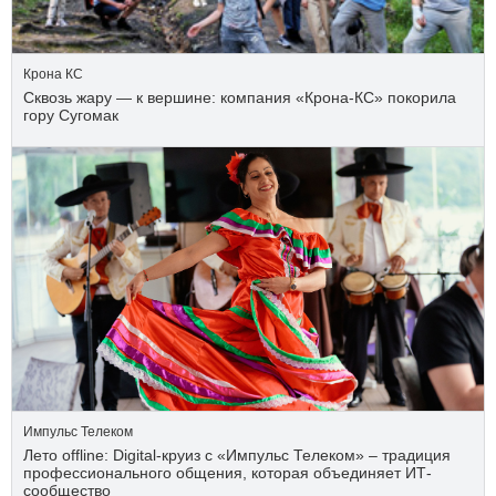
Крона КС
Сквозь жару — к вершине: компания «Крона‑КС» покорила
гору Сугомак
Импульс Телеком
Лето offline: Digital-круиз с «Импульс Телеком» – традиция
профессионального общения, которая объединяет ИТ-
сообщество