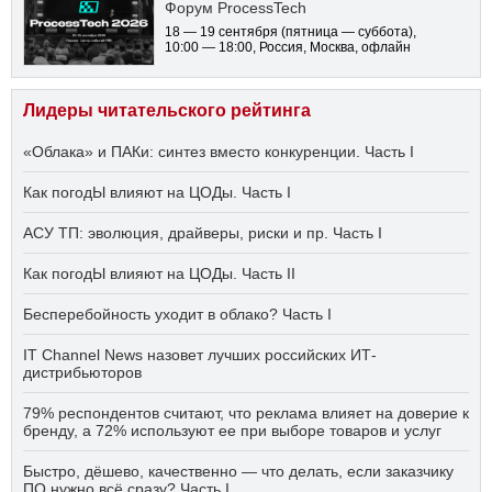
Форум ProcessTech
18 — 19 сентября
(пятница — суббота)
,
10:00 — 18:00
, Россия, Москва, офлайн
Лидеры читательского рейтинга
«Облака» и ПАКи: синтез вместо конкуренции. Часть I
Как погодЫ влияют на ЦОДы. Часть I
АСУ ТП: эволюция, драйверы, риски и пр. Часть I
Как погодЫ влияют на ЦОДы. Часть II
Бесперебойность уходит в облако? Часть I
IT Channel News назовет лучших российских ИТ-
дистрибьюторов
79% респондентов считают, что реклама влияет на доверие к
бренду, а 72% используют ее при выборе товаров и услуг
Быстро, дёшево, качественно — что делать, если заказчику
ПО нужно всё сразу? Часть I