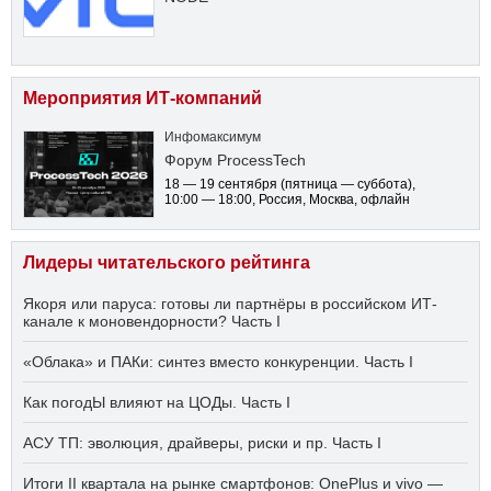
Мероприятия ИТ-компаний
Инфомаксимум
Форум ProcessTech
18 — 19 сентября
(пятница — суббота)
,
10:00 — 18:00
, Россия, Москва, офлайн
Лидеры читательского рейтинга
Якоря или паруса: готовы ли партнёры в российском ИТ-
канале к моновендорности? Часть I
«Облака» и ПАКи: синтез вместо конкуренции. Часть I
Как погодЫ влияют на ЦОДы. Часть I
АСУ ТП: эволюция, драйверы, риски и пр. Часть I
Итоги II квартала на рынке смартфонов: OnePlus и vivo —