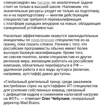
«линуксоидов» мы
писали
, но аналогичные задачи
стоят не только в высшей школе. Напомним, что
значительные ресурсы уходят не только на подготовку,
но и на переподготовку — многим действующим
специалистам требуется переквалификация
с платформ ушедших вендоров на новые, обладающие
санкционной устойчивостью.
Насколько эффективными окажутся законодательные
инициативы по
привлечению
специалистов из-за
границ, пока сказать сложно. Начнем с того, что
российские программисты обычно имеют более
высокую базовую квалификацию. Кроме того,
не совсем понятно, зачем специалистам из других
регионов мира, желающим работать на российские
компании, обязательно перебираться в РФ —
удаленная работа и все виды аутсорса (включая,
например, аутстафф) давно доступны.
«Глобальный длительный тренд: среди заказчиков
востребован спрос на аутстаффинг ИТ-специалистов
для усиления собственных команд, связанный
с дефицитом кадров и снижением налоговой нагрузки
на ФОТ», — отмечает
Олег Чебулаев
, генеральный
директор Mad Brains.