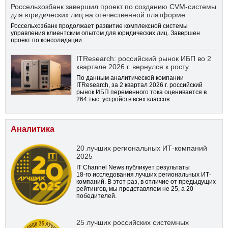
Россельхозбанк завершил проект по созданию CVM-системы
для юридических лиц на отечественной платформе
Россельхозбанк продолжает развитие комплексной системы
управления клиентским опытом для юридических лиц. Завершен
проект по консолидации …
ITResearch: российский рынок ИБП во 2
квартале 2026 г. вернулся к росту
По данным аналитической компании
ITResearch, за 2 квартал 2026 г. российский
рынок ИБП переменного тока оценивается в
264 тыс. устройств всех классов …
Аналитика
20 лучших региональных ИТ-компаний
2025
IT Channel News публикует результаты
18-го
исследования лучших региональных ИТ-
компаний. В этот раз, в отличие от предыдущих
рейтингов, мы представляем не 25, а 20
победителей.
25 лучших российских системных