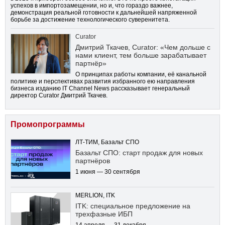
успехов в импортозамещении, но и, что гораздо важнее,
демонстрация реальной готовности к дальнейшей напряженной
борьбе за достижение технологического суверенитета.
Curator
Дмитрий Ткачев, Curator: «Чем дольше с
нами клиент, тем больше зарабатывает
партнёр»
О принципах работы компании, её канальной
политике и перспективах развития избранного ею направления
бизнеса изданию IT Channel News рассказывает генеральный
директор Curator Дмитрий Ткачев.
Промопрограммы
ЛТ-ТИМ, Базальт СПО
Базальт СПО: старт продаж для новых
партнёров
1 июня — 30 сентября
MERLION, ITK
ITK: специальное предложение на
трехфазные ИБП
14 апреля — 31 декабря