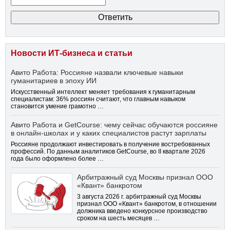
Новости ИТ-бизнеса и статьи
Авито Работа: Россияне назвали ключевые навыки
гуманитариев в эпоху ИИ
Искусственный интеллект меняет требования к гуманитарным
специалистам: 36% россиян считают, что главным навыком
становится умение грамотно …
Авито Работа и GetCourse: чему сейчас обучаются россияне
в онлайн-школах и у каких специалистов растут зарплаты
Россияне продолжают инвестировать в получение востребованных
профессий. По данным аналитиков GetCourse, во II квартале 2026
года было оформлено более …
Арбитражный суд Москвы признал ООО
«Квант» банкротом
3 августа 2026 г. арбитражный суд Москвы
признал ООО «Квант» банкротом, в отношении
должника введено конкурсное производство
сроком на шесть месяцев …