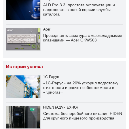
ALD Pro 3.3: простота эксплуатации и
надежность в новой версии службы
каталога
Acer
Проводная клавиатура с «шоколадными»
клавишами — Acer OKW503
Истории успеха
1С-Рарус
«1С-Рарус» на 20% ускорил подготовку
отчетности и расчет себестоимости в
«Криогаз»
HIDEN (АДМ-ТЕХНО)
Система бесперебойного питания HIDEN
для крупного пищевого производства