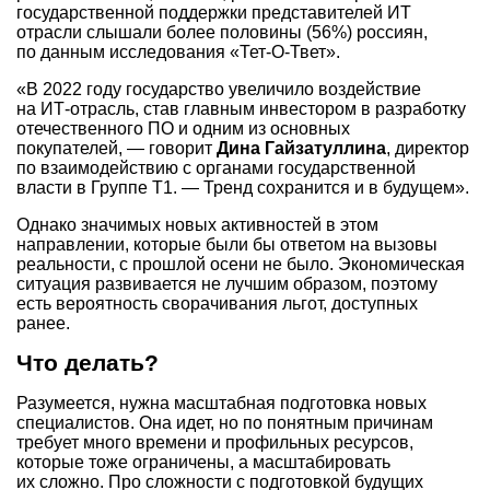
государственной поддержки представителей ИТ
отрасли слышали более половины (56%) россиян,
по данным исследования «Тет-О-Твет».
«В 2022 году государство увеличило воздействие
на ИТ-отрасль, став главным инвестором в разработку
отечественного ПО и одним из основных
покупателей, — говорит
Дина Гайзатуллина
, директор
по взаимодействию с органами государственной
власти в Группе Т1. — Тренд сохранится и в будущем».
Однако значимых новых активностей в этом
направлении, которые были бы ответом на вызовы
реальности, с прошлой осени не было. Экономическая
ситуация развивается не лучшим образом, поэтому
есть вероятность сворачивания льгот, доступных
ранее.
Что делать?
Разумеется, нужна масштабная подготовка новых
специалистов. Она идет, но по понятным причинам
требует много времени и профильных ресурсов,
которые тоже ограничены, а масштабировать
их сложно. Про сложности с подготовкой будущих