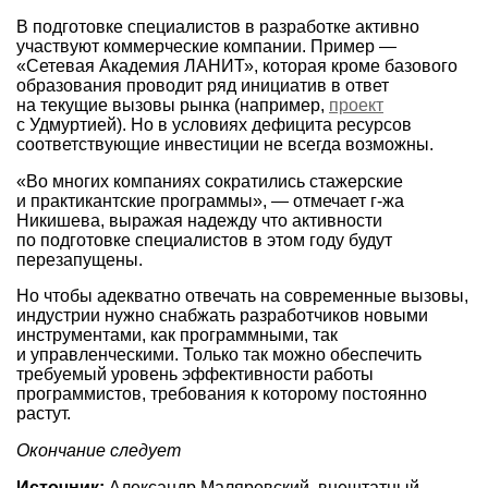
В подготовке специалистов в разработке активно
участвуют коммерческие компании. Пример —
«Сетевая Академия ЛАНИТ», которая кроме базового
образования проводит ряд инициатив в ответ
на текущие вызовы рынка (например,
проект
с Удмуртией). Но в условиях дефицита ресурсов
соответствующие инвестиции не всегда возможны.
«Во многих компаниях сократились стажерские
и практикантские программы», — отмечает г-жа
Никишева, выражая надежду что активности
по подготовке специалистов в этом году будут
перезапущены.
Но чтобы адекватно отвечать на современные вызовы,
индустрии нужно снабжать разработчиков новыми
инструментами, как программными, так
и управленческими. Только так можно обеспечить
требуемый уровень эффективности работы
программистов, требования к которому постоянно
растут.
Окончание следует
Источник:
Александр Маляревский, внештатный