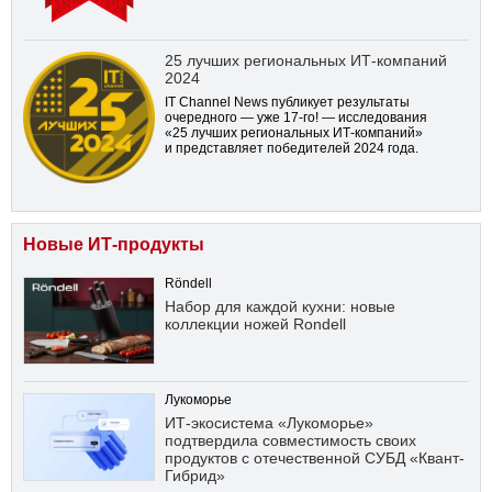
25 лучших региональных ИТ-компаний
2024
IT Channel News публикует результаты
очередного — уже
17-го!
— исследования
«25 лучших региональных ИТ-компаний»
и представляет победителей 2024 года.
Новые ИТ-продукты
Röndell
Набор для каждой кухни: новые
коллекции ножей Rondell
Лукоморье
ИТ-экосистема «Лукоморье»
подтвердила совместимость своих
продуктов с отечественной СУБД «Квант-
Гибрид»