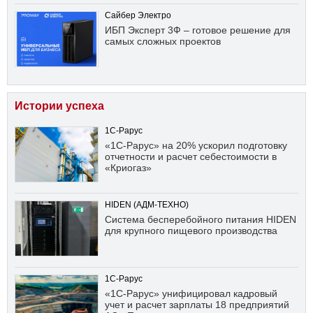
Сайбер Электро
ИБП Эксперт 3Ф – готовое решение для
самых сложных проектов
Истории успеха
1С-Рарус
«1С-Рарус» на 20% ускорил подготовку
отчетности и расчет себестоимости в
«Криогаз»
HIDEN (АДМ-ТЕХНО)
Система бесперебойного питания HIDEN
для крупного пищевого производства
1С-Рарус
«1С-Рарус» унифицировал кадровый
учет и расчет зарплаты 18 предприятий