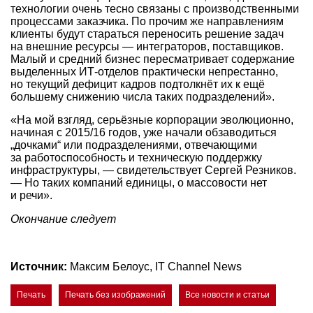
технологии очень тесно связаны с производственными
процессами заказчика. По прочим же направлениям
клиенты будут стараться переносить решение задач
на внешние ресурсы — интеграторов, поставщиков.
Малый и средний бизнес пересматривает содержание
выделенных ИТ-отделов практически непрестанно,
но текущий дефицит кадров подтолкнёт их к ещё
большему снижению числа таких подразделений».
«На мой взгляд, серьёзные корпорации эволюционно,
начиная с 2015/16 годов, уже начали обзаводиться
„дочками“ или подразделениями, отвечающими
за работоспособность и техническую поддержку
инфраструктуры, — свидетельствует Сергей Резников.
— Но таких компаний единицы, о массовости нет
и речи».
Окончание следует
Источник:
Максим Белоус, IT Channel News
Печать
Печать без изображений
Все новости и статьи