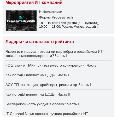
Мероприятия ИТ-компаний
Инфомаксимум
Форум ProcessTech
18 — 19 сентября
(пятница — суббота)
,
10:00 — 18:00
, Россия, Москва, офлайн
Лидеры читательского рейтинга
Якоря или паруса: готовы ли партнёры в российском ИТ-
канале к моновендорности? Часть I
«Облака» и ПАКи: синтез вместо конкуренции. Часть I
Как погодЫ влияют на ЦОДы. Часть I
АСУ ТП: эволюция, драйверы, риски и пр. Часть I
Как погодЫ влияют на ЦОДы. Часть II
Бесперебойность уходит в облако? Часть I
IT Channel News назовет лучших российских ИТ-