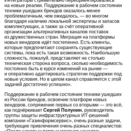
Интеграторы стремительно переориентировались
на новые реалии. Поддержание в рабочем состоянии
техники ушедших брендов оказалось менее
проблематичным, чем ожидалось, — во многом
благодаря наличию локальной экспертизы и запасов
комплектующих, а также за счёт оперативной
организации альтернативных каналов поставок
из дружественных стран. Миграция на платформы
новых вендоров идёт постепенно. Есть клиенты,
которые предпочитают сохранять существующие
системы, пока есть такая возможность. Наибольшую
сложность, пожалуй, представляет не столько
техническая сторона вопроса, сколько необходимость
постоянно быть в курсе изменений на рынке —
и оперативно адаптировать стратегии поддержки под
новые условия. Но в целом канал справляется с этой
задачей достаточно успешно».
Поддержание в рабочем состоянии техники ушедших
из России брендов, освоение платформ новых
вендоров, сопряжение первых со вторыми — это всё,
как подчёркивает
Сергей Полунин
, руководитель
группы защиты инфраструктурных ИТ-решений
компании «Газинформсервис», очень разные задачи,
требующие привлечения очень разных специалистов: