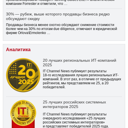
компании Forrester и отметили, что …
30% — рубеж, выше которого продавцы бизнеса редко
обсуждают скидку
Продавцы бизнеса менее охотно обсуждают снижение стоимости
более чем на 30% по итогам due diligence, отмечают в юридической
фирме Orlova\Ermolenko …
Аналитика
20 лучших региональных ИТ-компаний
2025
IT Channel News публикует результаты
18-го
исследования лучших региональных ИТ-
компаний. В этот раз, в отличие от предыдущих
рейтингов, мы представляем не 25, а 20
победителей.
25 лучших российских системных
интеграторов 2025
IT Channel News публикует результаты
очередного исследования «25 лучших
российских системных интеграторов»
и представляет победителей 2025 года.