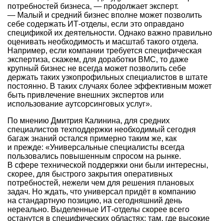
потребностей бизнеса, — продолжает эксперт.
— Малый и средний бизнес вполне может позволить
себе содержать ИТ-отделы, если это оправдано
спецификой их деятельности. Однако важно правильно
оценивать необходимость и масштаб такого отдела.
Например, если компании требуется специфическая
экспертиза, скажем, для доработки BMC, то даже
крупный бизнес не всегда может позволить себе
держать таких узкопрофильных специалистов в штате
постоянно. В таких случаях более эффективным может
быть привлечение внешних экспертов или
использование аутсорсинговых услуг».
По мнению Дмитрия Калинина, для средних
специалистов техподдержки необходимый сегодня
багаж знаний остался примерно таким же, как
и прежде: «Универсальные специалисты всегда
пользовались повышенным спросом на рынке.
В сфере технической поддержки они были интересны,
скорее, для быстрого закрытия оперативных
потребностей, нежели чем для решения плановых
задач. Но ждать, что универсал придёт в компанию
на стандартную позицию, на сегодняшний день
нереально. Выделенные ИТ-отделы скорее всего
останутся в специфических областях; там, где высокие