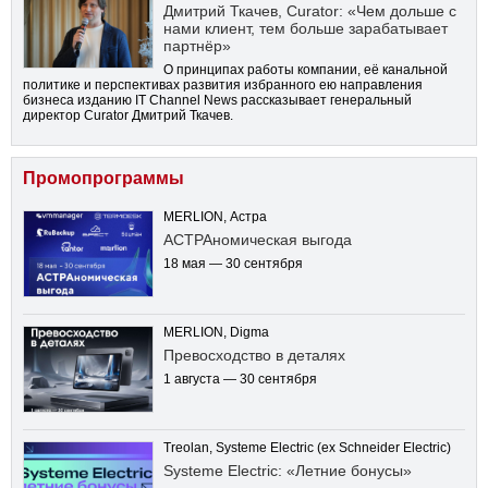
Дмитрий Ткачев, Curator: «Чем дольше с
нами клиент, тем больше зарабатывает
партнёр»
О принципах работы компании, её канальной
политике и перспективах развития избранного ею направления
бизнеса изданию IT Channel News рассказывает генеральный
директор Curator Дмитрий Ткачев.
Промопрограммы
MERLION, Астра
АСТРАномическая выгода
18 мая — 30 сентября
MERLION, Digma
Превосходство в деталях
1 августа — 30 сентября
Treolan, Systeme Electric (ex Schneider Electric)
Systeme Electric: «Летние бонусы»