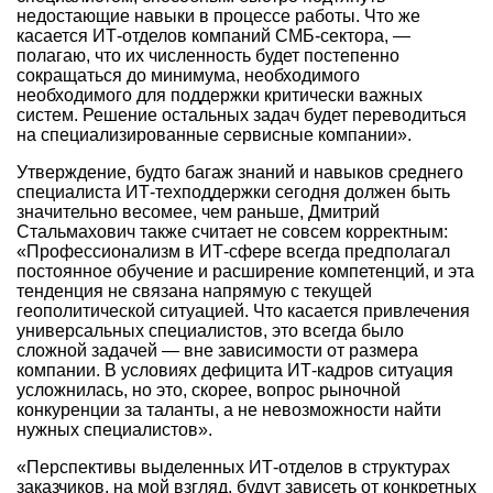
недостающие навыки в процессе работы. Что же
касается ИТ-отделов компаний СМБ-сектора, —
полагаю, что их численность будет постепенно
сокращаться до минимума, необходимого
необходимого для поддержки критически важных
систем. Решение остальных задач будет переводиться
на специализированные сервисные компании».
Утверждение, будто багаж знаний и навыков среднего
специалиста ИТ-техподдержки сегодня должен быть
значительно весомее, чем раньше, Дмитрий
Стальмахович также считает не совсем корректным:
«Профессионализм в ИТ-сфере всегда предполагал
постоянное обучение и расширение компетенций, и эта
тенденция не связана напрямую с текущей
геополитической ситуацией. Что касается привлечения
универсальных специалистов, это всегда было
сложной задачей — вне зависимости от размера
компании. В условиях дефицита ИТ-кадров ситуация
усложнилась, но это, скорее, вопрос рыночной
конкуренции за таланты, а не невозможности найти
нужных специалистов».
«Перспективы выделенных ИТ-отделов в структурах
заказчиков, на мой взгляд, будут зависеть от конкретных