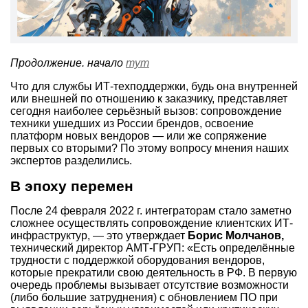
Продолжение. начало
тут
Что для службы ИТ-техподдержки, будь она внутренней
или внешней по отношению к заказчику, представляет
сегодня наиболее серьёзный вызов: сопровождение
техники ушедших из России брендов, освоение
платформ новых вендоров — или же сопряжение
первых со вторыми? По этому вопросу мнения наших
экспертов разделились.
В эпоху перемен
После 24 февраля 2022 г. интеграторам стало заметно
сложнее осуществлять сопровождение клиентских ИТ-
инфраструктур, — это утверждает
Борис Молчанов,
технический директор АМТ-ГРУП: «Есть определённые
трудности с поддержкой оборудования вендоров,
которые прекратили свою деятельность в РФ. В первую
очередь проблемы вызывает отсутствие возможности
(либо большие затруднения) с обновлением ПО при