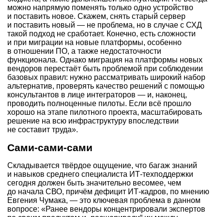
можно напрямую поменять только одно устройство
и поставить новое. Скажем, снять старый сервер
и поставить новый — не проблема, но в случае с СХД
такой подход не сработает. Конечно, есть сложности
и при миграции на новые платформы, особенно
в отношении ПО, а также недостаточности
функционала. Однако миграция на платформы новых
вендоров перестаёт быть проблемой при соблюдении
базовых правил: нужно рассматривать широкий набор
альтернатив, проверять качество решений с помощью
консультантов в лице интеграторов — и, наконец,
проводить полноценные пилоты. Если всё прошло
хорошо на этапе пилотного проекта, масштабировать
решение на всю инфраструктуру впоследствии
не составит труда».
Сами-сами-сами
Складывается твёрдое ощущение, что багаж знаний
и навыков среднего специалиста ИТ-техподдержки
сегодня должен быть значительно весомее, чем
до начала СВО, причём дефицит ИТ-кадров, по мнению
Евгения Чумака, — это ключевая проблема в данном
вопросе: «Ранее вендоры концентрировали экспертов