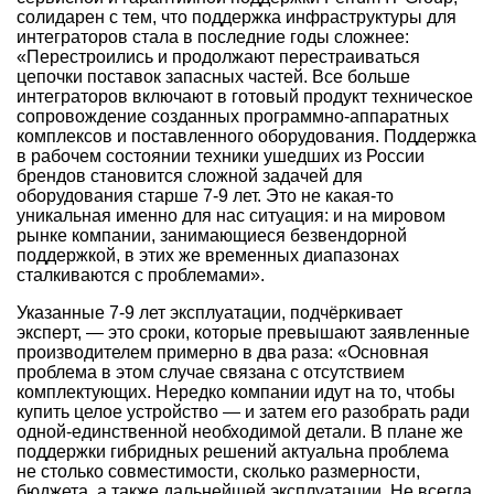
солидарен с тем, что поддержка инфраструктуры для
интеграторов стала в последние годы сложнее:
«Перестроились и продолжают перестраиваться
цепочки поставок запасных частей. Все больше
интеграторов включают в готовый продукт техническое
сопровождение созданных программно-аппаратных
комплексов и поставленного оборудования. Поддержка
в рабочем состоянии техники ушедших из России
брендов становится сложной задачей для
оборудования старше
7-9 лет.
Это не какая-то
уникальная именно для нас ситуация: и на мировом
рынке компании, занимающиеся безвендорной
поддержкой, в этих же временных диапазонах
сталкиваются с проблемами».
Указанные
7-9
лет эксплуатации, подчёркивает
эксперт, — это сроки, которые превышают заявленные
производителем примерно в два раза: «Основная
проблема в этом случае связана с отсутствием
комплектующих. Нередко компании идут на то, чтобы
купить целое устройство — и затем его разобрать ради
одной-единственной необходимой детали. В плане же
поддержки гибридных решений актуальна проблема
не столько совместимости, сколько размерности,
бюджета, а также дальнейшей эксплуатации. Не всегда