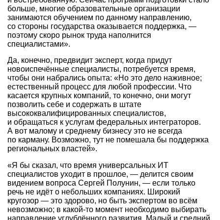
больше, многие образовательные организации
занимаются обучением по данному направлению,
со стороны государства оказывается поддержка, —
поэтому скоро рынок труда наполнится
специалистами».
Да, конечно, предвидит эксперт, когда придут
новоиспечённые специалисты, потребуется время,
чтобы они набрались опыта: «Но это дело наживное;
естественный процесс для любой профессии. Что
касается крупных компаний, то конечно, они могут
позволить себе и содержать в штате
высококвалифицированных специалистов,
и обращаться к услугам федеральных интеграторов.
А вот малому и среднему бизнесу это не всегда
по карману. Возможно, тут не помешала бы поддержка
региональных властей».
«Я бы сказал, что время универсальных ИТ
специалистов уходит в прошлое, — делится своим
видением вопроса Сергей Полунин, — если только
речь не идёт о небольших компаниях. Широкий
кругозор — это здорово, но быть экспертом во всём
невозможно; в какой-то момент необходимо выбирать
направление углублённого развития. Малый и средний