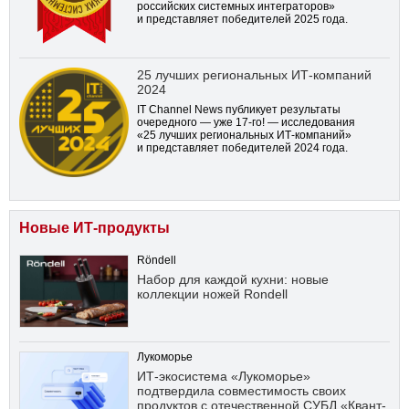
российских системных интеграторов»
и представляет победителей 2025 года.
25 лучших региональных ИТ-компаний
2024
IT Channel News публикует результаты
очередного — уже
17-го!
— исследования
«25 лучших региональных ИТ-компаний»
и представляет победителей 2024 года.
Новые ИТ-продукты
Röndell
Набор для каждой кухни: новые
коллекции ножей Rondell
Лукоморье
ИТ-экосистема «Лукоморье»
подтвердила совместимость своих
продуктов с отечественной СУБД «Квант-