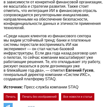
в зависимости от конкретной финансовой организации,
ее масштаба и стратегии развития. Также стоит
отметить, что интеграция ИИ в финансовую отрасль
сопровождается регуляторными инициативами,
направленными на обеспечение безопасности,
конфиденциальности данных и этичности применения
технологий.
«Среди наших клиентов из финансового сектора
мы видим устойчивый тренд: банки и платежные
системы перестали воспринимать ИИ как
эксперимент — он стал частью базовой
инфраструктуры. Если два года назад разговор шел
о пилотах, то сейчас компании масштабируют уже
работающие решения. Те, кто откладывает эту работу,
рискуют оказаться в роли догоняющих уже
в ближайшие год-два», — отметил
Евгений Гусев
,
генеральный директор компании «Систем ИКС»,
создавшей платформу STAQ.
Источник:
Пресс-служба компании STAQ
Печать
Печать без изображений
Все новости и статьи