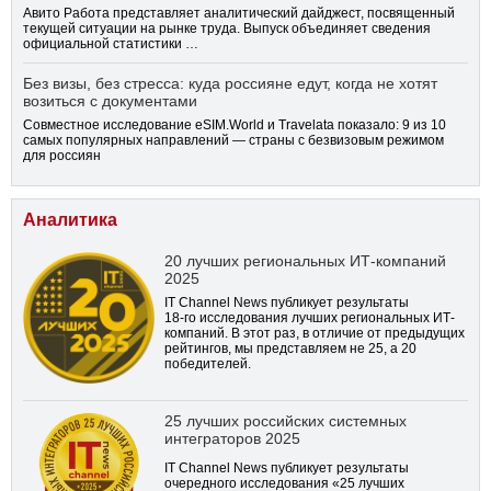
Авито Работа представляет аналитический дайджест, посвященный
текущей ситуации на рынке труда. Выпуск объединяет сведения
официальной статистики …
Без визы, без стресса: куда россияне едут, когда не хотят
возиться с документами
Совместное исследование eSIM.World и Travelata показало: 9 из 10
самых популярных направлений — страны с безвизовым режимом
для россиян
Аналитика
20 лучших региональных ИТ-компаний
2025
IT Channel News публикует результаты
18-го
исследования лучших региональных ИТ-
компаний. В этот раз, в отличие от предыдущих
рейтингов, мы представляем не 25, а 20
победителей.
25 лучших российских системных
интеграторов 2025
IT Channel News публикует результаты
очередного исследования «25 лучших