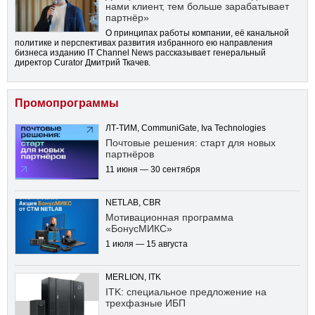
нами клиент, тем больше зарабатывает
партнёр»
О принципах работы компании, её канальной
политике и перспективах развития избранного ею направления
бизнеса изданию IT Channel News рассказывает генеральный
директор Curator Дмитрий Ткачев.
Промопрограммы
ЛТ-ТИМ, CommuniGate, Iva Technologies
Почтовые решения: старт для новых
партнёров
11 июня — 30 сентября
NETLAB, CBR
Мотивационная программа
«БонусМИКС»
1 июля — 15 августа
MERLION, ITK
ITK: специальное предложение на
трехфазные ИБП