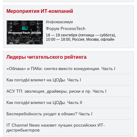
Мероприятия ИТ-компаний
Инфомаксимум
Форум ProcessTech
18 — 19 сентября
(пятница — суббота)
,
10:00 — 18:00
, Россия, Москва, офлайн
Лидеры читательского рейтинга
«Облака» и ПАКи: синтез вместо конкуренции. Часть I
Как погодЫ влияют на ЦОДы. Часть I
АСУ ТП: эволюция, драйверы, риски и пр. Часть I
Как погодЫ влияют на ЦОДы. Часть II
Бесперебойность уходит в облако? Часть I
IT Channel News назовет лучших российских ИТ-
дистрибьюторов