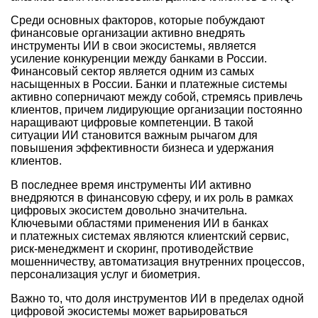
Среди основных факторов, которые побуждают
финансовые организации активно внедрять
инструменты ИИ в свои экосистемы, является
усиление конкуренции между банками в России.
Финансовый сектор является одним из самых
насыщенных в России. Банки и платежные системы
активно соперничают между собой, стремясь привлечь
клиентов, причем лидирующие организации постоянно
наращивают цифровые компетенции. В такой
ситуации ИИ становится важным рычагом для
повышения эффективности бизнеса и удержания
клиентов.
В последнее время инструменты ИИ активно
внедряются в финансовую сферу, и их роль в рамках
цифровых экосистем довольно значительна.
Ключевыми областями применения ИИ в банках
и платежных системах являются клиентский сервис,
риск-менеджмент и скоринг, противодействие
мошенничеству, автоматизация внутренних процессов,
персонализация услуг и биометрия.
Важно то, что доля инструментов ИИ в пределах одной
цифровой экосистемы может варьироваться