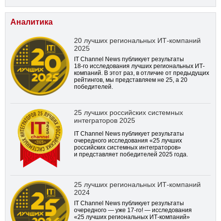
Аналитика
20 лучших региональных ИТ-компаний
2025
IT Channel News публикует результаты
18-го
исследования лучших региональных ИТ-
компаний. В этот раз, в отличие от предыдущих
рейтингов, мы представляем не 25, а 20
победителей.
25 лучших российских системных
интеграторов 2025
IT Channel News публикует результаты
очередного исследования «25 лучших
российских системных интеграторов»
и представляет победителей 2025 года.
25 лучших региональных ИТ-компаний
2024
IT Channel News публикует результаты
очередного — уже
17-го!
— исследования
«25 лучших региональных ИТ-компаний»