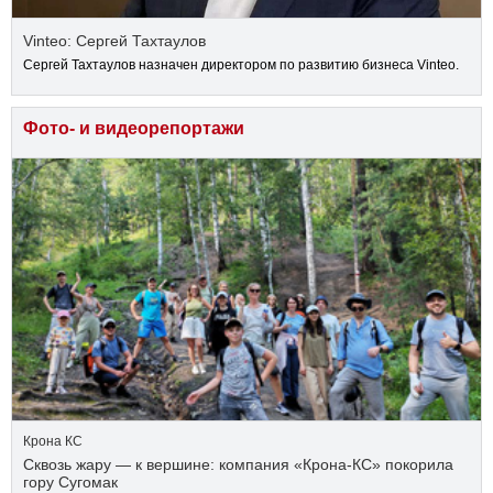
Vinteo: Сергей Тахтаулов
Сергей Тахтаулов назначен директором по развитию бизнеса Vinteo.
Фото- и видеорепортажи
Крона КС
Сквозь жару — к вершине: компания «Крона‑КС» покорила
гору Сугомак