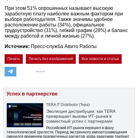
При этом 51% опрошенных называют высокую
заработную плату наиболее важным фактором при
выборе работодателя. Также значимы удобное
расположение работы (34%), официальное
трудоустройство (31%), гибкий график (28%) и баланс
между работой и личной жизнью (27%).
Источник:
Пресс-служба Авито Работы
Печать
Печать без изображений
Все новости и статьи
Успех в партнерстве
TERA IT Distributor (Тера)
Эволюция дистрибуции: как TERA
превращает вызовы ИТ-рынка в
совместный успех с партнерами
Российский ИТ-рынок перешел в фазу
технологической зрелости. Период экстренного импортозамещения
сменился временем прагматичных расчетов, когда заказчики требуют