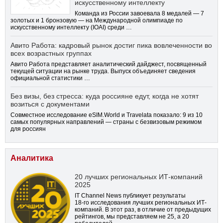
искусственному интеллекту
Команда из России завоевала 8 медалей — 7
золотых и 1 бронзовую — на Международной олимпиаде по
искусственному интеллекту (IOAI) среди …
Авито Работа: кадровый рынок достиг пика вовлеченности во
всех возрастных группах
Авито Работа представляет аналитический дайджест, посвященный
текущей ситуации на рынке труда. Выпуск объединяет сведения
официальной статистики …
Без визы, без стресса: куда россияне едут, когда не хотят
возиться с документами
Совместное исследование eSIM.World и Travelata показало: 9 из 10
самых популярных направлений — страны с безвизовым режимом
для россиян
Аналитика
20 лучших региональных ИТ-компаний
2025
IT Channel News публикует результаты
18-го
исследования лучших региональных ИТ-
компаний. В этот раз, в отличие от предыдущих
рейтингов, мы представляем не 25, а 20