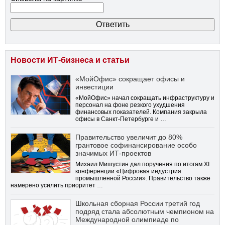
Новости ИТ-бизнеса и статьи
«МойОфис» сокращает офисы и
инвестиции
«МойОфис» начал сокращать инфраструктуру и
персонал на фоне резкого ухудшения
финансовых показателей. Компания закрыла
офисы в Санкт-Петербурге и …
Правительство увеличит до 80%
грантовое софинансирование особо
значимых ИТ-проектов
Михаил Мишустин дал поручения по итогам XI
конференции «Цифровая индустрия
промышленной России». Правительство также
намерено усилить приоритет …
Школьная сборная России третий год
подряд стала абсолютным чемпионом на
Международной олимпиаде по