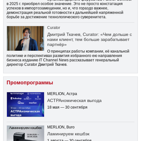
в 2025 г. приобрел особое значение. Это не просто констатация
успехов в импортозамещении, но и, что гораздо важнее,
демонстрация реальной готовности к дальнейшей напряженной
борьбе за достижение технологического суверенитета.
Curator
Дмитрий Ткачев, Curator: «Чем дольше с
нами клиент, тем больше зарабатывает
партнёр»
О принципах работы компании, её канальной
политике и перспективах развития избранного ею направления
бизнеса изданию IT Channel News рассказывает генеральный
директор Curator Дмитрий Ткачев.
Промопрограммы
MERLION, Астра
АСТРАномическая выгода
18 мая — 30 сентября
MERLION, Buro
Ламинируем кешбэк
1 августа — 30 сентября