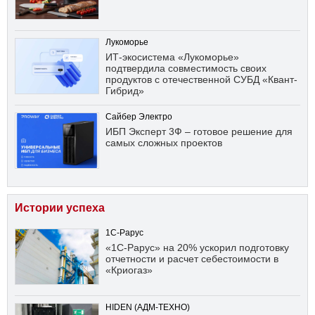
Лукоморье
ИТ-экосистема «Лукоморье»
подтвердила совместимость своих
продуктов с отечественной СУБД «Квант-
Гибрид»
Сайбер Электро
ИБП Эксперт 3Ф – готовое решение для
самых сложных проектов
Истории успеха
1С-Рарус
«1С-Рарус» на 20% ускорил подготовку
отчетности и расчет себестоимости в
«Криогаз»
HIDEN (АДМ-ТЕХНО)