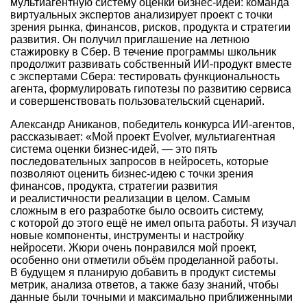
мультиагентную систему оценки бизнес-идей: команда
виртуальных экспертов анализирует проект с точки
зрения рынка, финансов, рисков, продукта и стратегии
развития. Он получил приглашение на летнюю
стажировку в Сбер. В течение программы школьник
продолжит развивать собственный ИИ-продукт вместе
с экспертами Сбера: тестировать функциональность
агента, формулировать гипотезы по развитию сервиса
и совершенствовать пользовательский сценарий.
Александр Аниканов, победитель конкурса ИИ-агентов,
рассказывает: «Мой проект Evolver, мультиагентная
система оценки бизнес-идей, — это пять
последовательных запросов в нейросеть, которые
позволяют оценить бизнес-идею с точки зрения
финансов, продукта, стратегии развития
и реалистичности реализации в целом. Самым
сложным в его разработке было освоить систему,
с которой до этого ещё не имел опыта работы. Я изучал
новые компоненты, инструменты и настройку
нейросети. Жюри очень понравился мой проект,
особенно они отметили объём проделанной работы.
В будущем я планирую добавить в продукт системы
метрик, анализа ответов, а также базу знаний, чтобы
данные были точными и максимально приближенными