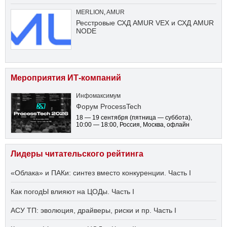
MERLION
,
AMUR
Ресстровые СХД AMUR VEX и СХД AMUR
NODE
Мероприятия ИТ-компаний
Инфомаксимум
Форум ProcessTech
18 — 19 сентября
(пятница — суббота)
,
10:00 — 18:00
, Россия, Москва, офлайн
Лидеры читательского рейтинга
«Облака» и ПАКи: синтез вместо конкуренции. Часть I
Как погодЫ влияют на ЦОДы. Часть I
АСУ ТП: эволюция, драйверы, риски и пр. Часть I