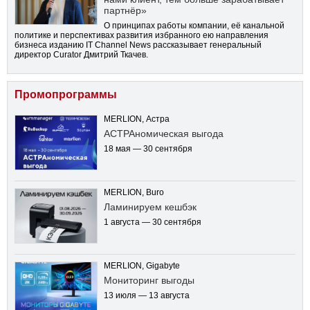
партнёр»
О принципах работы компании, её канальной
политике и перспективах развития избранного ею направления
бизнеса изданию IT Channel News рассказывает генеральный
директор Curator Дмитрий Ткачев.
Промопрограммы
MERLION, Астра
АСТРАномическая выгода
18 мая — 30 сентября
MERLION, Buro
Ламинируем кешбэк
1 августа — 30 сентября
MERLION, Gigabyte
Мониторинг выгоды
13 июля — 13 августа