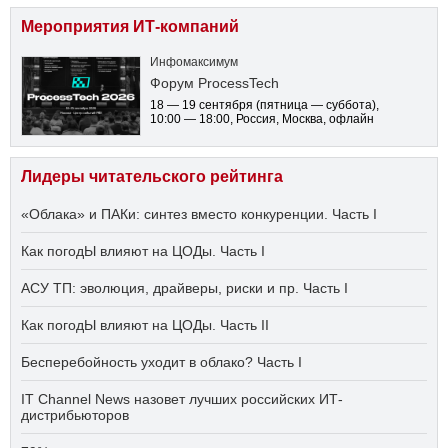
Мероприятия ИТ-компаний
Инфомаксимум
Форум ProcessTech
18 — 19 сентября
(пятница — суббота)
,
10:00 — 18:00
, Россия, Москва, офлайн
Лидеры читательского рейтинга
«Облака» и ПАКи: синтез вместо конкуренции. Часть I
Как погодЫ влияют на ЦОДы. Часть I
АСУ ТП: эволюция, драйверы, риски и пр. Часть I
Как погодЫ влияют на ЦОДы. Часть II
Бесперебойность уходит в облако? Часть I
IT Channel News назовет лучших российских ИТ-
дистрибьюторов