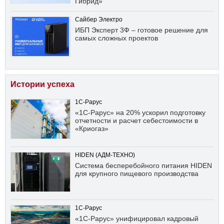
Гибрид»
Сайбер Электро
ИБП Эксперт 3Ф – готовое решение для
самых сложных проектов
Истории успеха
1С-Рарус
«1С-Рарус» на 20% ускорил подготовку
отчетности и расчет себестоимости в
«Криогаз»
HIDEN (АДМ-ТЕХНО)
Система бесперебойного питания HIDEN
для крупного пищевого производства
1С-Рарус
«1С-Рарус» унифицировал кадровый