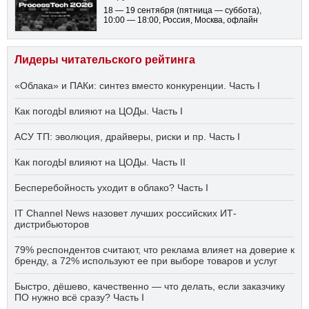
18 — 19 сентября
(пятница — суббота)
,
10:00 — 18:00
, Россия, Москва, офлайн
Лидеры читательского рейтинга
«Облака» и ПАКи: синтез вместо конкуренции. Часть I
Как погодЫ влияют на ЦОДы. Часть I
АСУ ТП: эволюция, драйверы, риски и пр. Часть I
Как погодЫ влияют на ЦОДы. Часть II
Бесперебойность уходит в облако? Часть I
IT Channel News назовет лучших российских ИТ-
дистрибьюторов
79% респондентов считают, что реклама влияет на доверие к
бренду, а 72% используют ее при выборе товаров и услуг
Быстро, дёшево, качественно — что делать, если заказчику
ПО нужно всё сразу? Часть I