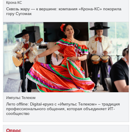
Крона КС
Сквозь жару — к вершине: компания «Крона‑КС» покорила
гору Сугомак
Импульс Телеком
Лето offline: Digital-круиз с «Импульс Телеком» – традиция
профессионального общения, которая объединяет ИТ-
сообщество
Опрос