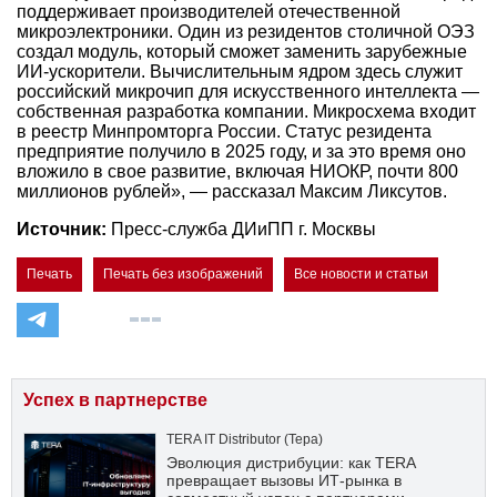
поддерживает производителей отечественной
микроэлектроники. Один из резидентов столичной ОЭЗ
создал модуль, который сможет заменить зарубежные
ИИ-ускорители. Вычислительным ядром здесь служит
российский микрочип для искусственного интеллекта —
собственная разработка компании. Микросхема входит
в реестр Минпромторга России. Статус резидента
предприятие получило в 2025 году, и за это время оно
вложило в свое развитие, включая НИОКР, почти 800
миллионов рублей», — рассказал Максим Ликсутов.
Источник:
Пресс-служба ДИиПП г. Москвы
Печать
Печать без изображений
Все новости и статьи
Успех в партнерстве
TERA IT Distributor (Тера)
Эволюция дистрибуции: как TERA
превращает вызовы ИТ-рынка в