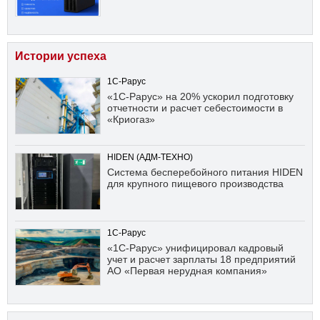
Истории успеха
1С-Рарус
«1С-Рарус» на 20% ускорил подготовку
отчетности и расчет себестоимости в
«Криогаз»
HIDEN (АДМ-ТЕХНО)
Система бесперебойного питания HIDEN
для крупного пищевого производства
1С-Рарус
«1С-Рарус» унифицировал кадровый
учет и расчет зарплаты 18 предприятий
АО «Первая нерудная компания»