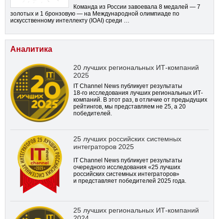
Команда из России завоевала 8 медалей — 7
золотых и 1 бронзовую — на Международной олимпиаде по
искусственному интеллекту (IOAI) среди …
Аналитика
20 лучших региональных ИТ-компаний
2025
IT Channel News публикует результаты
18-го
исследования лучших региональных ИТ-
компаний. В этот раз, в отличие от предыдущих
рейтингов, мы представляем не 25, а 20
победителей.
25 лучших российских системных
интеграторов 2025
IT Channel News публикует результаты
очередного исследования «25 лучших
российских системных интеграторов»
и представляет победителей 2025 года.
25 лучших региональных ИТ-компаний
2024