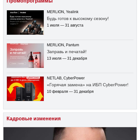
Промопрограммы
MERLION, Yealink
Будь готов к высокому сезону!
1 июля — 31 августа
MERLION, Pantum
Заправь и печатай!
13 июля — 31 декабря
NETLAB, CyberPower
«Горячая замена» на ИБП CyberPower!
10 февраля — 31 декабря
Кадровые изменения