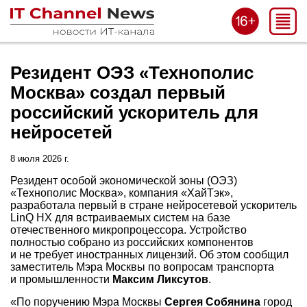
Резидент ОЭЗ «Технополис
Москва» создал первый
российский ускоритель для
нейросетей
8 июля 2026 г.
Резидент особой экономической зоны (ОЭЗ)
«Технополис Москва», компания «ХайТэк»,
разработала первый в стране нейросетевой ускоритель
LinQ HX для встраиваемых систем на базе
отечественного микропроцессора. Устройство
полностью собрано из российских компонентов
и не требует иностранных лицензий. Об этом сообщил
заместитель Мэра Москвы по вопросам транспорта
и промышленности
Максим Ликсутов
.
«По поручению Мэра Москвы
Сергея Собянина
город