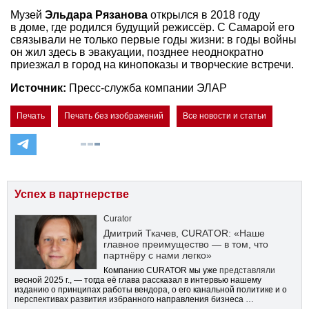
Музей
Эльдара Рязанова
открылся в 2018 году
в доме, где родился будущий режиссёр. С Самарой его
связывали не только первые годы жизни: в годы войны
он жил здесь в эвакуации, позднее неоднократно
приезжал в город на кинопоказы и творческие встречи.
Источник:
Пресс-служба компании ЭЛАР
Печать
Печать без изображений
Все новости и статьи
Успех в партнерстве
Curator
Дмитрий Ткачев, CURATOR: «Наше
главное преимущество — в том, что
партнёру с нами легко»
Компанию CURATOR мы уже
представляли
весной 2025 г., — тогда её глава рассказал в интервью нашему
изданию о принципах работы вендора, о его канальной политике и о
перспективах развития избранного направления бизнеса …