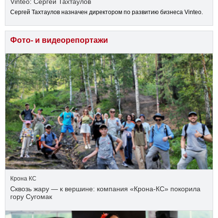
Vinteo: Сергей Тахтаулов
Сергей Тахтаулов назначен директором по развитию бизнеса Vinteo.
Фото- и видеорепортажи
Крона КС
Сквозь жару — к вершине: компания «Крона‑КС» покорила
гору Сугомак