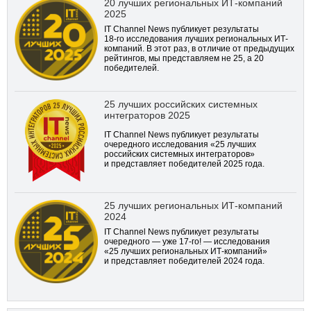
20 лучших региональных ИТ-компаний
2025
IT Channel News публикует результаты
18-го
исследования лучших региональных ИТ-
компаний. В этот раз, в отличие от предыдущих
рейтингов, мы представляем не 25, а 20
победителей.
25 лучших российских системных
интеграторов 2025
IT Channel News публикует результаты
очередного исследования «25 лучших
российских системных интеграторов»
и представляет победителей 2025 года.
25 лучших региональных ИТ-компаний
2024
IT Channel News публикует результаты
очередного — уже
17-го!
— исследования
«25 лучших региональных ИТ-компаний»
и представляет победителей 2024 года.