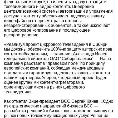
федеральном округе, но и решить задачу по защите
телевизионного и видео-контента. Внедрение
централизованной системы авторизации и управления
доступа к контенту обеспечивает надежную защиту
видеофайлов от просмотра со стороны
незарегистрированных абонентов, а также исключает
его цифровое копирование и последующее
распространение.
«Реализуя проект цифрового телевидения в Сибири,
мы должны обеспечить 100%-ю защиту авторских прав
контентообладателям, — заявляет Александр Исаев,
генеральный директор ОАО "Сибирьтелеком" — Наша
компания работает в "правовом поле" по принципу
европейских компаний, соблюдая международные
стандарты и гарантируя надежность защиты контента
нашим партнерам. Уверен, что данный проект будет
оценен крупными контент-агрегаторами,
ориентирующимися на рынок цифрового
телевидения».
Как отметил Вице-президент BCC Сергей Канев: «Одно
из стратегических направлений бизнеса ВСС —
разработка решений и бизнес-консалтинг по выводу на
рынок новых телекоммуникационных услуг. Решение