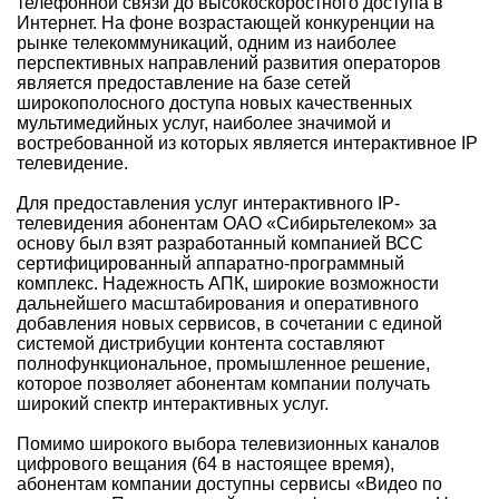
телефонной связи до высокоскоростного доступа в
Интернет. На фоне возрастающей конкуренции на
рынке телекоммуникаций, одним из наиболее
перспективных направлений развития операторов
является предоставление на базе сетей
широкополосного доступа новых качественных
мультимедийных услуг, наиболее значимой и
востребованной из которых является интерактивное IP
телевидение.
Для предоставления услуг интерактивного IP-
телевидения абонентам ОАО «Сибирьтелеком» за
основу был взят разработанный компанией ВСС
сертифицированный аппаратно-программный
комплекс. Надежность АПК, широкие возможности
дальнейшего масштабирования и оперативного
добавления новых сервисов, в сочетании с единой
системой дистрибуции контента составляют
полнофункциональное, промышленное решение,
которое позволяет абонентам компании получать
широкий спектр интерактивных услуг.
Помимо широкого выбора телевизионных каналов
цифрового вещания (64 в настоящее время),
абонентам компании доступны сервисы «Видео по