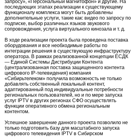
запросу», «Персональный магнитофон» и другие. На
последующих этапах реализации к существующему
функционалу комплекса могут быть добавлены
дополнительные услуги, такие как: видео по запросу по
подписке, выбор различных языков звукового
сопровождения, услуга виртуального кинозала и т. д.
В ходе реализации проекта была проведена поставка
оборудования и все необходимые работы по
интеграции решения в существующую инфраструктуру
оператора. В рамках реализованной концепции ЕСДК
— Единой Системы Дистрибуции Контента
(централизованная поставка защищенного контента
цифрового IP-телевидения) компания
«Сибирьтелеком» получила возможность не только
добавлять собственный локальный контент,
адаптированный под индивидуальные потребности
региональных пользователей, но и по мере запуска
услуг IPTV в других регионах СФО осуществлять
функции оперативного обмена региональным
контентом.
Успешное завершение данного проекта позволило не
только подготовить базу для масштабного запуска
цифрового телевидения IPTV в Сибирском