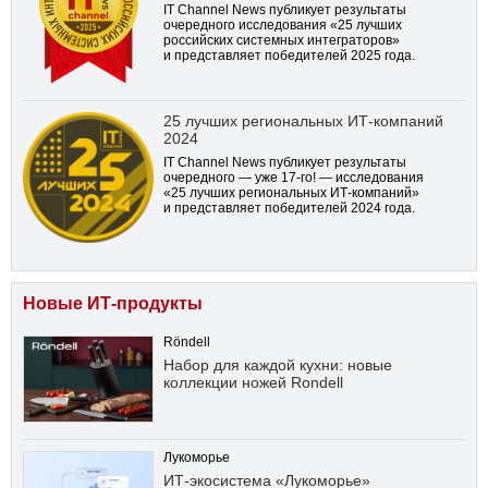
IT Channel News публикует результаты
очередного исследования «25 лучших
российских системных интеграторов»
и представляет победителей 2025 года.
25 лучших региональных ИТ-компаний
2024
IT Channel News публикует результаты
очередного — уже
17-го!
— исследования
«25 лучших региональных ИТ-компаний»
и представляет победителей 2024 года.
Новые ИТ-продукты
Röndell
Набор для каждой кухни: новые
коллекции ножей Rondell
Лукоморье
ИТ-экосистема «Лукоморье»