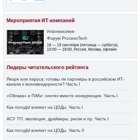
Мероприятия ИТ-компаний
Инфомаксимум
Форум ProcessTech
18 — 19 сентября
(пятница — суббота)
,
10:00 — 18:00
, Россия, Москва, офлайн
Лидеры читательского рейтинга
Якоря или паруса: готовы ли партнёры в российском ИТ-
канале к моновендорности? Часть I
«Облака» и ПАКи: синтез вместо конкуренции. Часть I
Как погодЫ влияют на ЦОДы. Часть I
АСУ ТП: эволюция, драйверы, риски и пр. Часть I
Как погодЫ влияют на ЦОДы. Часть II