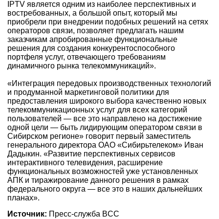
IPTV является одним из наиболее перспективных и
востребованных, а большой опыт, который мы
приобрели при внедрении подобных решений на сетях
операторов связи, позволяет предлагать нашим
заказчикам апробированные функциональные
решения для создания конкурентоспособного
портфеля услуг, отвечающего требованиям
динамичного рынка телекоммуникаций».
«Интеграция передовых производственных технологий
и продуманной маркетинговой политики для
предоставления широкого выбора качественно новых
телекоммуникационных услуг для всех категорий
пользователей — все это направлено на достижение
одной цели — быть лидирующим оператором связи в
Сибирском регионе» говорит первый заместитель
генерального директора ОАО «Сибирьтелеком» Иван
Дадыкин. «Развитие перспективных сервисов
интерактивного телевидения, расширение
функциональных возможностей уже установленных
АПК и тиражирование данного решения в рамках
федерального округа — все это в наших дальнейших
планах».
Источник:
Пресс-служба BCC