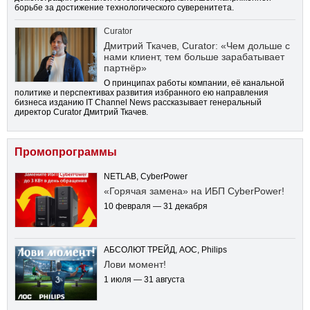
борьбе за достижение технологического суверенитета.
Curator
Дмитрий Ткачев, Curator: «Чем дольше с
нами клиент, тем больше зарабатывает
партнёр»
О принципах работы компании, её канальной
политике и перспективах развития избранного ею направления
бизнеса изданию IT Channel News рассказывает генеральный
директор Curator Дмитрий Ткачев.
Промопрограммы
NETLAB, CyberPower
«Горячая замена» на ИБП CyberPower!
10 февраля — 31 декабря
АБСОЛЮТ ТРЕЙД, AOC, Philips
Лови момент!
1 июля — 31 августа