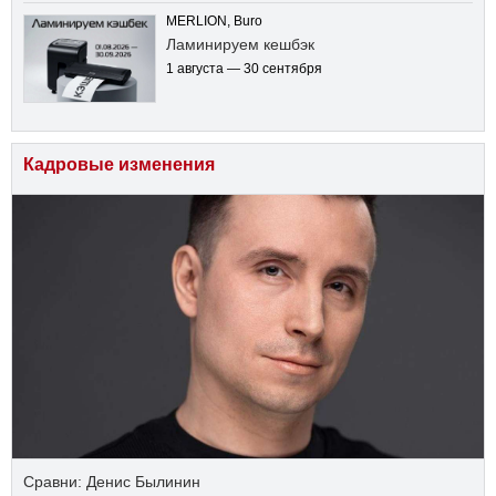
MERLION, Buro
Ламинируем кешбэк
1 августа — 30 сентября
Кадровые изменения
Сравни: Денис Былинин