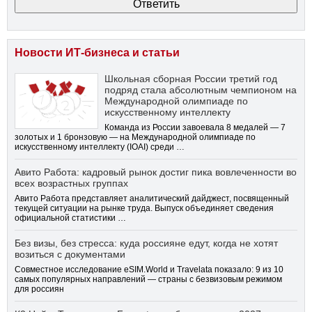
Новости ИТ-бизнеса и статьи
Школьная сборная России третий год
подряд стала абсолютным чемпионом на
Международной олимпиаде по
искусственному интеллекту
Команда из России завоевала 8 медалей — 7
золотых и 1 бронзовую — на Международной олимпиаде по
искусственному интеллекту (IOAI) среди …
Авито Работа: кадровый рынок достиг пика вовлеченности во
всех возрастных группах
Авито Работа представляет аналитический дайджест, посвященный
текущей ситуации на рынке труда. Выпуск объединяет сведения
официальной статистики …
Без визы, без стресса: куда россияне едут, когда не хотят
возиться с документами
Совместное исследование eSIM.World и Travelata показало: 9 из 10
самых популярных направлений — страны с безвизовым режимом
для россиян