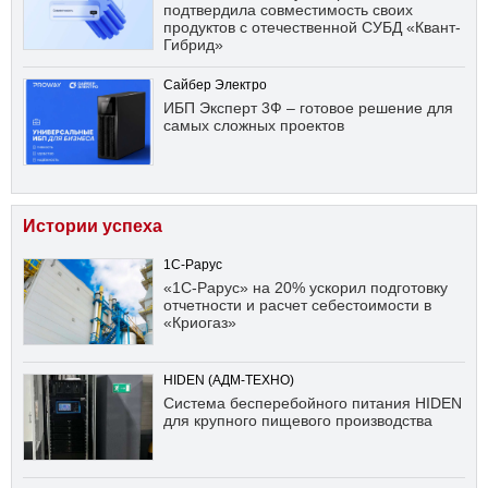
подтвердила совместимость своих
продуктов с отечественной СУБД «Квант-
Гибрид»
Сайбер Электро
ИБП Эксперт 3Ф – готовое решение для
самых сложных проектов
Истории успеха
1С-Рарус
«1С-Рарус» на 20% ускорил подготовку
отчетности и расчет себестоимости в
«Криогаз»
HIDEN (АДМ-ТЕХНО)
Система бесперебойного питания HIDEN
для крупного пищевого производства