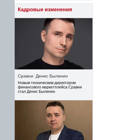
Кадровые изменения
Сравни: Денис Былинин
Новым техническим директором
финансового маркетплейса Сравни
стал Денис Былинин.