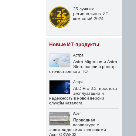
25 лучших
региональных ИТ-
компаний 2024
Новые ИТ-продукты
Астра
Astra Migration и Astra
Store вошли в реестр
отечественного ПО
Астра
ALD Pro 3.3: простота
эксплуатации и
надежность в новой версии
службы каталога
Acer
Проводная
клавиатура с
«шоколадными» клавишами —
Acer OKW503