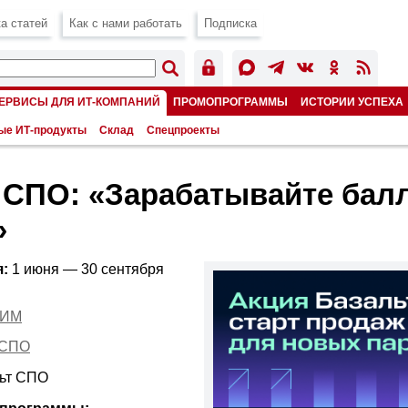
а статей
Как с нами работать
Подписка
ЕРВИСЫ ДЛЯ ИТ-КОМПАНИЙ
ПРОМОПРОГРАММЫ
ИСТОРИИ УСПЕХА
ые ИТ-продукты
Склад
Спецпроекты
 СПО: «Зарабатывайте бал
»
:
1 июня — 30 сентября
ТИМ
 СПО
ьт СПО