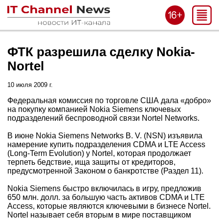
ФТК разрешила сделку Nokia-
Nortel
10 июля 2009 г.
Федеральная комиссия по торговле США дала «добро»
на покупку компанией Nokia Siemens ключевых
подразделений беспроводной связи Nortel Networks.
В июне Nokia Siemens Networks B. V. (NSN) изъявила
намерение купить подразделения CDMA и LTE Access
(Long-Term Evolution) у Nortel, которая продолжает
терпеть бедствие, ища защиты от кредиторов,
предусмотренной Законом о банкротстве (Раздел 11).
Nokia Siemens быстро включилась в игру, предложив
650 млн. долл. за большую часть активов CDMA и LTE
Access, которые являются ключевыми в бизнесе Nortel.
Nortel называет себя вторым в мире поставщиком