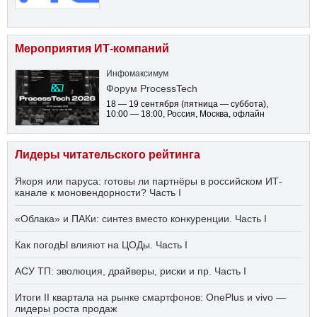
Мероприятия ИТ-компаний
Инфомаксимум
Форум ProcessTech
18 — 19 сентября
(пятница — суббота)
,
10:00 — 18:00
, Россия, Москва, офлайн
Лидеры читательского рейтинга
Якоря или паруса: готовы ли партнёры в российском ИТ-
канале к моновендорности? Часть I
«Облака» и ПАКи: синтез вместо конкуренции. Часть I
Как погодЫ влияют на ЦОДы. Часть I
АСУ ТП: эволюция, драйверы, риски и пр. Часть I
Итоги II квартала на рынке смартфонов: OnePlus и vivo —
лидеры роста продаж