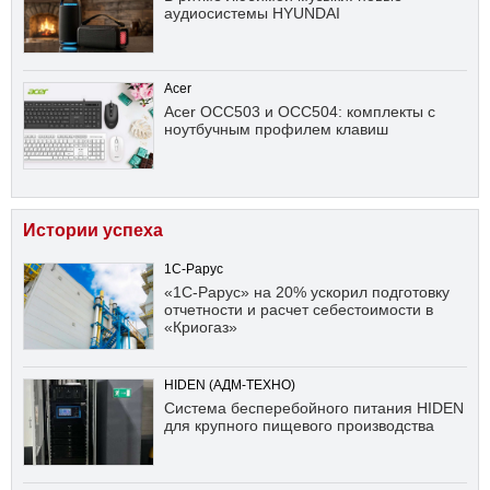
аудиосистемы HYUNDAI
Acer
Acer OCC503 и OCC504: комплекты с
ноутбучным профилем клавиш
Истории успеха
1С-Рарус
«1С-Рарус» на 20% ускорил подготовку
отчетности и расчет себестоимости в
«Криогаз»
HIDEN (АДМ-ТЕХНО)
Система бесперебойного питания HIDEN
для крупного пищевого производства