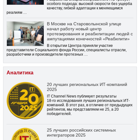
особого подхода: высокой скорости без ущерба
качеству, гибкой адаптации к меняющимся
реалиям …
В Москве на Староволынской улице
начал работу новый центр
протезирования и реабилитации людей с
ампутациями конечностей «Реабилити»
В открытии Центра приняли участие
представители Социального фонда России, специалисты отрасли,
разработчики и производители протезных …
Аналитика
20 лучших региональных ИТ-компаний
2025
IT Channel News публикует результаты
18-го
исследования лучших региональных ИТ-
компаний. В этот раз, в отличие от предыдущих
рейтингов, мы представляем не 25, а 20
победителей.
25 лучших российских системных
интеграторов 2025