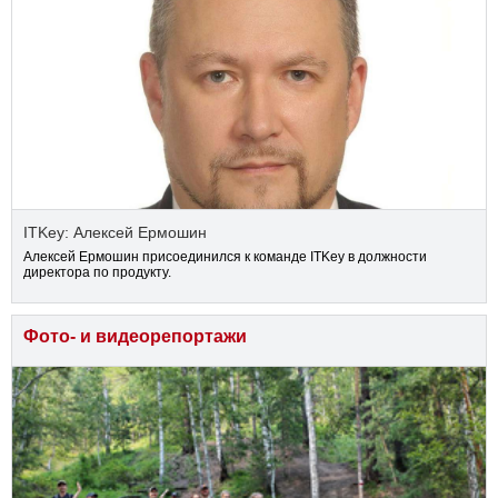
ITKey: Алексей Ермошин
Алексей Ермошин присоединился к команде ITKey в должности
директора по продукту.
Фото- и видеорепортажи