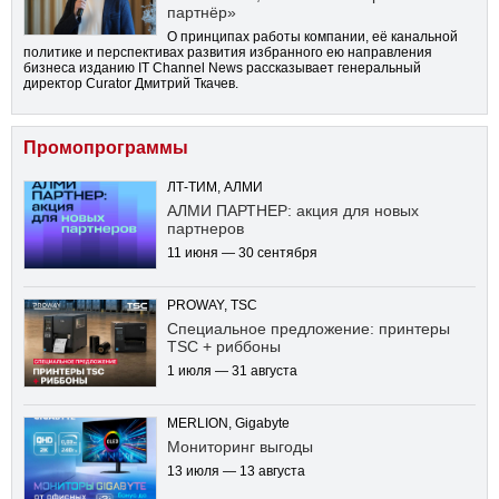
партнёр»
О принципах работы компании, её канальной
политике и перспективах развития избранного ею направления
бизнеса изданию IT Channel News рассказывает генеральный
директор Curator Дмитрий Ткачев.
Промопрограммы
ЛТ-ТИМ, АЛМИ
АЛМИ ПАРТНЕР: акция для новых
партнеров
11 июня — 30 сентября
PROWAY, TSC
Специальное предложение: принтеры
TSC + риббоны
1 июля — 31 августа
MERLION, Gigabyte
Мониторинг выгоды
13 июля — 13 августа