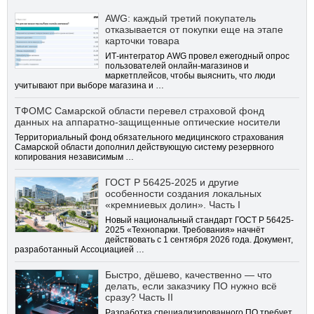
AWG: каждый третий покупатель
отказывается от покупки еще на этапе
карточки товара
ИТ-интегратор AWG провел ежегодный опрос
пользователей онлайн-магазинов и
маркетплейсов, чтобы выяснить, что люди
учитывают при выборе магазина и …
ТФОМС Самарской области перевел страховой фонд
данных на аппаратно-защищенные оптические носители
Территориальный фонд обязательного медицинского страхования
Самарской области дополнил действующую систему резервного
копирования независимым …
ГОСТ Р 56425-2025 и другие
особенности создания локальных
«кремниевых долин». Часть I
Новый национальный стандарт ГОСТ Р 56425-
2025 «Технопарки. Требования» начнёт
действовать с 1 сентября 2026 года. Документ,
разработанный Ассоциацией …
Быстро, дёшево, качественно — что
делать, если заказчику ПО нужно всё
сразу? Часть II
Разработка специализированного ПО требует