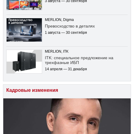
3 августа — 30 сентября
MERLION, Digma
Превосходство в деталях
1 августа — 30 сентября
MERLION, ITK
ITK: специальное предложение на
трехфазные ИБП
14 апреля — 31 декабря
Кадровые изменения