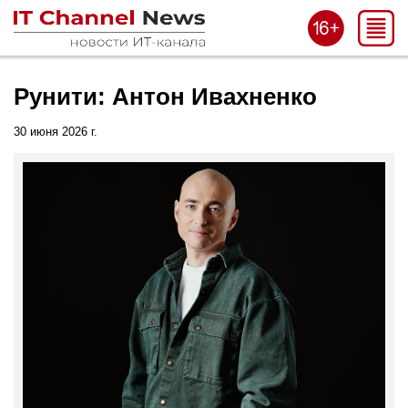
Рунити: Антон Ивахненко
30 июня 2026 г.