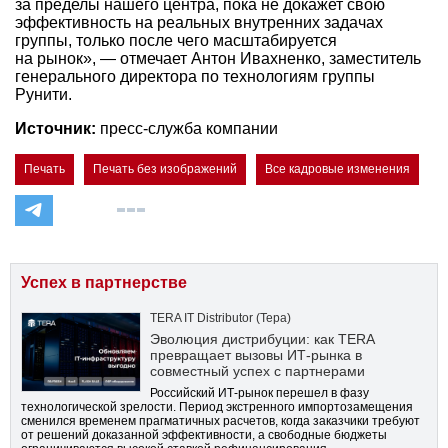
за пределы нашего центра, пока не докажет свою
эффективность на реальных внутренних задачах
группы, только после чего масштабируется
на рынок», — отмечает Антон Ивахненко, заместитель
генерального директора по технологиям группы
Рунити.
Источник:
пресс-служба компании
Печать
Печать без изображений
Все кадровые изменения
Успех в партнерстве
TERA IT Distributor (Тера)
Эволюция дистрибуции: как TERA
превращает вызовы ИТ-рынка в
совместный успех с партнерами
Российский ИТ-рынок перешел в фазу
технологической зрелости. Период экстренного импортозамещения
сменился временем прагматичных расчетов, когда заказчики требуют
от решений доказанной эффективности, а свободные бюджеты