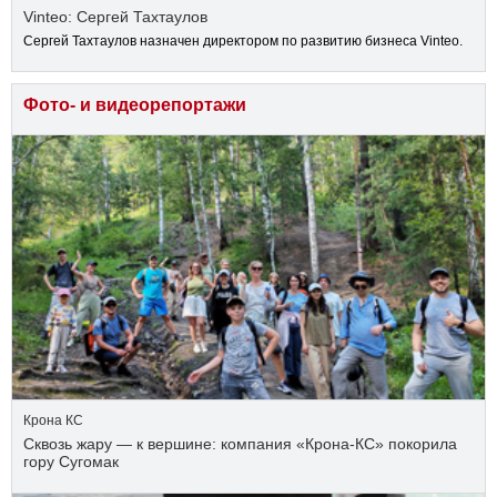
Vinteo: Сергей Тахтаулов
Сергей Тахтаулов назначен директором по развитию бизнеса Vinteo.
Фото- и видеорепортажи
Крона КС
Сквозь жару — к вершине: компания «Крона‑КС» покорила
гору Сугомак